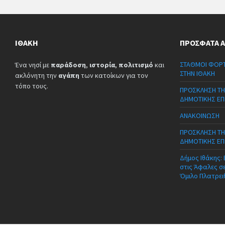
ΙΘΆΚΗ
ΠΡΌΣΦΑΤΑ 
ΣΤΑΘΜΟΙ ΦΟΡΤ
Ένα νησί με
παράδοση
,
ιστορία
,
πολιτισμό
και
ΣΤΗΝ ΙΘΑΚΗ
ακλόνητη την
αγάπη
των κατοίκων για τον
τόπο τους.
ΠΡΟΣΚΛΗΣΗ ΤΗ
ΔΗΜΟΤΙΚΗΣ ΕΠ
ΑΝΑΚΟΙΝΩΣΗ
ΠΡΟΣΚΛΗΣΗ ΤΗ
ΔΗΜΟΤΙΚΗΣ ΕΠ
Δήμος Ιθάκης:
στις Άφαλες σ
Όμιλο Πλατρει