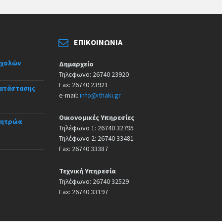
ΕΠΙΚΟΙΝΩΝΊΑ
σχολών
Δημαρχείο
Τηλεφωνο: 26740 23920
Fax: 26740 23921
κατάστασης
e-mail:
info@ithaki.gr
Οικονομικές Υπηρεσίες
Μητρώα
Τηλέφωνο 1: 26740 32795
Τηλέφωνο 2: 26740 33481
Fax: 26740 33387
Τεχνική Υπηρεσία
Τηλέφωνο: 26740 32529
Fax: 26740 33197