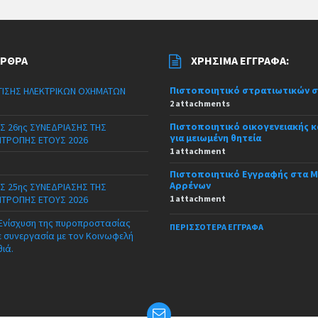
ΆΡΘΡΑ
ΧΡΉΣΙΜΑ ΈΓΓΡΑΦΑ:
Πιστοποιητικό στρατιωτικών 
ΙΣΗΣ ΗΛΕΚΤΡΙΚΩΝ ΟΧΗΜΑΤΩΝ
2 attachments
Πιστοποιητικό οικογενειακής 
Σ 26ης ΣΥΝΕΔΡΙΑΣΗΣ ΤΗΣ
για μειωμένη θητεία
ΙΤΡΟΠΗΣ ΕΤΟΥΣ 2026
1 attachment
Πιστοποιητικό Εγγραφής στα 
Αρρένων
Σ 25ης ΣΥΝΕΔΡΙΑΣΗΣ ΤΗΣ
ΙΤΡΟΠΗΣ ΕΤΟΥΣ 2026
1 attachment
 Ενίσχυση της πυροπροστασίας
ΠΕΡΙΣΣΌΤΕΡΑ ΈΓΓΡΑΦΑ
ε συνεργασία με τον Κοινωφελή
θιά.