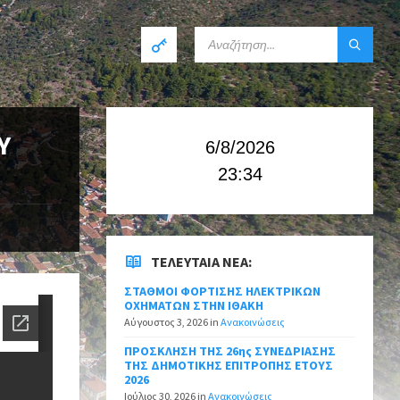
Υ
6/8/2026
23:34
ΤΕΛΕΥΤΑΊΑ ΝΈΑ:
ΣΤΑΘΜΟΙ ΦΟΡΤΙΣΗΣ ΗΛΕΚΤΡΙΚΩΝ
ΟΧΗΜΑΤΩΝ ΣΤΗΝ ΙΘΑΚΗ
Αύγουστος 3, 2026
in
Ανακοινώσεις
ΠΡΟΣΚΛΗΣΗ ΤΗΣ 26ης ΣΥΝΕΔΡΙΑΣΗΣ
ΤΗΣ ΔΗΜΟΤΙΚΗΣ ΕΠΙΤΡΟΠΗΣ ΕΤΟΥΣ
2026
Ιούλιος 30, 2026
in
Ανακοινώσεις