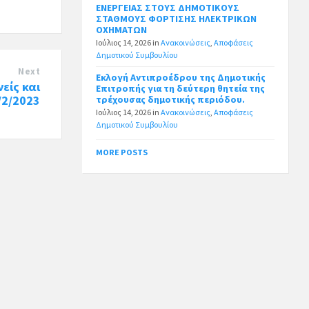
ΕΝΕΡΓΕΙΑΣ ΣΤΟΥΣ ΔΗΜΟΤΙΚΟΥΣ
ΣΤΑΘΜΟΥΣ ΦΟΡΤΙΣΗΣ ΗΛΕΚΤΡΙΚΩΝ
ΟΧΗΜΑΤΩΝ
Ιούλιος 14, 2026
in
Ανακοινώσεις
,
Αποφάσεις
Δημοτικού Συμβουλίου
Next
Εκλογή Αντιπροέδρου της Δημοτικής
είς και
Επιτροπής για τη δεύτερη θητεία της
/2/2023
τρέχουσας δημοτικής περιόδου.
Ιούλιος 14, 2026
in
Ανακοινώσεις
,
Αποφάσεις
Δημοτικού Συμβουλίου
MORE POSTS