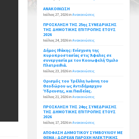
ΑΝΑΚΟΙΝΩΣΗ
Ιούλιος 27, 2026
in
Ανακοινώσεις
ΠΡΟΣΚΛΗΣΗ ΤΗΣ 25ης ΣΥΝΕΔΡΙΑΣΗΣ
ΤΗΣ ΔΗΜΟΤΙΚΗΣ ΕΠΙΤΡΟΠΗΣ ΕΤΟΥΣ
2026
Ιούλιος 24, 2026
in
Ανακοινώσεις
Δήμος Ιθάκης: Ενίσχυση της
πυροπροστασίας στις Άφαλες σε
συνεργασία με τον Κοινωφελή Όμιλο
Πλατρειθιά.
Ιούλιος 23, 2026
in
Ανακοινώσεις
Ορισμός του Τρέλλη Ιωάννη του
Θεοδώρου ως Αντιδήμαρχου
Ύδρευσης, και Παιδείας.
Ιούλιος 21, 2026
in
Ανακοινώσεις
ΠΡΟΣΚΛΗΣΗ ΤΗΣ 24ης ΣΥΝΕΔΡΙΑΣΗΣ
ΤΗΣ ΔΗΜΟΤΙΚΗΣ ΕΠΙΤΡΟΠΗΣ ΕΤΟΥΣ
2026
Ιούλιος 17, 2026
in
Ανακοινώσεις
ΑΠΟΦΑΣΗ ΔΗΜΟΤΙΚΟΥ ΣΥΜΒΟΥΛΙΟΥ ΜΕ
ΘΕΜΑ : ΔΩΡΕΑΝ ΠΑΡΟΧΗ ΗΛΕΚΤΡΙΚΗΣ