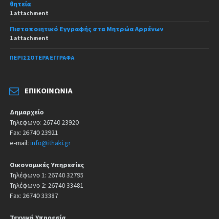
θητεία
1 attachment
Πιστοποιητικό Εγγραφής στα Μητρώα Αρρένων
1 attachment
ΠΕΡΙΣΣΌΤΕΡΑ ΈΓΓΡΑΦΑ
ΕΠΙΚΟΙΝΩΝΊΑ
Δημαρχείο
Τηλεφωνο: 26740 23920
Fax: 26740 23921
e-mail:
info@ithaki.gr
Οικονομικές Υπηρεσίες
Τηλέφωνο 1: 26740 32795
Τηλέφωνο 2: 26740 33481
Fax: 26740 33387
Τεχνική Υπηρεσία