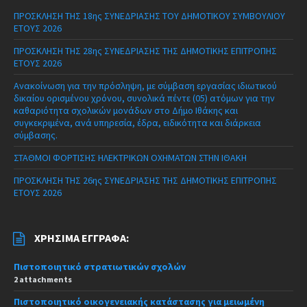
ΠΡΟΣΚΛΗΣΗ ΤΗΣ 18ης ΣΥΝΕΔΡΙΑΣΗΣ ΤΟΥ ΔΗΜΟΤΙΚΟΥ ΣΥΜΒΟΥΛΙΟΥ
ΕΤΟΥΣ 2026
ΠΡΟΣΚΛΗΣΗ ΤΗΣ 28ης ΣΥΝΕΔΡΙΑΣΗΣ ΤΗΣ ΔΗΜΟΤΙΚΗΣ ΕΠΙΤΡΟΠΗΣ
ΕΤΟΥΣ 2026
Ανακοίνωση για την πρόσληψη, με σύμβαση εργασίας ιδιωτικού
δικαίου ορισμένου χρόνου, συνολικά πέντε (05) ατόμων για την
καθαριότητα σχολικών μονάδων στο Δήμο Ιθάκης και
συγκεκριμένα, ανά υπηρεσία, έδρα, ειδικότητα και διάρκεια
σύμβασης.
ΣΤΑΘΜΟΙ ΦΟΡΤΙΣΗΣ ΗΛΕΚΤΡΙΚΩΝ ΟΧΗΜΑΤΩΝ ΣΤΗΝ ΙΘΑΚΗ
ΠΡΟΣΚΛΗΣΗ ΤΗΣ 26ης ΣΥΝΕΔΡΙΑΣΗΣ ΤΗΣ ΔΗΜΟΤΙΚΗΣ ΕΠΙΤΡΟΠΗΣ
ΕΤΟΥΣ 2026
ΧΡΉΣΙΜΑ ΈΓΓΡΑΦΑ:
Πιστοποιητικό στρατιωτικών σχολών
2 attachments
Πιστοποιητικό οικογενειακής κατάστασης για μειωμένη