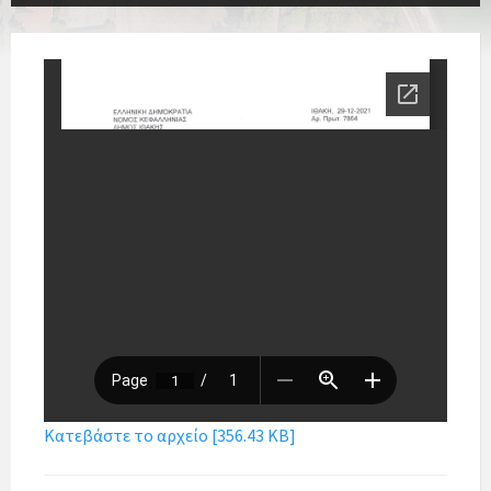
Κατεβάστε το αρχείο [356.43 KB]