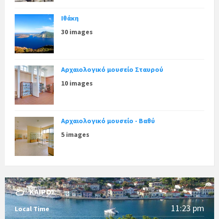
Ιθάκη
30 images
Αρχαιολογικό μουσείο Σταυρού
10 images
Αρχαιολογικό μουσείο - Βαθύ
5 images
ΚΑΙΡΌΣ
11:23 pm
Local Time