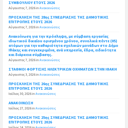
ΣΥΜΒΟΥΛΙΟΥ ΕΤΟΥΣ 2026
Αύγουστος 7, 2026
in
Ανακοινώσεις
ΠΡΟΣΚΛΗΣΗ ΤΗΣ 28ης ΣΥΝΕΔΡΙΑΣΗΣ ΤΗΣ ΔΗΜΟΤΙΚΗΣ
ΕΠΙΤΡΟΠΗΣ ΕΤΟΥΣ 2026
Αύγουστος 7, 2026
in
Ανακοινώσεις
Ανακοίνωση για την πρόσληψη, με σύμβαση εργασίας
ιδιωτικού δικαίου ορισμένου χρόνου, συνολικά πέντε (05)
ατόμων για την καθαριότητα σχολικών μονάδων στο Δήμο
Ιθάκης και συγκεκριμένα, ανά υπηρεσία, έδρα, ειδικότητα
και διάρκεια σύμβασης.
Αύγουστος 7, 2026
in
Ανακοινώσεις
ΣΤΑΘΜΟΙ ΦΟΡΤΙΣΗΣ ΗΛΕΚΤΡΙΚΩΝ ΟΧΗΜΑΤΩΝ ΣΤΗΝ ΙΘΑΚΗ
Αύγουστος 3, 2026
in
Ανακοινώσεις
ΠΡΟΣΚΛΗΣΗ ΤΗΣ 26ης ΣΥΝΕΔΡΙΑΣΗΣ ΤΗΣ ΔΗΜΟΤΙΚΗΣ
ΕΠΙΤΡΟΠΗΣ ΕΤΟΥΣ 2026
Ιούλιος 30, 2026
in
Ανακοινώσεις
ΑΝΑΚΟΙΝΩΣΗ
Ιούλιος 27, 2026
in
Ανακοινώσεις
ΠΡΟΣΚΛΗΣΗ ΤΗΣ 25ης ΣΥΝΕΔΡΙΑΣΗΣ ΤΗΣ ΔΗΜΟΤΙΚΗΣ
ΕΠΙΤΡΟΠΗΣ ΕΤΟΥΣ 2026
Ιούλιος 24, 2026
in
Ανακοινώσεις