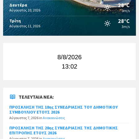
28°C
Δευτέρα
Αύγουστος 10, 2026
0m/s
28°C
Τρίτη
Αύγουστος 11, 2026
3m/s
8/8/2026
13:02
ΤΕΛΕΥΤΑΊΑ ΝΈΑ:
ΠΡΟΣΚΛΗΣΗ ΤΗΣ 18ης ΣΥΝΕΔΡΙΑΣΗΣ ΤΟΥ ΔΗΜΟΤΙΚΟΥ
ΣΥΜΒΟΥΛΙΟΥ ΕΤΟΥΣ 2026
Αύγουστος 7, 2026
in
Ανακοινώσεις
ΠΡΟΣΚΛΗΣΗ ΤΗΣ 28ης ΣΥΝΕΔΡΙΑΣΗΣ ΤΗΣ ΔΗΜΟΤΙΚΗΣ
ΕΠΙΤΡΟΠΗΣ ΕΤΟΥΣ 2026
Αύγουστος 7, 2026
in
Ανακοινώσεις