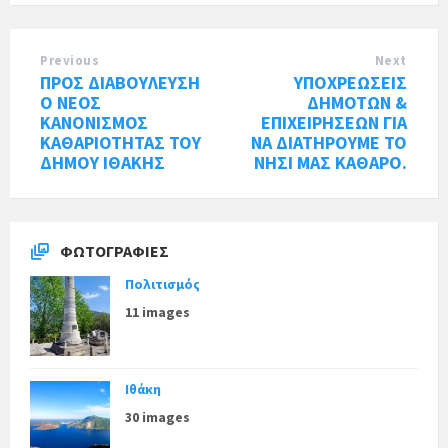
Previous
Next
ΠΡΟΣ ΔΙΑΒΟΥΛΕΥΣΗ
ΥΠΟΧΡΕΩΣΕΙΣ
Ο ΝΕΟΣ
ΔΗΜΟΤΩΝ &
ΚΑΝΟΝΙΣΜΟΣ
ΕΠΙΧΕΙΡΗΣΕΩΝ ΓΙΑ
ΚΑΘΑΡΙΟΤΗΤΑΣ ΤΟΥ
ΝΑ ΔΙΑΤΗΡΟΥΜΕ ΤΟ
ΔΗΜΟΥ ΙΘΑΚΗΣ
ΝΗΣΙ ΜΑΣ ΚΑΘΑΡΟ.
ΦΩΤΟΓΡΑΦΊΕΣ
Πολιτισμός
11 images
Ιθάκη
30 images