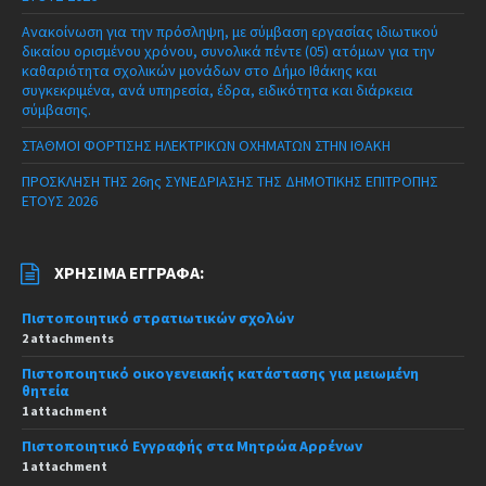
Ανακοίνωση για την πρόσληψη, με σύμβαση εργασίας ιδιωτικού
δικαίου ορισμένου χρόνου, συνολικά πέντε (05) ατόμων για την
καθαριότητα σχολικών μονάδων στο Δήμο Ιθάκης και
συγκεκριμένα, ανά υπηρεσία, έδρα, ειδικότητα και διάρκεια
σύμβασης.
ΣΤΑΘΜΟΙ ΦΟΡΤΙΣΗΣ ΗΛΕΚΤΡΙΚΩΝ ΟΧΗΜΑΤΩΝ ΣΤΗΝ ΙΘΑΚΗ
ΠΡΟΣΚΛΗΣΗ ΤΗΣ 26ης ΣΥΝΕΔΡΙΑΣΗΣ ΤΗΣ ΔΗΜΟΤΙΚΗΣ ΕΠΙΤΡΟΠΗΣ
ΕΤΟΥΣ 2026
ΧΡΉΣΙΜΑ ΈΓΓΡΑΦΑ:
Πιστοποιητικό στρατιωτικών σχολών
2 attachments
Πιστοποιητικό οικογενειακής κατάστασης για μειωμένη
θητεία
1 attachment
Πιστοποιητικό Εγγραφής στα Μητρώα Αρρένων
1 attachment