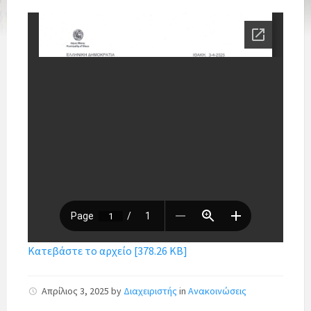
Κατεβάστε το αρχείο [378.26 KB]
Απρίλιος 3, 2025
by
Διαχειριστής
in
Ανακοινώσεις