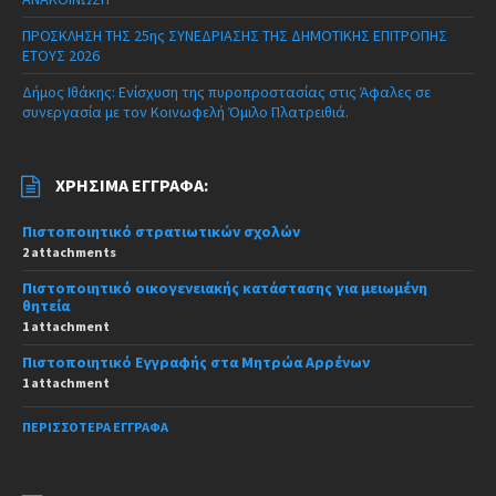
ΠΡΟΣΚΛΗΣΗ ΤΗΣ 25ης ΣΥΝΕΔΡΙΑΣΗΣ ΤΗΣ ΔΗΜΟΤΙΚΗΣ ΕΠΙΤΡΟΠΗΣ
ΕΤΟΥΣ 2026
Δήμος Ιθάκης: Ενίσχυση της πυροπροστασίας στις Άφαλες σε
συνεργασία με τον Κοινωφελή Όμιλο Πλατρειθιά.
ΧΡΉΣΙΜΑ ΈΓΓΡΑΦΑ:
Πιστοποιητικό στρατιωτικών σχολών
2 attachments
Πιστοποιητικό οικογενειακής κατάστασης για μειωμένη
θητεία
1 attachment
Πιστοποιητικό Εγγραφής στα Μητρώα Αρρένων
1 attachment
ΠΕΡΙΣΣΌΤΕΡΑ ΈΓΓΡΑΦΑ