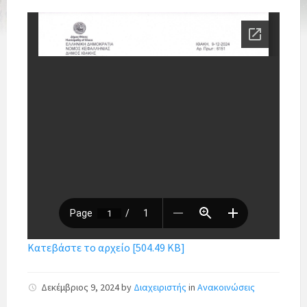
Κατεβάστε το αρχείο [504.49 KB]
Δεκέμβριος 9, 2024
by
Διαχειριστής
in
Ανακοινώσεις