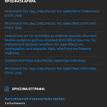
ΠΡΌΣΦΑΤΑ ΆΡΘΡΑ
ΠΡΟΣΚΛΗΣΗ ΤΗΣ 18ης ΣΥΝΕΔΡΙΑΣΗΣ ΤΟΥ ΔΗΜΟΤΙΚΟΥ ΣΥΜΒΟΥΛΙΟΥ
ΕΤΟΥΣ 2026
ΠΡΟΣΚΛΗΣΗ ΤΗΣ 28ης ΣΥΝΕΔΡΙΑΣΗΣ ΤΗΣ ΔΗΜΟΤΙΚΗΣ ΕΠΙΤΡΟΠΗΣ
ΕΤΟΥΣ 2026
Ανακοίνωση για την πρόσληψη, με σύμβαση εργασίας ιδιωτικού
δικαίου ορισμένου χρόνου, συνολικά πέντε (05) ατόμων για την
καθαριότητα σχολικών μονάδων στο Δήμο Ιθάκης και
συγκεκριμένα, ανά υπηρεσία, έδρα, ειδικότητα και διάρκεια
σύμβασης.
ΣΤΑΘΜΟΙ ΦΟΡΤΙΣΗΣ ΗΛΕΚΤΡΙΚΩΝ ΟΧΗΜΑΤΩΝ ΣΤΗΝ ΙΘΑΚΗ
ΠΡΟΣΚΛΗΣΗ ΤΗΣ 26ης ΣΥΝΕΔΡΙΑΣΗΣ ΤΗΣ ΔΗΜΟΤΙΚΗΣ ΕΠΙΤΡΟΠΗΣ
ΕΤΟΥΣ 2026
ΧΡΉΣΙΜΑ ΈΓΓΡΑΦΑ:
Πιστοποιητικό στρατιωτικών σχολών
2 attachments