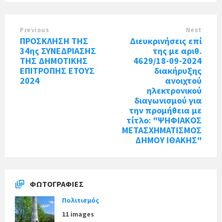
Previous
Next
ΠΡΟΣΚΛΗΣΗ ΤΗΣ
Διευκρινήσεις επί
34ης ΣΥΝΕΔΡΙΑΣΗΣ
της με αριθ.
ΤΗΣ ΔΗΜΟΤΙΚΗΣ
4629/18-09-2024
ΕΠΙΤΡΟΠΗΣ ΕΤΟΥΣ
διακήρυξης
2024
ανοιχτού
ηλεκτρονικού
διαγωνισμού για
την προμήθεια με
τίτλο: "ΨΗΦΙΑΚΟΣ
ΜΕΤΑΣΧΗΜΑΤΙΣΜΟΣ
ΔΗΜΟΥ ΙΘΑΚΗΣ"
ΦΩΤΟΓΡΑΦΊΕΣ
Πολιτισμός
11 images