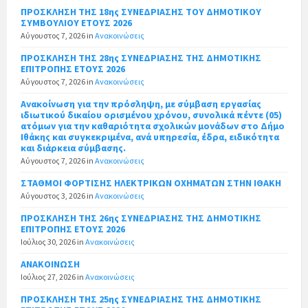
ΠΡΟΣΚΛΗΣΗ ΤΗΣ 18ης ΣΥΝΕΔΡΙΑΣΗΣ ΤΟΥ ΔΗΜΟΤΙΚΟΥ
ΣΥΜΒΟΥΛΙΟΥ ΕΤΟΥΣ 2026
Αύγουστος 7, 2026
in
Ανακοινώσεις
ΠΡΟΣΚΛΗΣΗ ΤΗΣ 28ης ΣΥΝΕΔΡΙΑΣΗΣ ΤΗΣ ΔΗΜΟΤΙΚΗΣ
ΕΠΙΤΡΟΠΗΣ ΕΤΟΥΣ 2026
Αύγουστος 7, 2026
in
Ανακοινώσεις
Ανακοίνωση για την πρόσληψη, με σύμβαση εργασίας
ιδιωτικού δικαίου ορισμένου χρόνου, συνολικά πέντε (05)
ατόμων για την καθαριότητα σχολικών μονάδων στο Δήμο
Ιθάκης και συγκεκριμένα, ανά υπηρεσία, έδρα, ειδικότητα
και διάρκεια σύμβασης.
Αύγουστος 7, 2026
in
Ανακοινώσεις
ΣΤΑΘΜΟΙ ΦΟΡΤΙΣΗΣ ΗΛΕΚΤΡΙΚΩΝ ΟΧΗΜΑΤΩΝ ΣΤΗΝ ΙΘΑΚΗ
Αύγουστος 3, 2026
in
Ανακοινώσεις
ΠΡΟΣΚΛΗΣΗ ΤΗΣ 26ης ΣΥΝΕΔΡΙΑΣΗΣ ΤΗΣ ΔΗΜΟΤΙΚΗΣ
ΕΠΙΤΡΟΠΗΣ ΕΤΟΥΣ 2026
Ιούλιος 30, 2026
in
Ανακοινώσεις
ΑΝΑΚΟΙΝΩΣΗ
Ιούλιος 27, 2026
in
Ανακοινώσεις
ΠΡΟΣΚΛΗΣΗ ΤΗΣ 25ης ΣΥΝΕΔΡΙΑΣΗΣ ΤΗΣ ΔΗΜΟΤΙΚΗΣ