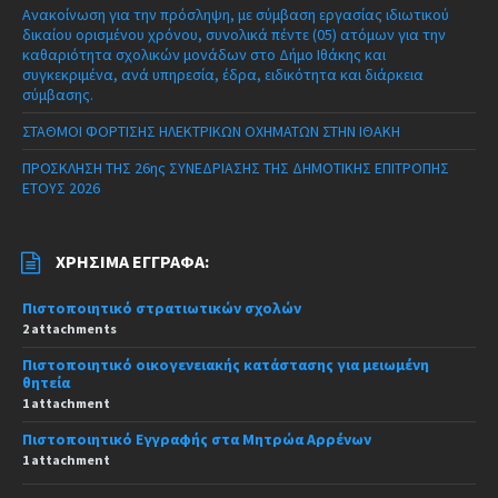
Ανακοίνωση για την πρόσληψη, με σύμβαση εργασίας ιδιωτικού
δικαίου ορισμένου χρόνου, συνολικά πέντε (05) ατόμων για την
καθαριότητα σχολικών μονάδων στο Δήμο Ιθάκης και
συγκεκριμένα, ανά υπηρεσία, έδρα, ειδικότητα και διάρκεια
σύμβασης.
ΣΤΑΘΜΟΙ ΦΟΡΤΙΣΗΣ ΗΛΕΚΤΡΙΚΩΝ ΟΧΗΜΑΤΩΝ ΣΤΗΝ ΙΘΑΚΗ
ΠΡΟΣΚΛΗΣΗ ΤΗΣ 26ης ΣΥΝΕΔΡΙΑΣΗΣ ΤΗΣ ΔΗΜΟΤΙΚΗΣ ΕΠΙΤΡΟΠΗΣ
ΕΤΟΥΣ 2026
ΧΡΉΣΙΜΑ ΈΓΓΡΑΦΑ:
Πιστοποιητικό στρατιωτικών σχολών
2 attachments
Πιστοποιητικό οικογενειακής κατάστασης για μειωμένη
θητεία
1 attachment
Πιστοποιητικό Εγγραφής στα Μητρώα Αρρένων
1 attachment