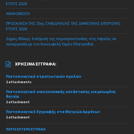
ΕΤΟΥΣ 2026
ΑΝΑΚΟΙΝΩΣΗ
ΠΡΟΣΚΛΗΣΗ ΤΗΣ 25ης ΣΥΝΕΔΡΙΑΣΗΣ ΤΗΣ ΔΗΜΟΤΙΚΗΣ ΕΠΙΤΡΟΠΗΣ
ΕΤΟΥΣ 2026
Δήμος Ιθάκης: Ενίσχυση της πυροπροστασίας στις Άφαλες σε
συνεργασία με τον Κοινωφελή Όμιλο Πλατρειθιά.
ΧΡΉΣΙΜΑ ΈΓΓΡΑΦΑ:
Πιστοποιητικό στρατιωτικών σχολών
2 attachments
Πιστοποιητικό οικογενειακής κατάστασης για μειωμένη
θητεία
1 attachment
Πιστοποιητικό Εγγραφής στα Μητρώα Αρρένων
1 attachment
ΠΕΡΙΣΣΌΤΕΡΑ ΈΓΓΡΑΦΑ