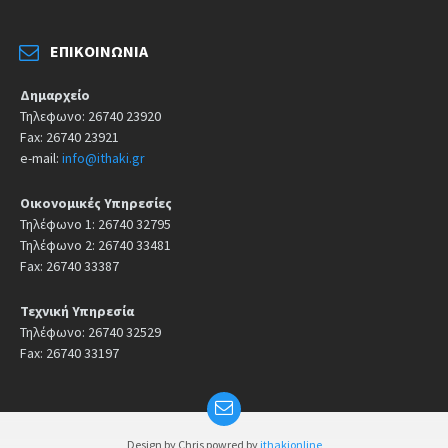
ΕΠΙΚΟΙΝΩΝΊΑ
Δημαρχείο
Τηλεφωνο: 26740 23920
Fax: 26740 23921
e-mail:
info@ithaki.gr
Οικονομικές Υπηρεσίες
Τηλέφωνο 1: 26740 32795
Τηλέφωνο 2: 26740 33481
Fax: 26740 33387
Τεχνική Υπηρεσία
Τηλέφωνο: 26740 32529
Fax: 26740 33197
Design by Chris powred by
ithakionline