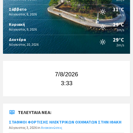
31°C
Σάββατο
Αύγουστος 8, 2026
5m/s
29°C
Κυριακή
Αύγουστος 9, 2026
1m/s
29°C
Δευτέρα
Αύγουστος 10, 2026
2m/s
7/8/2026
3:33
ΤΕΛΕΥΤΑΊΑ ΝΈΑ:
ΣΤΑΘΜΟΙ ΦΟΡΤΙΣΗΣ ΗΛΕΚΤΡΙΚΩΝ ΟΧΗΜΑΤΩΝ ΣΤΗΝ ΙΘΑΚΗ
Αύγουστος 3, 2026
in
Ανακοινώσεις