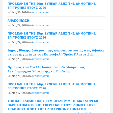
ΠΡΟΣΚΛΗΣΗ ΤΗΣ 26ης ΣΥΝΕΔΡΙΑΣΗΣ ΤΗΣ ΔΗΜΟΤΙΚΗΣ
ΕΠΙΤΡΟΠΗΣ ΕΤΟΥΣ 2026
Ιούλιος 30, 2026
in
Ανακοινώσεις
ΑΝΑΚΟΙΝΩΣΗ
Ιούλιος 27, 2026
in
Ανακοινώσεις
ΠΡΟΣΚΛΗΣΗ ΤΗΣ 25ης ΣΥΝΕΔΡΙΑΣΗΣ ΤΗΣ ΔΗΜΟΤΙΚΗΣ
ΕΠΙΤΡΟΠΗΣ ΕΤΟΥΣ 2026
Ιούλιος 24, 2026
in
Ανακοινώσεις
Δήμος Ιθάκης: Ενίσχυση της πυροπροστασίας στις Άφαλες
σε συνεργασία με τον Κοινωφελή Όμιλο Πλατρειθιά.
Ιούλιος 23, 2026
in
Ανακοινώσεις
Ορισμός του Τρέλλη Ιωάννη του Θεοδώρου ως
Αντιδήμαρχου Ύδρευσης, και Παιδείας.
Ιούλιος 21, 2026
in
Ανακοινώσεις
ΠΡΟΣΚΛΗΣΗ ΤΗΣ 24ης ΣΥΝΕΔΡΙΑΣΗΣ ΤΗΣ ΔΗΜΟΤΙΚΗΣ
ΕΠΙΤΡΟΠΗΣ ΕΤΟΥΣ 2026
Ιούλιος 17, 2026
in
Ανακοινώσεις
ΑΠΟΦΑΣΗ ΔΗΜΟΤΙΚΟΥ ΣΥΜΒΟΥΛΙΟΥ ΜΕ ΘΕΜΑ : ΔΩΡΕΑΝ
ΠΑΡΟΧΗ ΗΛΕΚΤΡΙΚΗΣ ΕΝΕΡΓΕΙΑΣ ΣΤΟΥΣ ΔΗΜΟΤΙΚΟΥΣ
ΣΤΑΘΜΟΥΣ ΦΟΡΤΙΣΗΣ ΗΛΕΚΤΡΙΚΩΝ ΟΧΗΜΑΤΩΝ