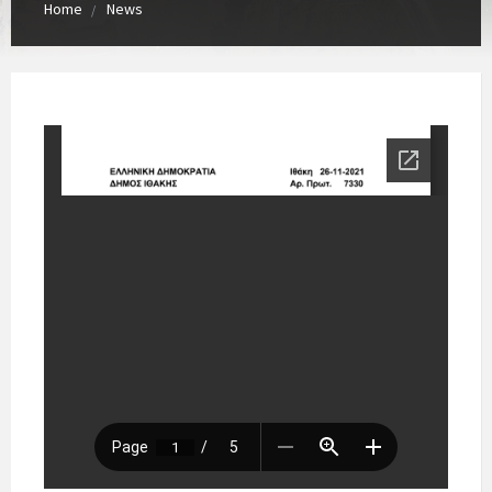
Home
News