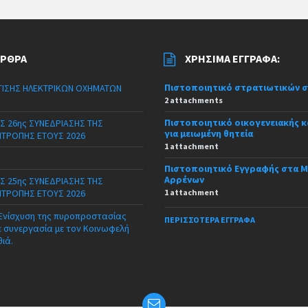
ΆΡΘΡΑ
ΧΡΉΣΙΜΑ ΈΓΓΡΑΦΑ:
Πιστοποιητικό στρατιωτικών 
ΙΣΗΣ ΗΛΕΚΤΡΙΚΩΝ ΟΧΗΜΑΤΩΝ
2 attachments
Πιστοποιητικό οικογενειακής 
Σ 26ης ΣΥΝΕΔΡΙΑΣΗΣ ΤΗΣ
για μειωμένη θητεία
ΙΤΡΟΠΗΣ ΕΤΟΥΣ 2026
1 attachment
Πιστοποιητικό Εγγραφής στα 
Αρρένων
Σ 25ης ΣΥΝΕΔΡΙΑΣΗΣ ΤΗΣ
ΙΤΡΟΠΗΣ ΕΤΟΥΣ 2026
1 attachment
 Ενίσχυση της πυροπροστασίας
ΠΕΡΙΣΣΌΤΕΡΑ ΈΓΓΡΑΦΑ
ε συνεργασία με τον Κοινωφελή
θιά.