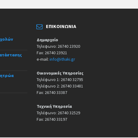
ΕΠΙΚΟΙΝΩΝΊΑ
σχολών
Δημαρχείο
Τηλεφωνο: 26740 23920
Fax: 26740 23921
κατάστασης
e-mail:
info@ithaki.gr
Οικονομικές Υπηρεσίες
Μητρώα
Τηλέφωνο 1: 26740 32795
Τηλέφωνο 2: 26740 33481
Fax: 26740 33387
Τεχνική Υπηρεσία
Τηλέφωνο: 26740 32529
Fax: 26740 33197