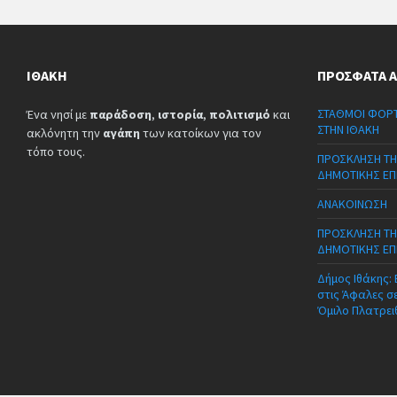
ΙΘΆΚΗ
ΠΡΌΣΦΑΤΑ 
ΣΤΑΘΜΟΙ ΦΟΡΤ
Ένα νησί με
παράδοση
,
ιστορία
,
πολιτισμό
και
ΣΤΗΝ ΙΘΑΚΗ
ακλόνητη την
αγάπη
των κατοίκων για τον
τόπο τους.
ΠΡΟΣΚΛΗΣΗ ΤΗ
ΔΗΜΟΤΙΚΗΣ ΕΠ
ΑΝΑΚΟΙΝΩΣΗ
ΠΡΟΣΚΛΗΣΗ ΤΗ
ΔΗΜΟΤΙΚΗΣ ΕΠ
Δήμος Ιθάκης:
στις Άφαλες σ
Όμιλο Πλατρει