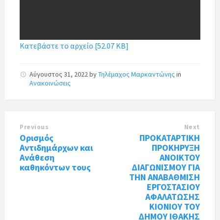
Κατεβάστε το αρχείο [52.07 KB]
Αύγουστος 31, 2022
by
Τηλέμαχος Μαρκαντώνης
in
Ανακοινώσεις
Previous
Next
Ορισμός
ΠΡΟΚΑΤΑΡΤΙΚΗ
Αντιδημάρχων και
ΠΡΟΚΗΡΥΞΗ
Ανάθεση
ΑΝΟΙΚΤΟΥ
καθηκόντων τους
ΔΙΑΓΩΝΙΣΜΟΥ ΓΙΑ
ΤΗΝ ΑΝΑΒΑΘΜΙΣΗ
ΕΡΓΟΣΤΑΣΙΟΥ
ΑΦΑΛΑΤΩΣΗΣ
ΚΙΟΝΙΟΥ ΤΟΥ
ΔΗΜΟΥ ΙΘΑΚΗΣ