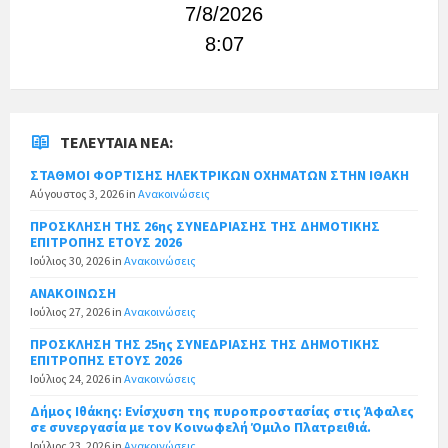
7/8/2026
8:07
ΤΕΛΕΥΤΑΊΑ ΝΈΑ:
ΣΤΑΘΜΟΙ ΦΟΡΤΙΣΗΣ ΗΛΕΚΤΡΙΚΩΝ ΟΧΗΜΑΤΩΝ ΣΤΗΝ ΙΘΑΚΗ
Αύγουστος 3, 2026
in
Ανακοινώσεις
ΠΡΟΣΚΛΗΣΗ ΤΗΣ 26ης ΣΥΝΕΔΡΙΑΣΗΣ ΤΗΣ ΔΗΜΟΤΙΚΗΣ
ΕΠΙΤΡΟΠΗΣ ΕΤΟΥΣ 2026
Ιούλιος 30, 2026
in
Ανακοινώσεις
ΑΝΑΚΟΙΝΩΣΗ
Ιούλιος 27, 2026
in
Ανακοινώσεις
ΠΡΟΣΚΛΗΣΗ ΤΗΣ 25ης ΣΥΝΕΔΡΙΑΣΗΣ ΤΗΣ ΔΗΜΟΤΙΚΗΣ
ΕΠΙΤΡΟΠΗΣ ΕΤΟΥΣ 2026
Ιούλιος 24, 2026
in
Ανακοινώσεις
Δήμος Ιθάκης: Ενίσχυση της πυροπροστασίας στις Άφαλες
σε συνεργασία με τον Κοινωφελή Όμιλο Πλατρειθιά.
Ιούλιος 23, 2026
in
Ανακοινώσεις