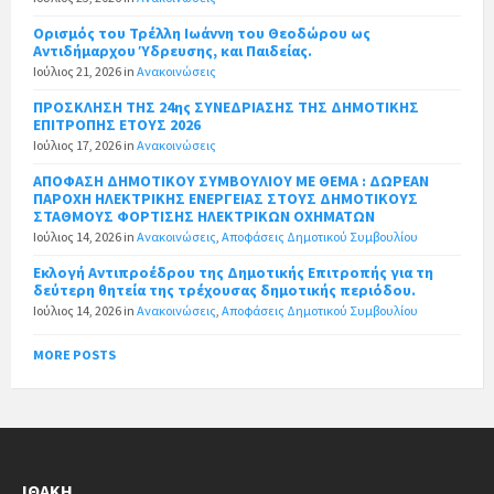
Ορισμός του Τρέλλη Ιωάννη του Θεοδώρου ως
Αντιδήμαρχου Ύδρευσης, και Παιδείας.
Ιούλιος 21, 2026
in
Ανακοινώσεις
ΠΡΟΣΚΛΗΣΗ ΤΗΣ 24ης ΣΥΝΕΔΡΙΑΣΗΣ ΤΗΣ ΔΗΜΟΤΙΚΗΣ
ΕΠΙΤΡΟΠΗΣ ΕΤΟΥΣ 2026
Ιούλιος 17, 2026
in
Ανακοινώσεις
ΑΠΟΦΑΣΗ ΔΗΜΟΤΙΚΟΥ ΣΥΜΒΟΥΛΙΟΥ ΜΕ ΘΕΜΑ : ΔΩΡΕΑΝ
ΠΑΡΟΧΗ ΗΛΕΚΤΡΙΚΗΣ ΕΝΕΡΓΕΙΑΣ ΣΤΟΥΣ ΔΗΜΟΤΙΚΟΥΣ
ΣΤΑΘΜΟΥΣ ΦΟΡΤΙΣΗΣ ΗΛΕΚΤΡΙΚΩΝ ΟΧΗΜΑΤΩΝ
Ιούλιος 14, 2026
in
Ανακοινώσεις
,
Αποφάσεις Δημοτικού Συμβουλίου
Εκλογή Αντιπροέδρου της Δημοτικής Επιτροπής για τη
δεύτερη θητεία της τρέχουσας δημοτικής περιόδου.
Ιούλιος 14, 2026
in
Ανακοινώσεις
,
Αποφάσεις Δημοτικού Συμβουλίου
MORE POSTS
ΙΘΆΚΗ