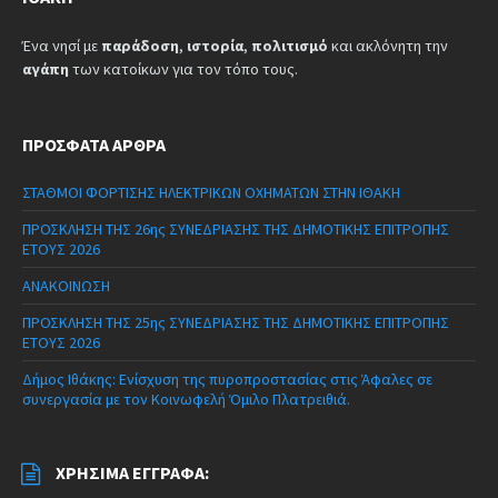
Ένα νησί με
παράδοση
,
ιστορία
,
πολιτισμό
και ακλόνητη την
αγάπη
των κατοίκων για τον τόπο τους.
ΠΡΌΣΦΑΤΑ ΆΡΘΡΑ
ΣΤΑΘΜΟΙ ΦΟΡΤΙΣΗΣ ΗΛΕΚΤΡΙΚΩΝ ΟΧΗΜΑΤΩΝ ΣΤΗΝ ΙΘΑΚΗ
ΠΡΟΣΚΛΗΣΗ ΤΗΣ 26ης ΣΥΝΕΔΡΙΑΣΗΣ ΤΗΣ ΔΗΜΟΤΙΚΗΣ ΕΠΙΤΡΟΠΗΣ
ΕΤΟΥΣ 2026
ΑΝΑΚΟΙΝΩΣΗ
ΠΡΟΣΚΛΗΣΗ ΤΗΣ 25ης ΣΥΝΕΔΡΙΑΣΗΣ ΤΗΣ ΔΗΜΟΤΙΚΗΣ ΕΠΙΤΡΟΠΗΣ
ΕΤΟΥΣ 2026
Δήμος Ιθάκης: Ενίσχυση της πυροπροστασίας στις Άφαλες σε
συνεργασία με τον Κοινωφελή Όμιλο Πλατρειθιά.
ΧΡΉΣΙΜΑ ΈΓΓΡΑΦΑ: