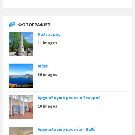
ΦΩΤΟΓΡΑΦΊΕΣ
Πολιτισμός
11 images
Ιθάκη
30 images
Αρχαιολογικό μουσείο Σταυρού
10 images
Αρχαιολογικό μουσείο - Βαθύ