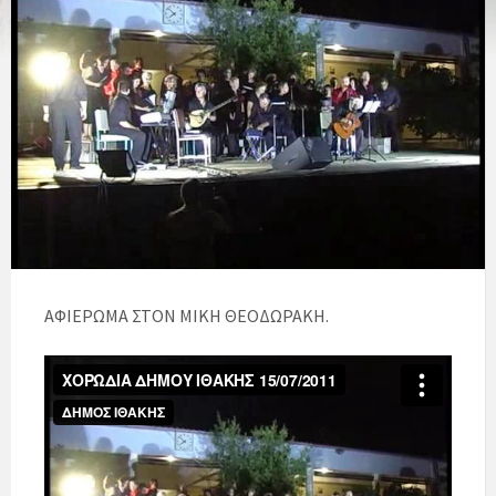
ΑΦΙΕΡΩΜΑ ΣΤΟΝ ΜΙΚΗ ΘΕΟΔΩΡΑΚΗ.