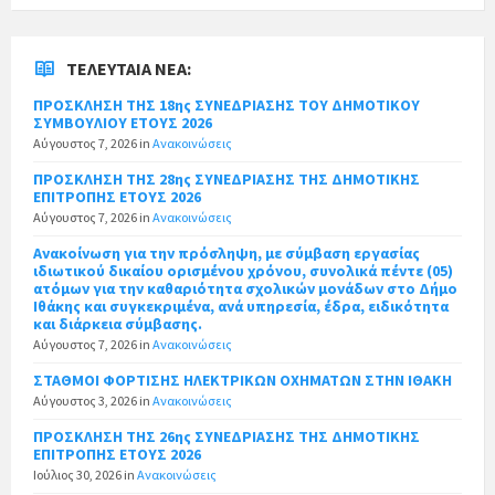
ΤΕΛΕΥΤΑΊΑ ΝΈΑ:
ΠΡΟΣΚΛΗΣΗ ΤΗΣ 18ης ΣΥΝΕΔΡΙΑΣΗΣ ΤΟΥ ΔΗΜΟΤΙΚΟΥ
ΣΥΜΒΟΥΛΙΟΥ ΕΤΟΥΣ 2026
Αύγουστος 7, 2026
in
Ανακοινώσεις
ΠΡΟΣΚΛΗΣΗ ΤΗΣ 28ης ΣΥΝΕΔΡΙΑΣΗΣ ΤΗΣ ΔΗΜΟΤΙΚΗΣ
ΕΠΙΤΡΟΠΗΣ ΕΤΟΥΣ 2026
Αύγουστος 7, 2026
in
Ανακοινώσεις
Ανακοίνωση για την πρόσληψη, με σύμβαση εργασίας
ιδιωτικού δικαίου ορισμένου χρόνου, συνολικά πέντε (05)
ατόμων για την καθαριότητα σχολικών μονάδων στο Δήμο
Ιθάκης και συγκεκριμένα, ανά υπηρεσία, έδρα, ειδικότητα
και διάρκεια σύμβασης.
Αύγουστος 7, 2026
in
Ανακοινώσεις
ΣΤΑΘΜΟΙ ΦΟΡΤΙΣΗΣ ΗΛΕΚΤΡΙΚΩΝ ΟΧΗΜΑΤΩΝ ΣΤΗΝ ΙΘΑΚΗ
Αύγουστος 3, 2026
in
Ανακοινώσεις
ΠΡΟΣΚΛΗΣΗ ΤΗΣ 26ης ΣΥΝΕΔΡΙΑΣΗΣ ΤΗΣ ΔΗΜΟΤΙΚΗΣ
ΕΠΙΤΡΟΠΗΣ ΕΤΟΥΣ 2026
Ιούλιος 30, 2026
in
Ανακοινώσεις