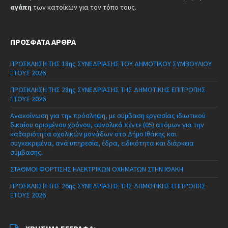
αγάπη
των κατοίκων για τον τόπο τους.
ΠΡΌΣΦΑΤΑ ΆΡΘΡΑ
ΠΡΟΣΚΛΗΣΗ ΤΗΣ 18ης ΣΥΝΕΔΡΙΑΣΗΣ ΤΟΥ ΔΗΜΟΤΙΚΟΥ ΣΥΜΒΟΥΛΙΟΥ
ΕΤΟΥΣ 2026
ΠΡΟΣΚΛΗΣΗ ΤΗΣ 28ης ΣΥΝΕΔΡΙΑΣΗΣ ΤΗΣ ΔΗΜΟΤΙΚΗΣ ΕΠΙΤΡΟΠΗΣ
ΕΤΟΥΣ 2026
Ανακοίνωση για την πρόσληψη, με σύμβαση εργασίας ιδιωτικού
δικαίου ορισμένου χρόνου, συνολικά πέντε (05) ατόμων για την
καθαριότητα σχολικών μονάδων στο Δήμο Ιθάκης και
συγκεκριμένα, ανά υπηρεσία, έδρα, ειδικότητα και διάρκεια
σύμβασης.
ΣΤΑΘΜΟΙ ΦΟΡΤΙΣΗΣ ΗΛΕΚΤΡΙΚΩΝ ΟΧΗΜΑΤΩΝ ΣΤΗΝ ΙΘΑΚΗ
ΠΡΟΣΚΛΗΣΗ ΤΗΣ 26ης ΣΥΝΕΔΡΙΑΣΗΣ ΤΗΣ ΔΗΜΟΤΙΚΗΣ ΕΠΙΤΡΟΠΗΣ
ΕΤΟΥΣ 2026