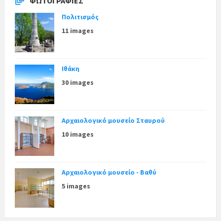
ΦΩΤΟΓΡΑΦΊΕΣ
Πολιτισμός
11 images
Ιθάκη
30 images
Αρχαιολογικό μουσείο Σταυρού
10 images
Αρχαιολογικό μουσείο - Βαθύ
5 images