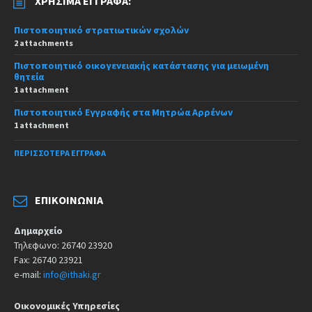
ΧΡΉΣΙΜΑ ΈΓΓΡΑΦΑ:
Πιστοποιητικό στρατιωτικών σχολών
2 attachments
Πιστοποιητικό οικογενειακής κατάστασης για μειωμένη
θητεία
1 attachment
Πιστοποιητικό Εγγραφής στα Μητρώα Αρρένων
1 attachment
ΠΕΡΙΣΣΌΤΕΡΑ ΈΓΓΡΑΦΑ
ΕΠΙΚΟΙΝΩΝΊΑ
Δημαρχείο
Τηλεφωνο: 26740 23920
Fax: 26740 23921
e-mail:
info@ithaki.gr
Οικονομικές Υπηρεσίες