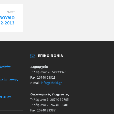
Next
ΒΟΥΛΙΟ
02-2013
ΕΠΙΚΟΙΝΩΝΊΑ
σχολών
Δημαρχείο
Τηλεφωνο: 26740 23920
Fax: 26740 23921
κατάστασης
e-mail:
info@ithaki.gr
Οικονομικές Υπηρεσίες
Μητρώα
Τηλέφωνο 1: 26740 32795
Τηλέφωνο 2: 26740 33481
Fax: 26740 33387