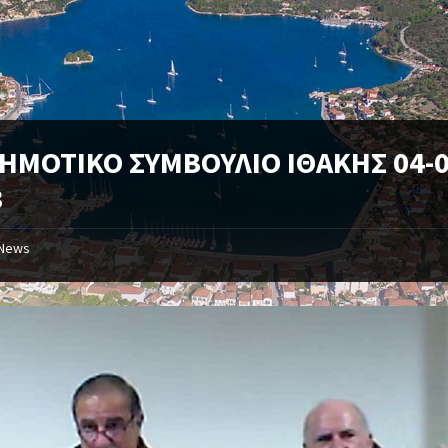
ΔΗΜΟΤΙΚΟ ΣΥΜΒΟΥΛΙΟ ΙΘΑΚΗΣ 04-0
3
News