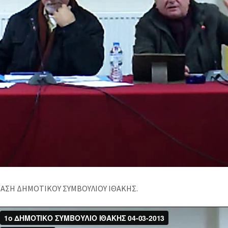
ΑΣΗ ΔΗΜΟΤΙΚΟΥ ΣΥΜΒΟΥΛΙΟΥ ΙΘΑΚΗΣ.