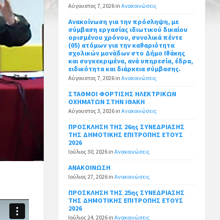
Αύγουστος 7, 2026
in
Ανακοινώσεις
Ανακοίνωση για την πρόσληψη, με
σύμβαση εργασίας ιδιωτικού δικαίου
ορισμένου χρόνου, συνολικά πέντε
(05) ατόμων για την καθαριότητα
σχολικών μονάδων στο Δήμο Ιθάκης
και συγκεκριμένα, ανά υπηρεσία, έδρα,
ειδικότητα και διάρκεια σύμβασης.
Αύγουστος 7, 2026
in
Ανακοινώσεις
ΣΤΑΘΜΟΙ ΦΟΡΤΙΣΗΣ ΗΛΕΚΤΡΙΚΩΝ
ΟΧΗΜΑΤΩΝ ΣΤΗΝ ΙΘΑΚΗ
Αύγουστος 3, 2026
in
Ανακοινώσεις
ΠΡΟΣΚΛΗΣΗ ΤΗΣ 26ης ΣΥΝΕΔΡΙΑΣΗΣ
ΤΗΣ ΔΗΜΟΤΙΚΗΣ ΕΠΙΤΡΟΠΗΣ ΕΤΟΥΣ
2026
Ιούλιος 30, 2026
in
Ανακοινώσεις
ΑΝΑΚΟΙΝΩΣΗ
Ιούλιος 27, 2026
in
Ανακοινώσεις
ΠΡΟΣΚΛΗΣΗ ΤΗΣ 25ης ΣΥΝΕΔΡΙΑΣΗΣ
ΤΗΣ ΔΗΜΟΤΙΚΗΣ ΕΠΙΤΡΟΠΗΣ ΕΤΟΥΣ
2026
Ιούλιος 24, 2026
in
Ανακοινώσεις