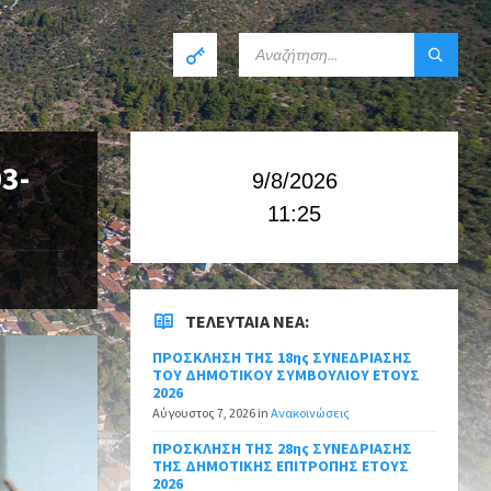
3-
9/8/2026
11:25
ΤΕΛΕΥΤΑΊΑ ΝΈΑ:
ΠΡΟΣΚΛΗΣΗ ΤΗΣ 18ης ΣΥΝΕΔΡΙΑΣΗΣ
ΤΟΥ ΔΗΜΟΤΙΚΟΥ ΣΥΜΒΟΥΛΙΟΥ ΕΤΟΥΣ
2026
Αύγουστος 7, 2026
in
Ανακοινώσεις
ΠΡΟΣΚΛΗΣΗ ΤΗΣ 28ης ΣΥΝΕΔΡΙΑΣΗΣ
ΤΗΣ ΔΗΜΟΤΙΚΗΣ ΕΠΙΤΡΟΠΗΣ ΕΤΟΥΣ
2026