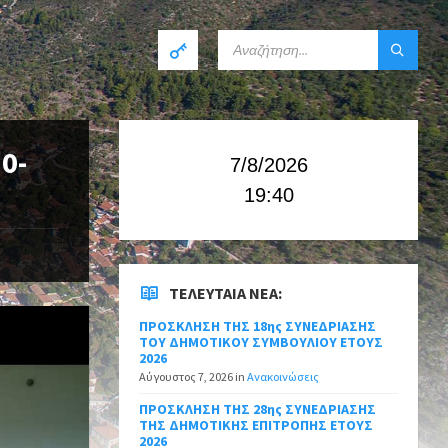
0-
7/8/2026
19:40
ΤΕΛΕΥΤΑΊΑ ΝΈΑ:
ΠΡΟΣΚΛΗΣΗ ΤΗΣ 18ης ΣΥΝΕΔΡΙΑΣΗΣ
ΤΟΥ ΔΗΜΟΤΙΚΟΥ ΣΥΜΒΟΥΛΙΟΥ ΕΤΟΥΣ
2026
Αύγουστος 7, 2026
in
Ανακοινώσεις
ΠΡΟΣΚΛΗΣΗ ΤΗΣ 28ης ΣΥΝΕΔΡΙΑΣΗΣ
ΤΗΣ ΔΗΜΟΤΙΚΗΣ ΕΠΙΤΡΟΠΗΣ ΕΤΟΥΣ
2026