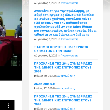
Αύγουστος 7, 2026
in
Ανακοινώσεις
Ανακοίνωση για την πρόσληψη, με
σύμβαση εργασίας ιδιωτικού δικαίου
ορισμένου χρόνου, συνολικά πέντε
(05) ατόμων για την καθαριότητα
σχολικών μονάδων στο Δήμο Ιθάκης
και συγκεκριμένα, ανά υπηρεσία, έδρα,
ειδικότητα και διάρκεια σύμβασης.
Αύγουστος 7, 2026
in
Ανακοινώσεις
ΣΤΑΘΜΟΙ ΦΟΡΤΙΣΗΣ ΗΛΕΚΤΡΙΚΩΝ
ΟΧΗΜΑΤΩΝ ΣΤΗΝ ΙΘΑΚΗ
Αύγουστος 3, 2026
in
Ανακοινώσεις
ΠΡΟΣΚΛΗΣΗ ΤΗΣ 26ης ΣΥΝΕΔΡΙΑΣΗΣ
ΤΗΣ ΔΗΜΟΤΙΚΗΣ ΕΠΙΤΡΟΠΗΣ ΕΤΟΥΣ
2026
Ιούλιος 30, 2026
in
Ανακοινώσεις
ΑΝΑΚΟΙΝΩΣΗ
Ιούλιος 27, 2026
in
Ανακοινώσεις
ΠΡΟΣΚΛΗΣΗ ΤΗΣ 25ης ΣΥΝΕΔΡΙΑΣΗΣ
ΤΗΣ ΔΗΜΟΤΙΚΗΣ ΕΠΙΤΡΟΠΗΣ ΕΤΟΥΣ
2026
Ιούλιος 24, 2026
in
Ανακοινώσεις