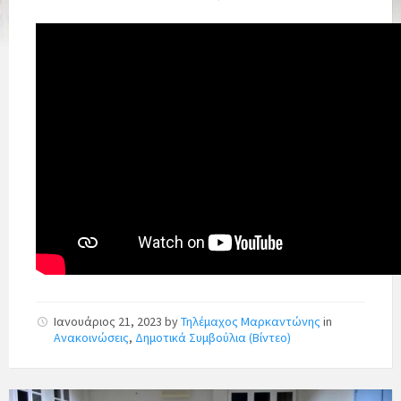
Ιανουάριος 21, 2023
by
Τηλέμαχος Μαρκαντώνης
in
Ανακοινώσεις
,
Δημοτικά Συμβούλια (Βίντεο)