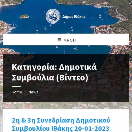
MENU
Κατηγορία: Δημοτικά
Συμβούλια (Βίντεο)
Home
News
2η & 3η Συνεδρίαση Δημοτικού
Συμβουλίου Ιθάκης 20-01-2023