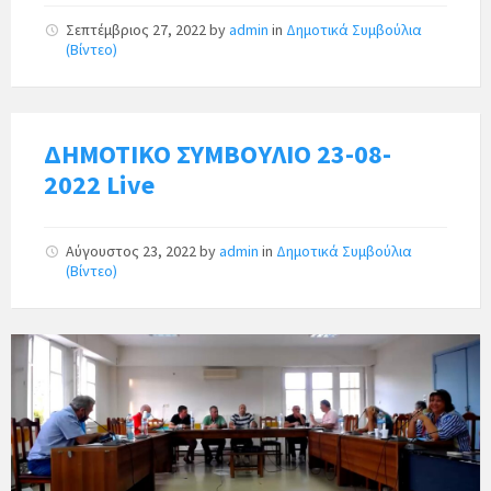
Σεπτέμβριος 27, 2022
by
admin
in
Δημοτικά Συμβούλια
(Βίντεο)
ΔΗΜΟΤΙΚΟ ΣΥΜΒΟΥΛΙΟ 23-08-
2022 Live
Αύγουστος 23, 2022
by
admin
in
Δημοτικά Συμβούλια
(Βίντεο)