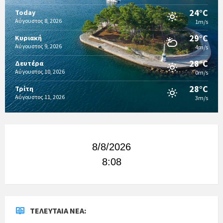
24°C
Today
Αύγουστος 8, 2026
1m/s
29°C
Κυριακή
Αύγουστος 9, 2026
4m/s
28°C
Δευτέρα
Αύγουστος 10, 2026
0m/s
28°C
Τρίτη
Αύγουστος 11, 2026
3m/s
8/8/2026
8:08
ΤΕΛΕΥΤΑΊΑ ΝΈΑ: