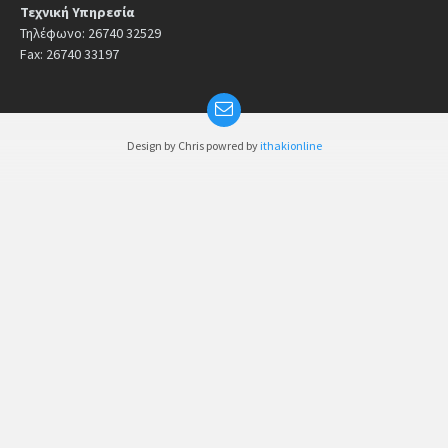
Τεχνική Υπηρεσία
Τηλέφωνο: 26740 32529
Fax: 26740 33197
Design by Chris powred by
ithakionline