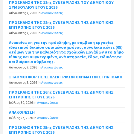
ΠΡΟΣΚΛΗΣΗ ΤΗΣ 18ης ΣΥΝΕΔΡΙΑΣΗΣ ΤΟΥ ΔΗΜΟΤΙΚΟΥ
ΣΥΜΒΟΥΛΙΟΥ ΕΤΟΥΣ 2026
Αύγουστος 7, 2026
in
Ανακοινώσεις
ΠΡΟΣΚΛΗΣΗ ΤΗΣ 28ης ΣΥΝΕΔΡΙΑΣΗΣ ΤΗΣ ΔΗΜΟΤΙΚΗΣ
ΕΠΙΤΡΟΠΗΣ ΕΤΟΥΣ 2026
Αύγουστος 7, 2026
in
Ανακοινώσεις
Ανακοίνωση για την πρόσληψη, με σύμβαση εργασίας
ιδιωτικού δικαίου ορισμένου χρόνου, συνολικά πέντε (05)
ατόμων για την καθαριότητα σχολικών μονάδων στο Δήμο
Ιθάκης και συγκεκριμένα, ανά υπηρεσία, έδρα, ειδικότητα
και διάρκεια σύμβασης.
Αύγουστος 7, 2026
in
Ανακοινώσεις
ΣΤΑΘΜΟΙ ΦΟΡΤΙΣΗΣ ΗΛΕΚΤΡΙΚΩΝ ΟΧΗΜΑΤΩΝ ΣΤΗΝ ΙΘΑΚΗ
Αύγουστος 3, 2026
in
Ανακοινώσεις
ΠΡΟΣΚΛΗΣΗ ΤΗΣ 26ης ΣΥΝΕΔΡΙΑΣΗΣ ΤΗΣ ΔΗΜΟΤΙΚΗΣ
ΕΠΙΤΡΟΠΗΣ ΕΤΟΥΣ 2026
Ιούλιος 30, 2026
in
Ανακοινώσεις
ΑΝΑΚΟΙΝΩΣΗ
Ιούλιος 27, 2026
in
Ανακοινώσεις
ΠΡΟΣΚΛΗΣΗ ΤΗΣ 25ης ΣΥΝΕΔΡΙΑΣΗΣ ΤΗΣ ΔΗΜΟΤΙΚΗΣ
ΕΠΙΤΡΟΠΗΣ ΕΤΟΥΣ 2026