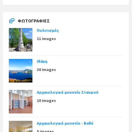
ΦΩΤΟΓΡΑΦΊΕΣ
Πολιτισμός
11 images
Ιθάκη
30 images
Αρχαιολογικό μουσείο Σταυρού
10 images
Αρχαιολογικό μουσείο - Βαθύ
5 images