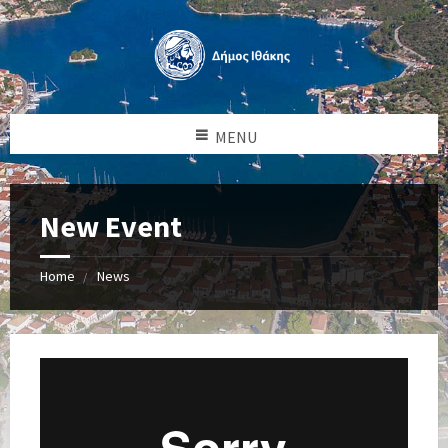
MENU
New Event
Home
News