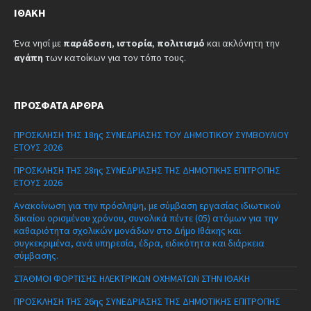
ΙΘΆΚΗ
Ένα νησί με
παράδοση
,
ιστορία
,
πολιτισμό
και ακλόνητη την
αγάπη
των κατοίκων για τον τόπο τους.
ΠΡΌΣΦΑΤΑ ΆΡΘΡΑ
ΠΡΟΣΚΛΗΣΗ ΤΗΣ 18ης ΣΥΝΕΔΡΙΑΣΗΣ ΤΟΥ ΔΗΜΟΤΙΚΟΥ ΣΥΜΒΟΥΛΙΟΥ
ΕΤΟΥΣ 2026
ΠΡΟΣΚΛΗΣΗ ΤΗΣ 28ης ΣΥΝΕΔΡΙΑΣΗΣ ΤΗΣ ΔΗΜΟΤΙΚΗΣ ΕΠΙΤΡΟΠΗΣ
ΕΤΟΥΣ 2026
Ανακοίνωση για την πρόσληψη, με σύμβαση εργασίας ιδιωτικού
δικαίου ορισμένου χρόνου, συνολικά πέντε (05) ατόμων για την
καθαριότητα σχολικών μονάδων στο Δήμο Ιθάκης και
συγκεκριμένα, ανά υπηρεσία, έδρα, ειδικότητα και διάρκεια
σύμβασης.
ΣΤΑΘΜΟΙ ΦΟΡΤΙΣΗΣ ΗΛΕΚΤΡΙΚΩΝ ΟΧΗΜΑΤΩΝ ΣΤΗΝ ΙΘΑΚΗ
ΠΡΟΣΚΛΗΣΗ ΤΗΣ 26ης ΣΥΝΕΔΡΙΑΣΗΣ ΤΗΣ ΔΗΜΟΤΙΚΗΣ ΕΠΙΤΡΟΠΗΣ