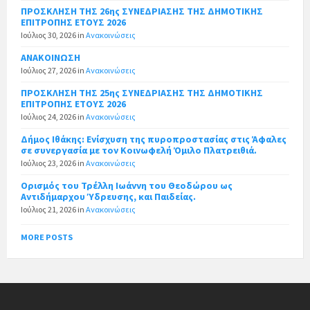
ΠΡΟΣΚΛΗΣΗ ΤΗΣ 26ης ΣΥΝΕΔΡΙΑΣΗΣ ΤΗΣ ΔΗΜΟΤΙΚΗΣ
ΕΠΙΤΡΟΠΗΣ ΕΤΟΥΣ 2026
Ιούλιος 30, 2026
in
Ανακοινώσεις
ΑΝΑΚΟΙΝΩΣΗ
Ιούλιος 27, 2026
in
Ανακοινώσεις
ΠΡΟΣΚΛΗΣΗ ΤΗΣ 25ης ΣΥΝΕΔΡΙΑΣΗΣ ΤΗΣ ΔΗΜΟΤΙΚΗΣ
ΕΠΙΤΡΟΠΗΣ ΕΤΟΥΣ 2026
Ιούλιος 24, 2026
in
Ανακοινώσεις
Δήμος Ιθάκης: Ενίσχυση της πυροπροστασίας στις Άφαλες
σε συνεργασία με τον Κοινωφελή Όμιλο Πλατρειθιά.
Ιούλιος 23, 2026
in
Ανακοινώσεις
Ορισμός του Τρέλλη Ιωάννη του Θεοδώρου ως
Αντιδήμαρχου Ύδρευσης, και Παιδείας.
Ιούλιος 21, 2026
in
Ανακοινώσεις
MORE POSTS