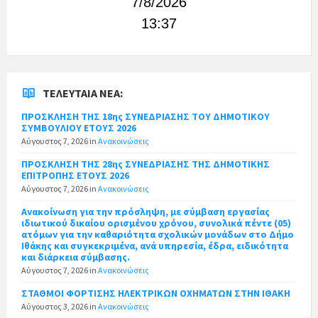
7/8/2026
13:38
ΤΕΛΕΥΤΑΊΑ ΝΈΑ:
ΠΡΟΣΚΛΗΣΗ ΤΗΣ 18ης ΣΥΝΕΔΡΙΑΣΗΣ ΤΟΥ ΔΗΜΟΤΙΚΟΥ
ΣΥΜΒΟΥΛΙΟΥ ΕΤΟΥΣ 2026
Αύγουστος 7, 2026
in
Ανακοινώσεις
ΠΡΟΣΚΛΗΣΗ ΤΗΣ 28ης ΣΥΝΕΔΡΙΑΣΗΣ ΤΗΣ ΔΗΜΟΤΙΚΗΣ
ΕΠΙΤΡΟΠΗΣ ΕΤΟΥΣ 2026
Αύγουστος 7, 2026
in
Ανακοινώσεις
Ανακοίνωση για την πρόσληψη, με σύμβαση εργασίας
ιδιωτικού δικαίου ορισμένου χρόνου, συνολικά πέντε (05)
ατόμων για την καθαριότητα σχολικών μονάδων στο Δήμο
Ιθάκης και συγκεκριμένα, ανά υπηρεσία, έδρα, ειδικότητα
και διάρκεια σύμβασης.
Αύγουστος 7, 2026
in
Ανακοινώσεις
ΣΤΑΘΜΟΙ ΦΟΡΤΙΣΗΣ ΗΛΕΚΤΡΙΚΩΝ ΟΧΗΜΑΤΩΝ ΣΤΗΝ ΙΘΑΚΗ
Αύγουστος 3, 2026
in
Ανακοινώσεις