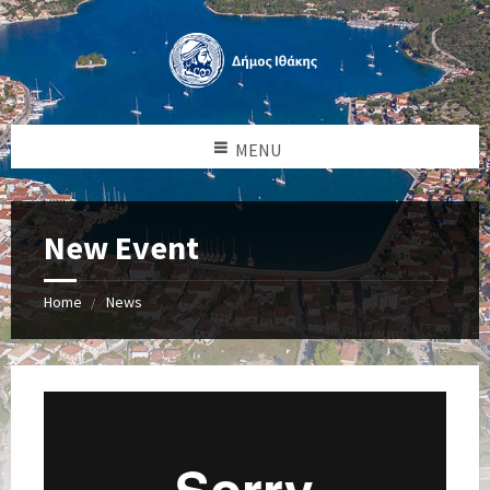
MENU
New Event
Home
News