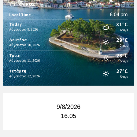
ΚΑΙΡΌΣ
6:04 pm
Local Time
31°C
Today
Αύγουστος 9, 2026
6m/s
29°C
Δευτέρα
Αύγουστος 10, 2026
2m/s
28°C
Τρίτη
Αύγουστος 11, 2026
5m/s
27°C
Τετάρτη
Αύγουστος 12, 2026
5m/s
9/8/2026
16:05