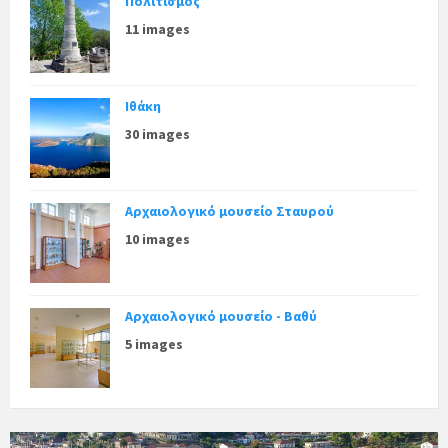
Πολιτισμός
11 images
Ιθάκη
30 images
Αρχαιολογικό μουσείο Σταυρού
10 images
Αρχαιολογικό μουσείο - Βαθύ
5 images