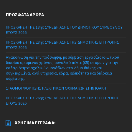
ΠΡΌΣΦΑΤΑ ΆΡΘΡΑ
ΠΡΟΣΚΛΗΣΗ ΤΗΣ 18ης ΣΥΝΕΔΡΙΑΣΗΣ ΤΟΥ ΔΗΜΟΤΙΚΟΥ ΣΥΜΒΟΥΛΙΟΥ
ΕΤΟΥΣ 2026
ΠΡΟΣΚΛΗΣΗ ΤΗΣ 28ης ΣΥΝΕΔΡΙΑΣΗΣ ΤΗΣ ΔΗΜΟΤΙΚΗΣ ΕΠΙΤΡΟΠΗΣ
ΕΤΟΥΣ 2026
Ανακοίνωση για την πρόσληψη, με σύμβαση εργασίας ιδιωτικού
δικαίου ορισμένου χρόνου, συνολικά πέντε (05) ατόμων για την
καθαριότητα σχολικών μονάδων στο Δήμο Ιθάκης και
συγκεκριμένα, ανά υπηρεσία, έδρα, ειδικότητα και διάρκεια
σύμβασης.
ΣΤΑΘΜΟΙ ΦΟΡΤΙΣΗΣ ΗΛΕΚΤΡΙΚΩΝ ΟΧΗΜΑΤΩΝ ΣΤΗΝ ΙΘΑΚΗ
ΠΡΟΣΚΛΗΣΗ ΤΗΣ 26ης ΣΥΝΕΔΡΙΑΣΗΣ ΤΗΣ ΔΗΜΟΤΙΚΗΣ ΕΠΙΤΡΟΠΗΣ
ΕΤΟΥΣ 2026
ΧΡΉΣΙΜΑ ΈΓΓΡΑΦΑ: