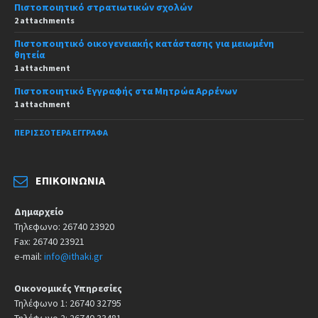
Πιστοποιητικό στρατιωτικών σχολών
2 attachments
Πιστοποιητικό οικογενειακής κατάστασης για μειωμένη
θητεία
1 attachment
Πιστοποιητικό Εγγραφής στα Μητρώα Αρρένων
1 attachment
ΠΕΡΙΣΣΌΤΕΡΑ ΈΓΓΡΑΦΑ
ΕΠΙΚΟΙΝΩΝΊΑ
Δημαρχείο
Τηλεφωνο: 26740 23920
Fax: 26740 23921
e-mail:
info@ithaki.gr
Οικονομικές Υπηρεσίες
Τηλέφωνο 1: 26740 32795
Τηλέφωνο 2: 26740 33481