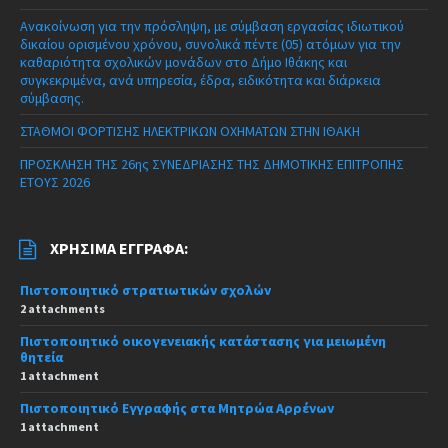
Ανακοίνωση για την πρόσληψη, με σύμβαση εργασίας ιδιωτικού
δικαίου ορισμένου χρόνου, συνολικά πέντε (05) ατόμων για την
καθαριότητα σχολικών μονάδων στο Δήμο Ιθάκης και
συγκεκριμένα, ανά υπηρεσία, έδρα, ειδικότητα και διάρκεια
σύμβασης.
ΣΤΑΘΜΟΙ ΦΟΡΤΙΣΗΣ ΗΛΕΚΤΡΙΚΩΝ ΟΧΗΜΑΤΩΝ ΣΤΗΝ ΙΘΑΚΗ
ΠΡΟΣΚΛΗΣΗ ΤΗΣ 26ης ΣΥΝΕΔΡΙΑΣΗΣ ΤΗΣ ΔΗΜΟΤΙΚΗΣ ΕΠΙΤΡΟΠΗΣ
ΕΤΟΥΣ 2026
ΧΡΉΣΙΜΑ ΈΓΓΡΑΦΑ:
Πιστοποιητικό στρατιωτικών σχολών
2 attachments
Πιστοποιητικό οικογενειακής κατάστασης για μειωμένη
θητεία
1 attachment
Πιστοποιητικό Εγγραφής στα Μητρώα Αρρένων
1 attachment