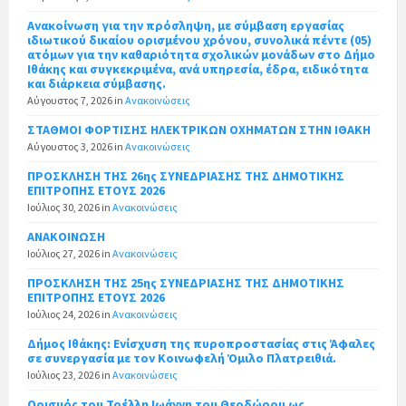
Ανακοίνωση για την πρόσληψη, με σύμβαση εργασίας
ιδιωτικού δικαίου ορισμένου χρόνου, συνολικά πέντε (05)
ατόμων για την καθαριότητα σχολικών μονάδων στο Δήμο
Ιθάκης και συγκεκριμένα, ανά υπηρεσία, έδρα, ειδικότητα
και διάρκεια σύμβασης.
Αύγουστος 7, 2026
in
Ανακοινώσεις
ΣΤΑΘΜΟΙ ΦΟΡΤΙΣΗΣ ΗΛΕΚΤΡΙΚΩΝ ΟΧΗΜΑΤΩΝ ΣΤΗΝ ΙΘΑΚΗ
Αύγουστος 3, 2026
in
Ανακοινώσεις
ΠΡΟΣΚΛΗΣΗ ΤΗΣ 26ης ΣΥΝΕΔΡΙΑΣΗΣ ΤΗΣ ΔΗΜΟΤΙΚΗΣ
ΕΠΙΤΡΟΠΗΣ ΕΤΟΥΣ 2026
Ιούλιος 30, 2026
in
Ανακοινώσεις
ΑΝΑΚΟΙΝΩΣΗ
Ιούλιος 27, 2026
in
Ανακοινώσεις
ΠΡΟΣΚΛΗΣΗ ΤΗΣ 25ης ΣΥΝΕΔΡΙΑΣΗΣ ΤΗΣ ΔΗΜΟΤΙΚΗΣ
ΕΠΙΤΡΟΠΗΣ ΕΤΟΥΣ 2026
Ιούλιος 24, 2026
in
Ανακοινώσεις
Δήμος Ιθάκης: Ενίσχυση της πυροπροστασίας στις Άφαλες
σε συνεργασία με τον Κοινωφελή Όμιλο Πλατρειθιά.
Ιούλιος 23, 2026
in
Ανακοινώσεις
Ορισμός του Τρέλλη Ιωάννη του Θεοδώρου ως