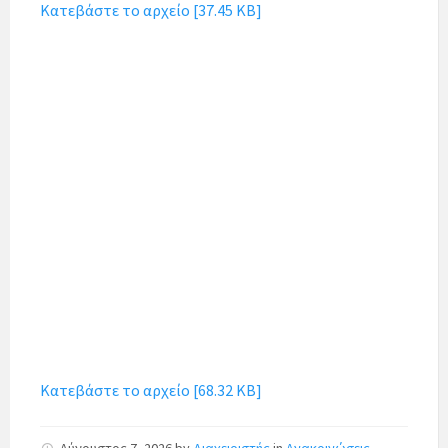
Κατεβάστε το αρχείο [37.45 KB]
Κατεβάστε το αρχείο [68.32 KB]
Αύγουστος 7, 2026
by
Διαχειριστής
in
Ανακοινώσεις