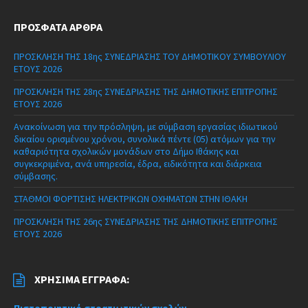
ΠΡΌΣΦΑΤΑ ΆΡΘΡΑ
ΠΡΟΣΚΛΗΣΗ ΤΗΣ 18ης ΣΥΝΕΔΡΙΑΣΗΣ ΤΟΥ ΔΗΜΟΤΙΚΟΥ ΣΥΜΒΟΥΛΙΟΥ
ΕΤΟΥΣ 2026
ΠΡΟΣΚΛΗΣΗ ΤΗΣ 28ης ΣΥΝΕΔΡΙΑΣΗΣ ΤΗΣ ΔΗΜΟΤΙΚΗΣ ΕΠΙΤΡΟΠΗΣ
ΕΤΟΥΣ 2026
Ανακοίνωση για την πρόσληψη, με σύμβαση εργασίας ιδιωτικού
δικαίου ορισμένου χρόνου, συνολικά πέντε (05) ατόμων για την
καθαριότητα σχολικών μονάδων στο Δήμο Ιθάκης και
συγκεκριμένα, ανά υπηρεσία, έδρα, ειδικότητα και διάρκεια
σύμβασης.
ΣΤΑΘΜΟΙ ΦΟΡΤΙΣΗΣ ΗΛΕΚΤΡΙΚΩΝ ΟΧΗΜΑΤΩΝ ΣΤΗΝ ΙΘΑΚΗ
ΠΡΟΣΚΛΗΣΗ ΤΗΣ 26ης ΣΥΝΕΔΡΙΑΣΗΣ ΤΗΣ ΔΗΜΟΤΙΚΗΣ ΕΠΙΤΡΟΠΗΣ
ΕΤΟΥΣ 2026
ΧΡΉΣΙΜΑ ΈΓΓΡΑΦΑ: