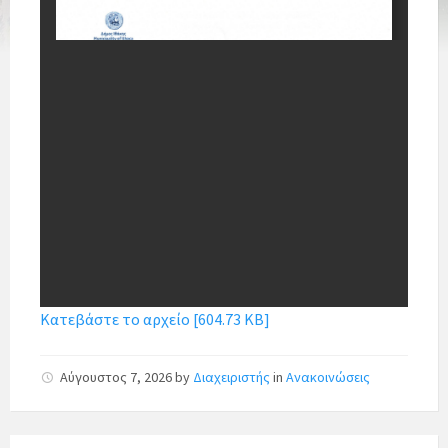
Κατεβάστε το αρχείο [604.73 KB]
Αύγουστος 7, 2026
by
Διαχειριστής
in
Ανακοινώσεις