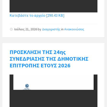
Κατεβάστε το αρχείο [290.43 KB]
Ιούλιος 21, 2026
by
Διαχειριστής
in
Ανακοινώσεις
ΠΡΟΣΚΛΗΣΗ ΤΗΣ 24ης
ΣΥΝΕΔΡΙΑΣΗΣ ΤΗΣ ΔΗΜΟΤΙΚΗΣ
ΕΠΙΤΡΟΠΗΣ ΕΤΟΥΣ 2026