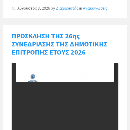
Αύγουστος 3, 2026
by
Διαχειριστής
in
Ανακοινώσεις
ΠΡΟΣΚΛΗΣΗ ΤΗΣ 26ης
ΣΥΝΕΔΡΙΑΣΗΣ ΤΗΣ ΔΗΜΟΤΙΚΗΣ
ΕΠΙΤΡΟΠΗΣ ΕΤΟΥΣ 2026