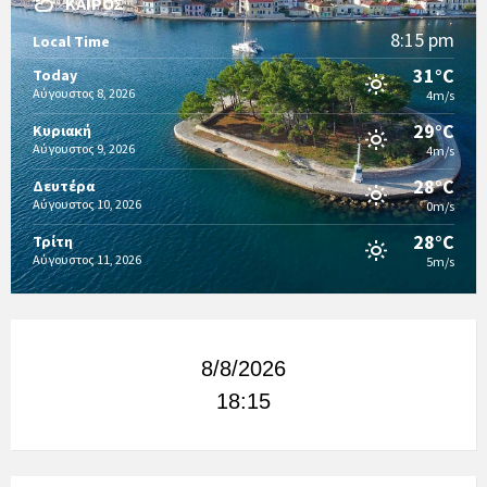
ΚΑΙΡΌΣ
8:15 pm
Local Time
31°C
Today
Αύγουστος 8, 2026
4m/s
29°C
Κυριακή
Αύγουστος 9, 2026
4m/s
28°C
Δευτέρα
Αύγουστος 10, 2026
0m/s
28°C
Τρίτη
Αύγουστος 11, 2026
5m/s
8/8/2026
18:15