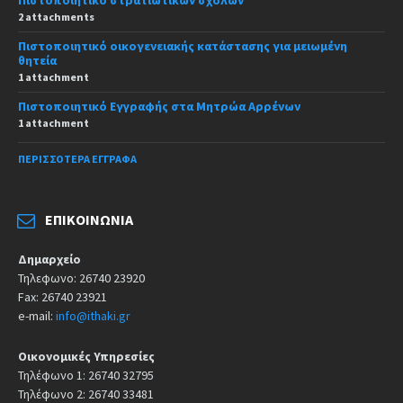
Πιστοποιητικό στρατιωτικών σχολών
2 attachments
Πιστοποιητικό οικογενειακής κατάστασης για μειωμένη
θητεία
1 attachment
Πιστοποιητικό Εγγραφής στα Μητρώα Αρρένων
1 attachment
ΠΕΡΙΣΣΌΤΕΡΑ ΈΓΓΡΑΦΑ
ΕΠΙΚΟΙΝΩΝΊΑ
Δημαρχείο
Τηλεφωνο: 26740 23920
Fax: 26740 23921
e-mail:
info@ithaki.gr
Οικονομικές Υπηρεσίες
Τηλέφωνο 1: 26740 32795
Τηλέφωνο 2: 26740 33481