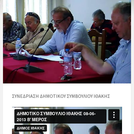
ΣΥΝΕΔΡΙΑΣΗ ΔΗΜΟΤΙΚΟΥ ΣΥΜΒΟΥΛΙΟΥ ΙΘΑΚΗΣ