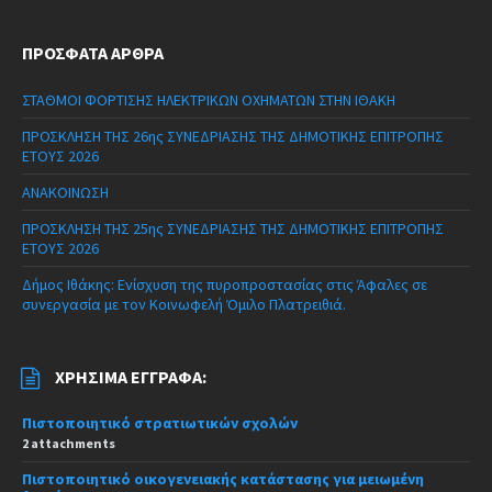
ΠΡΌΣΦΑΤΑ ΆΡΘΡΑ
ΣΤΑΘΜΟΙ ΦΟΡΤΙΣΗΣ ΗΛΕΚΤΡΙΚΩΝ ΟΧΗΜΑΤΩΝ ΣΤΗΝ ΙΘΑΚΗ
ΠΡΟΣΚΛΗΣΗ ΤΗΣ 26ης ΣΥΝΕΔΡΙΑΣΗΣ ΤΗΣ ΔΗΜΟΤΙΚΗΣ ΕΠΙΤΡΟΠΗΣ
ΕΤΟΥΣ 2026
ΑΝΑΚΟΙΝΩΣΗ
ΠΡΟΣΚΛΗΣΗ ΤΗΣ 25ης ΣΥΝΕΔΡΙΑΣΗΣ ΤΗΣ ΔΗΜΟΤΙΚΗΣ ΕΠΙΤΡΟΠΗΣ
ΕΤΟΥΣ 2026
Δήμος Ιθάκης: Ενίσχυση της πυροπροστασίας στις Άφαλες σε
συνεργασία με τον Κοινωφελή Όμιλο Πλατρειθιά.
ΧΡΉΣΙΜΑ ΈΓΓΡΑΦΑ:
Πιστοποιητικό στρατιωτικών σχολών
2 attachments
Πιστοποιητικό οικογενειακής κατάστασης για μειωμένη