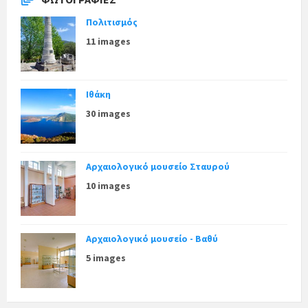
Πολιτισμός
11 images
Ιθάκη
30 images
Αρχαιολογικό μουσείο Σταυρού
10 images
Αρχαιολογικό μουσείο - Βαθύ
5 images