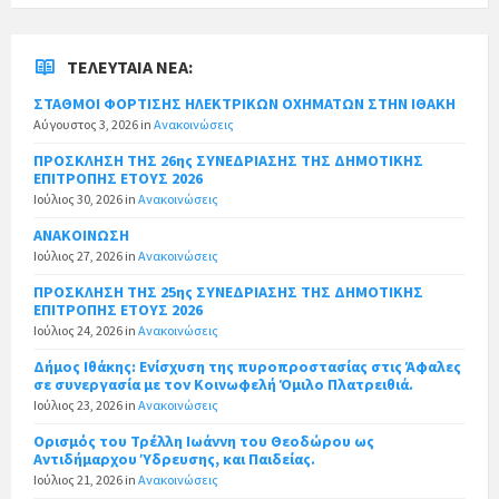
ΤΕΛΕΥΤΑΊΑ ΝΈΑ:
ΣΤΑΘΜΟΙ ΦΟΡΤΙΣΗΣ ΗΛΕΚΤΡΙΚΩΝ ΟΧΗΜΑΤΩΝ ΣΤΗΝ ΙΘΑΚΗ
Αύγουστος 3, 2026
in
Ανακοινώσεις
ΠΡΟΣΚΛΗΣΗ ΤΗΣ 26ης ΣΥΝΕΔΡΙΑΣΗΣ ΤΗΣ ΔΗΜΟΤΙΚΗΣ
ΕΠΙΤΡΟΠΗΣ ΕΤΟΥΣ 2026
Ιούλιος 30, 2026
in
Ανακοινώσεις
ΑΝΑΚΟΙΝΩΣΗ
Ιούλιος 27, 2026
in
Ανακοινώσεις
ΠΡΟΣΚΛΗΣΗ ΤΗΣ 25ης ΣΥΝΕΔΡΙΑΣΗΣ ΤΗΣ ΔΗΜΟΤΙΚΗΣ
ΕΠΙΤΡΟΠΗΣ ΕΤΟΥΣ 2026
Ιούλιος 24, 2026
in
Ανακοινώσεις
Δήμος Ιθάκης: Ενίσχυση της πυροπροστασίας στις Άφαλες
σε συνεργασία με τον Κοινωφελή Όμιλο Πλατρειθιά.
Ιούλιος 23, 2026
in
Ανακοινώσεις
Ορισμός του Τρέλλη Ιωάννη του Θεοδώρου ως
Αντιδήμαρχου Ύδρευσης, και Παιδείας.
Ιούλιος 21, 2026
in
Ανακοινώσεις