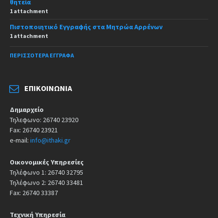
θητεία
1 attachment
Πιστοποιητικό Εγγραφής στα Μητρώα Αρρένων
1 attachment
ΠΕΡΙΣΣΌΤΕΡΑ ΈΓΓΡΑΦΑ
ΕΠΙΚΟΙΝΩΝΊΑ
Δημαρχείο
Τηλεφωνο: 26740 23920
Fax: 26740 23921
e-mail:
info@ithaki.gr
Οικονομικές Υπηρεσίες
Τηλέφωνο 1: 26740 32795
Τηλέφωνο 2: 26740 33481
Fax: 26740 33387
Τεχνική Υπηρεσία