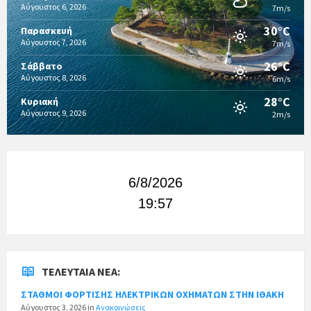
Αύγουστος 6, 2026
7m/s
30°C
Παρασκευή
Αύγουστος 7, 2026
7m/s
26°C
Σάββατο
Αύγουστος 8, 2026
6m/s
28°C
Κυριακή
Αύγουστος 9, 2026
2m/s
6/8/2026
19:57
ΤΕΛΕΥΤΑΊΑ ΝΈΑ:
ΣΤΑΘΜΟΙ ΦΟΡΤΙΣΗΣ ΗΛΕΚΤΡΙΚΩΝ ΟΧΗΜΑΤΩΝ ΣΤΗΝ ΙΘΑΚΗ
Αύγουστος 3, 2026
in
Ανακοινώσεις