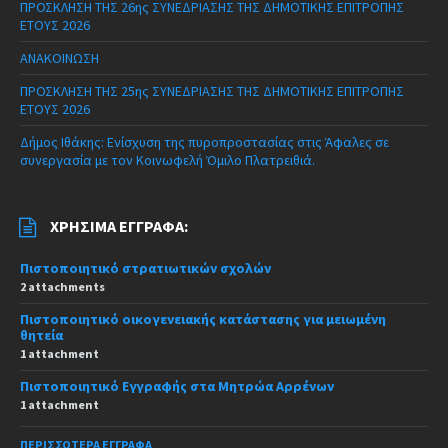
ΠΡΟΣΚΛΗΣΗ ΤΗΣ 26ης ΣΥΝΕΔΡΙΑΣΗΣ ΤΗΣ ΔΗΜΟΤΙΚΗΣ ΕΠΙΤΡΟΠΗΣ
ΕΤΟΥΣ 2026
ΑΝΑΚΟΙΝΩΣΗ
ΠΡΟΣΚΛΗΣΗ ΤΗΣ 25ης ΣΥΝΕΔΡΙΑΣΗΣ ΤΗΣ ΔΗΜΟΤΙΚΗΣ ΕΠΙΤΡΟΠΗΣ
ΕΤΟΥΣ 2026
Δήμος Ιθάκης: Ενίσχυση της πυροπροστασίας στις Άφαλες σε
συνεργασία με τον Κοινωφελή Όμιλο Πλατρειθιά.
ΧΡΉΣΙΜΑ ΈΓΓΡΑΦΑ:
Πιστοποιητικό στρατιωτικών σχολών
2 attachments
Πιστοποιητικό οικογενειακής κατάστασης για μειωμένη
θητεία
1 attachment
Πιστοποιητικό Εγγραφής στα Μητρώα Αρρένων
1 attachment
ΠΕΡΙΣΣΌΤΕΡΑ ΈΓΓΡΑΦΑ