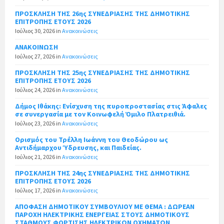
ΠΡΟΣΚΛΗΣΗ ΤΗΣ 26ης ΣΥΝΕΔΡΙΑΣΗΣ ΤΗΣ ΔΗΜΟΤΙΚΗΣ
ΕΠΙΤΡΟΠΗΣ ΕΤΟΥΣ 2026
Ιούλιος 30, 2026
in
Ανακοινώσεις
ΑΝΑΚΟΙΝΩΣΗ
Ιούλιος 27, 2026
in
Ανακοινώσεις
ΠΡΟΣΚΛΗΣΗ ΤΗΣ 25ης ΣΥΝΕΔΡΙΑΣΗΣ ΤΗΣ ΔΗΜΟΤΙΚΗΣ
ΕΠΙΤΡΟΠΗΣ ΕΤΟΥΣ 2026
Ιούλιος 24, 2026
in
Ανακοινώσεις
Δήμος Ιθάκης: Ενίσχυση της πυροπροστασίας στις Άφαλες
σε συνεργασία με τον Κοινωφελή Όμιλο Πλατρειθιά.
Ιούλιος 23, 2026
in
Ανακοινώσεις
Ορισμός του Τρέλλη Ιωάννη του Θεοδώρου ως
Αντιδήμαρχου Ύδρευσης, και Παιδείας.
Ιούλιος 21, 2026
in
Ανακοινώσεις
ΠΡΟΣΚΛΗΣΗ ΤΗΣ 24ης ΣΥΝΕΔΡΙΑΣΗΣ ΤΗΣ ΔΗΜΟΤΙΚΗΣ
ΕΠΙΤΡΟΠΗΣ ΕΤΟΥΣ 2026
Ιούλιος 17, 2026
in
Ανακοινώσεις
ΑΠΟΦΑΣΗ ΔΗΜΟΤΙΚΟΥ ΣΥΜΒΟΥΛΙΟΥ ΜΕ ΘΕΜΑ : ΔΩΡΕΑΝ
ΠΑΡΟΧΗ ΗΛΕΚΤΡΙΚΗΣ ΕΝΕΡΓΕΙΑΣ ΣΤΟΥΣ ΔΗΜΟΤΙΚΟΥΣ
ΣΤΑΘΜΟΥΣ ΦΟΡΤΙΣΗΣ ΗΛΕΚΤΡΙΚΩΝ ΟΧΗΜΑΤΩΝ