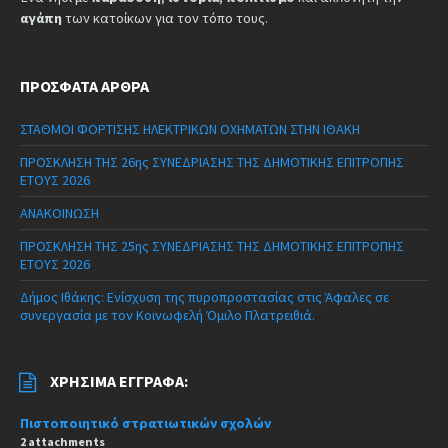
αγάπη
των κατοίκων για τον τόπο τους.
ΠΡΌΣΦΑΤΑ ΆΡΘΡΑ
ΣΤΑΘΜΟΙ ΦΟΡΤΙΣΗΣ ΗΛΕΚΤΡΙΚΩΝ ΟΧΗΜΑΤΩΝ ΣΤΗΝ ΙΘΑΚΗ
ΠΡΟΣΚΛΗΣΗ ΤΗΣ 26ης ΣΥΝΕΔΡΙΑΣΗΣ ΤΗΣ ΔΗΜΟΤΙΚΗΣ ΕΠΙΤΡΟΠΗΣ
ΕΤΟΥΣ 2026
ΑΝΑΚΟΙΝΩΣΗ
ΠΡΟΣΚΛΗΣΗ ΤΗΣ 25ης ΣΥΝΕΔΡΙΑΣΗΣ ΤΗΣ ΔΗΜΟΤΙΚΗΣ ΕΠΙΤΡΟΠΗΣ
ΕΤΟΥΣ 2026
Δήμος Ιθάκης: Ενίσχυση της πυροπροστασίας στις Άφαλες σε
συνεργασία με τον Κοινωφελή Όμιλο Πλατρειθιά.
ΧΡΉΣΙΜΑ ΈΓΓΡΑΦΑ:
Πιστοποιητικό στρατιωτικών σχολών
2 attachments