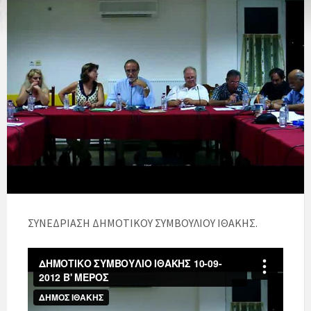
ΣΥΝΕΔΡΙΑΣΗ ΔΗΜΟΤΙΚΟΥ ΣΥΜΒΟΥΛΙΟΥ ΙΘΑΚΗΣ.