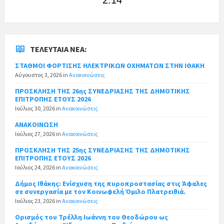
ΤΕΛΕΥΤΑΊΑ ΝΈΑ:
ΣΤΑΘΜΟΙ ΦΟΡΤΙΣΗΣ ΗΛΕΚΤΡΙΚΩΝ ΟΧΗΜΑΤΩΝ ΣΤΗΝ ΙΘΑΚΗ
Αύγουστος 3, 2026
in
Ανακοινώσεις
ΠΡΟΣΚΛΗΣΗ ΤΗΣ 26ης ΣΥΝΕΔΡΙΑΣΗΣ ΤΗΣ ΔΗΜΟΤΙΚΗΣ
ΕΠΙΤΡΟΠΗΣ ΕΤΟΥΣ 2026
Ιούλιος 30, 2026
in
Ανακοινώσεις
ΑΝΑΚΟΙΝΩΣΗ
Ιούλιος 27, 2026
in
Ανακοινώσεις
ΠΡΟΣΚΛΗΣΗ ΤΗΣ 25ης ΣΥΝΕΔΡΙΑΣΗΣ ΤΗΣ ΔΗΜΟΤΙΚΗΣ
ΕΠΙΤΡΟΠΗΣ ΕΤΟΥΣ 2026
Ιούλιος 24, 2026
in
Ανακοινώσεις
Δήμος Ιθάκης: Ενίσχυση της πυροπροστασίας στις Άφαλες
σε συνεργασία με τον Κοινωφελή Όμιλο Πλατρειθιά.
Ιούλιος 23, 2026
in
Ανακοινώσεις
Ορισμός του Τρέλλη Ιωάννη του Θεοδώρου ως