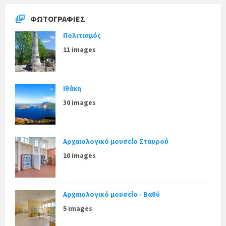
ΦΩΤΟΓΡΑΦΊΕΣ
Πολιτισμός
11 images
Ιθάκη
30 images
Αρχαιολογικό μουσείο Σταυρού
10 images
Αρχαιολογικό μουσείο - Βαθύ
5 images