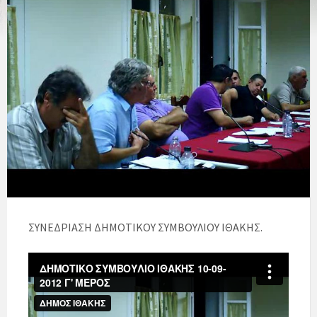
ΣΥΝΕΔΡΙΑΣΗ ΔΗΜΟΤΙΚΟΥ ΣΥΜΒΟΥΛΙΟΥ ΙΘΑΚΗΣ.