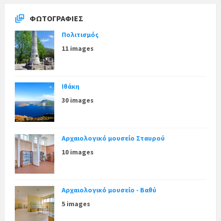
ΦΩΤΟΓΡΑΦΊΕΣ
Πολιτισμός
11 images
Ιθάκη
30 images
Αρχαιολογικό μουσείο Σταυρού
10 images
Αρχαιολογικό μουσείο - Βαθύ
5 images