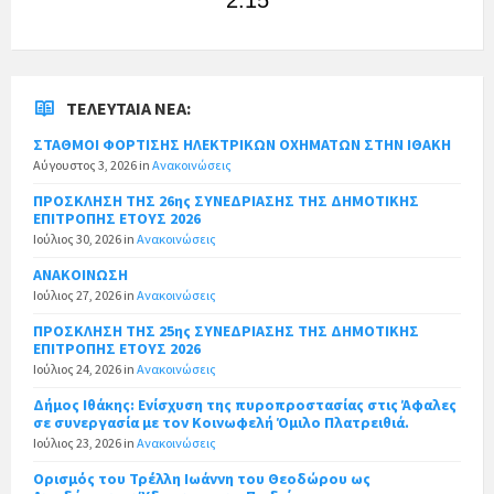
ΤΕΛΕΥΤΑΊΑ ΝΈΑ:
ΣΤΑΘΜΟΙ ΦΟΡΤΙΣΗΣ ΗΛΕΚΤΡΙΚΩΝ ΟΧΗΜΑΤΩΝ ΣΤΗΝ ΙΘΑΚΗ
Αύγουστος 3, 2026
in
Ανακοινώσεις
ΠΡΟΣΚΛΗΣΗ ΤΗΣ 26ης ΣΥΝΕΔΡΙΑΣΗΣ ΤΗΣ ΔΗΜΟΤΙΚΗΣ
ΕΠΙΤΡΟΠΗΣ ΕΤΟΥΣ 2026
Ιούλιος 30, 2026
in
Ανακοινώσεις
ΑΝΑΚΟΙΝΩΣΗ
Ιούλιος 27, 2026
in
Ανακοινώσεις
ΠΡΟΣΚΛΗΣΗ ΤΗΣ 25ης ΣΥΝΕΔΡΙΑΣΗΣ ΤΗΣ ΔΗΜΟΤΙΚΗΣ
ΕΠΙΤΡΟΠΗΣ ΕΤΟΥΣ 2026
Ιούλιος 24, 2026
in
Ανακοινώσεις
Δήμος Ιθάκης: Ενίσχυση της πυροπροστασίας στις Άφαλες
σε συνεργασία με τον Κοινωφελή Όμιλο Πλατρειθιά.
Ιούλιος 23, 2026
in
Ανακοινώσεις
Ορισμός του Τρέλλη Ιωάννη του Θεοδώρου ως