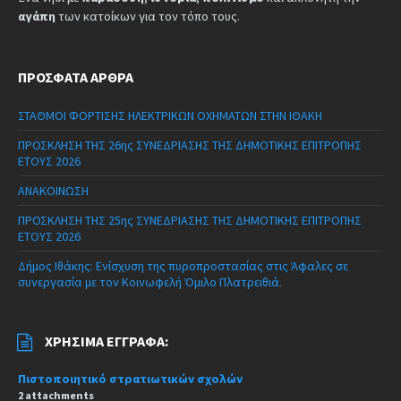
αγάπη
των κατοίκων για τον τόπο τους.
ΠΡΌΣΦΑΤΑ ΆΡΘΡΑ
ΣΤΑΘΜΟΙ ΦΟΡΤΙΣΗΣ ΗΛΕΚΤΡΙΚΩΝ ΟΧΗΜΑΤΩΝ ΣΤΗΝ ΙΘΑΚΗ
ΠΡΟΣΚΛΗΣΗ ΤΗΣ 26ης ΣΥΝΕΔΡΙΑΣΗΣ ΤΗΣ ΔΗΜΟΤΙΚΗΣ ΕΠΙΤΡΟΠΗΣ
ΕΤΟΥΣ 2026
ΑΝΑΚΟΙΝΩΣΗ
ΠΡΟΣΚΛΗΣΗ ΤΗΣ 25ης ΣΥΝΕΔΡΙΑΣΗΣ ΤΗΣ ΔΗΜΟΤΙΚΗΣ ΕΠΙΤΡΟΠΗΣ
ΕΤΟΥΣ 2026
Δήμος Ιθάκης: Ενίσχυση της πυροπροστασίας στις Άφαλες σε
συνεργασία με τον Κοινωφελή Όμιλο Πλατρειθιά.
ΧΡΉΣΙΜΑ ΈΓΓΡΑΦΑ:
Πιστοποιητικό στρατιωτικών σχολών
2 attachments