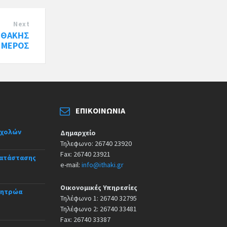
Next
ΙΘΑΚΗΣ
' ΜΕΡΟΣ
ΕΠΙΚΟΙΝΩΝΊΑ
σχολών
Δημαρχείο
Τηλεφωνο: 26740 23920
Fax: 26740 23921
κατάστασης
e-mail:
info@ithaki.gr
Οικονομικές Υπηρεσίες
Μητρώα
Τηλέφωνο 1: 26740 32795
Τηλέφωνο 2: 26740 33481
Fax: 26740 33387