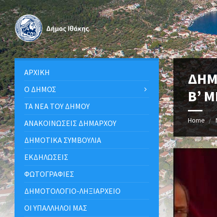
ΑΡΧΙΚΉ
ΔΗΜ
Ο ΔΉΜΟΣ
Β’ 
ΤΑ ΝΈΑ ΤΟΥ ΔΉΜΟΥ
Home
ΑΝΑΚΟΙΝΩΣΕΙΣ ΔΗΜΑΡΧΟΥ
ΔΗΜΟΤΙΚΆ ΣΥΜΒΟΎΛΙΑ
ΕΚΔΗΛΏΣΕΙΣ
ΦΩΤΟΓΡΑΦΊΕΣ
ΔΗΜΟΤΟΛΌΓΙΟ-ΛΗΞΙΑΡΧΕΊΟ
ΟΙ ΥΠΆΛΛΗΛΟΙ ΜΑΣ