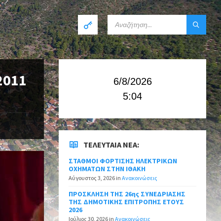
2011
6/8/2026
5:04
ΤΕΛΕΥΤΑΊΑ ΝΈΑ:
ΣΤΑΘΜΟΙ ΦΟΡΤΙΣΗΣ ΗΛΕΚΤΡΙΚΩΝ
ΟΧΗΜΑΤΩΝ ΣΤΗΝ ΙΘΑΚΗ
Αύγουστος 3, 2026
in
Ανακοινώσεις
ΠΡΟΣΚΛΗΣΗ ΤΗΣ 26ης ΣΥΝΕΔΡΙΑΣΗΣ
ΤΗΣ ΔΗΜΟΤΙΚΗΣ ΕΠΙΤΡΟΠΗΣ ΕΤΟΥΣ
2026
Ιούλιος 30, 2026
in
Ανακοινώσεις