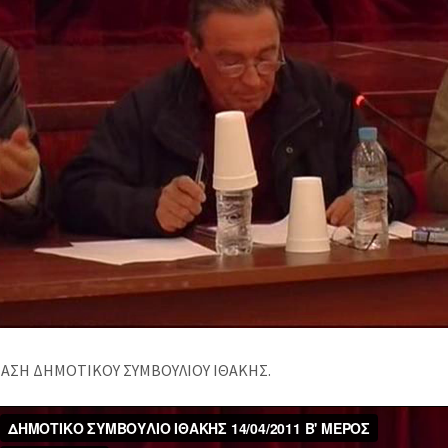
ΑΣΗ ΔΗΜΟΤΙΚΟΥ ΣΥΜΒΟΥΛΙΟΥ ΙΘΑΚΗΣ.