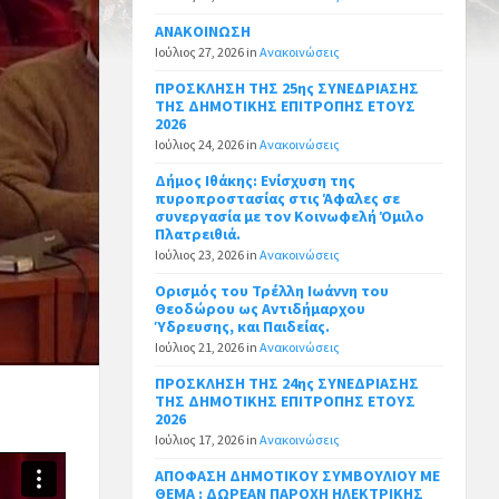
ΑΝΑΚΟΙΝΩΣΗ
Ιούλιος 27, 2026
in
Ανακοινώσεις
ΠΡΟΣΚΛΗΣΗ ΤΗΣ 25ης ΣΥΝΕΔΡΙΑΣΗΣ
ΤΗΣ ΔΗΜΟΤΙΚΗΣ ΕΠΙΤΡΟΠΗΣ ΕΤΟΥΣ
2026
Ιούλιος 24, 2026
in
Ανακοινώσεις
Δήμος Ιθάκης: Ενίσχυση της
πυροπροστασίας στις Άφαλες σε
συνεργασία με τον Κοινωφελή Όμιλο
Πλατρειθιά.
Ιούλιος 23, 2026
in
Ανακοινώσεις
Ορισμός του Τρέλλη Ιωάννη του
Θεοδώρου ως Αντιδήμαρχου
Ύδρευσης, και Παιδείας.
Ιούλιος 21, 2026
in
Ανακοινώσεις
ΠΡΟΣΚΛΗΣΗ ΤΗΣ 24ης ΣΥΝΕΔΡΙΑΣΗΣ
ΤΗΣ ΔΗΜΟΤΙΚΗΣ ΕΠΙΤΡΟΠΗΣ ΕΤΟΥΣ
2026
Ιούλιος 17, 2026
in
Ανακοινώσεις
ΑΠΟΦΑΣΗ ΔΗΜΟΤΙΚΟΥ ΣΥΜΒΟΥΛΙΟΥ ΜΕ
ΘΕΜΑ : ΔΩΡΕΑΝ ΠΑΡΟΧΗ ΗΛΕΚΤΡΙΚΗΣ