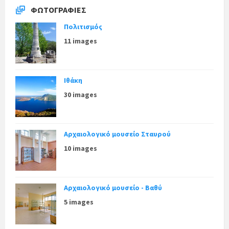
ΦΩΤΟΓΡΑΦΊΕΣ
Πολιτισμός
11 images
Ιθάκη
30 images
Αρχαιολογικό μουσείο Σταυρού
10 images
Αρχαιολογικό μουσείο - Βαθύ
5 images