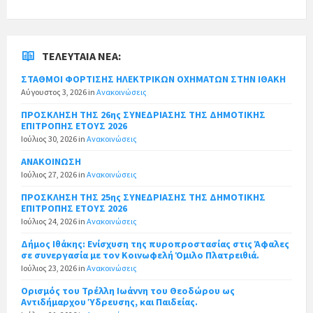
ΤΕΛΕΥΤΑΊΑ ΝΈΑ:
ΣΤΑΘΜΟΙ ΦΟΡΤΙΣΗΣ ΗΛΕΚΤΡΙΚΩΝ ΟΧΗΜΑΤΩΝ ΣΤΗΝ ΙΘΑΚΗ
Αύγουστος 3, 2026
in
Ανακοινώσεις
ΠΡΟΣΚΛΗΣΗ ΤΗΣ 26ης ΣΥΝΕΔΡΙΑΣΗΣ ΤΗΣ ΔΗΜΟΤΙΚΗΣ
ΕΠΙΤΡΟΠΗΣ ΕΤΟΥΣ 2026
Ιούλιος 30, 2026
in
Ανακοινώσεις
ΑΝΑΚΟΙΝΩΣΗ
Ιούλιος 27, 2026
in
Ανακοινώσεις
ΠΡΟΣΚΛΗΣΗ ΤΗΣ 25ης ΣΥΝΕΔΡΙΑΣΗΣ ΤΗΣ ΔΗΜΟΤΙΚΗΣ
ΕΠΙΤΡΟΠΗΣ ΕΤΟΥΣ 2026
Ιούλιος 24, 2026
in
Ανακοινώσεις
Δήμος Ιθάκης: Ενίσχυση της πυροπροστασίας στις Άφαλες
σε συνεργασία με τον Κοινωφελή Όμιλο Πλατρειθιά.
Ιούλιος 23, 2026
in
Ανακοινώσεις
Ορισμός του Τρέλλη Ιωάννη του Θεοδώρου ως
Αντιδήμαρχου Ύδρευσης, και Παιδείας.