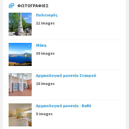
ΦΩΤΟΓΡΑΦΊΕΣ
Πολιτισμός
11 images
Ιθάκη
30 images
Αρχαιολογικό μουσείο Σταυρού
10 images
Αρχαιολογικό μουσείο - Βαθύ
5 images