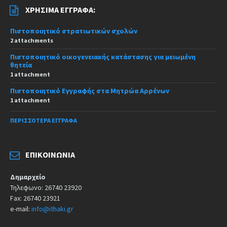
ΧΡΉΣΙΜΑ ΈΓΓΡΑΦΑ:
Πιστοποιητικό στρατιωτικών σχολών
2 attachments
Πιστοποιητικό οικογενειακής κατάστασης για μειωμένη
θητεία
1 attachment
Πιστοποιητικό Εγγραφής στα Μητρώα Αρρένων
1 attachment
ΠΕΡΙΣΣΌΤΕΡΑ ΈΓΓΡΑΦΑ
ΕΠΙΚΟΙΝΩΝΊΑ
Δημαρχείο
Τηλεφωνο: 26740 23920
Fax: 26740 23921
e-mail:
info@ithaki.gr