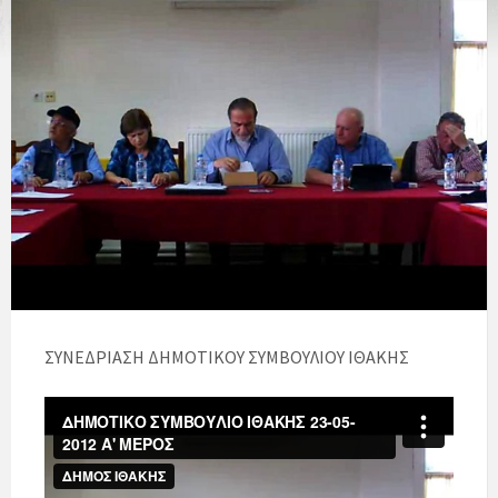
ΣΥΝΕΔΡΙΑΣΗ ΔΗΜΟΤΙΚΟΥ ΣΥΜΒΟΥΛΙΟΥ ΙΘΑΚΗΣ