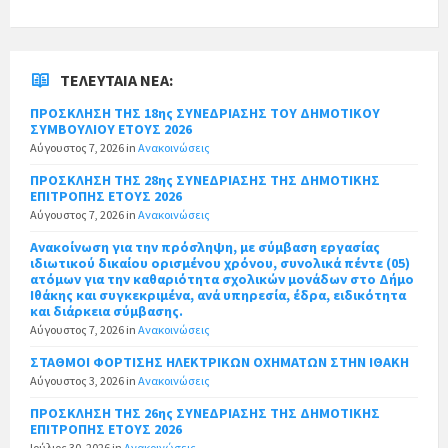
ΤΕΛΕΥΤΑΊΑ ΝΈΑ:
ΠΡΟΣΚΛΗΣΗ ΤΗΣ 18ης ΣΥΝΕΔΡΙΑΣΗΣ ΤΟΥ ΔΗΜΟΤΙΚΟΥ
ΣΥΜΒΟΥΛΙΟΥ ΕΤΟΥΣ 2026
Αύγουστος 7, 2026
in
Ανακοινώσεις
ΠΡΟΣΚΛΗΣΗ ΤΗΣ 28ης ΣΥΝΕΔΡΙΑΣΗΣ ΤΗΣ ΔΗΜΟΤΙΚΗΣ
ΕΠΙΤΡΟΠΗΣ ΕΤΟΥΣ 2026
Αύγουστος 7, 2026
in
Ανακοινώσεις
Ανακοίνωση για την πρόσληψη, με σύμβαση εργασίας
ιδιωτικού δικαίου ορισμένου χρόνου, συνολικά πέντε (05)
ατόμων για την καθαριότητα σχολικών μονάδων στο Δήμο
Ιθάκης και συγκεκριμένα, ανά υπηρεσία, έδρα, ειδικότητα
και διάρκεια σύμβασης.
Αύγουστος 7, 2026
in
Ανακοινώσεις
ΣΤΑΘΜΟΙ ΦΟΡΤΙΣΗΣ ΗΛΕΚΤΡΙΚΩΝ ΟΧΗΜΑΤΩΝ ΣΤΗΝ ΙΘΑΚΗ
Αύγουστος 3, 2026
in
Ανακοινώσεις
ΠΡΟΣΚΛΗΣΗ ΤΗΣ 26ης ΣΥΝΕΔΡΙΑΣΗΣ ΤΗΣ ΔΗΜΟΤΙΚΗΣ
ΕΠΙΤΡΟΠΗΣ ΕΤΟΥΣ 2026
Ιούλιος 30, 2026
in
Ανακοινώσεις