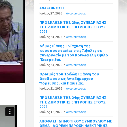
ΑΝΑΚΟΙΝΩΣΗ
Ιούλιος 27, 2026
in
Ανακοινώσεις
ΠΡΟΣΚΛΗΣΗ ΤΗΣ 25ης ΣΥΝΕΔΡΙΑΣΗΣ
ΤΗΣ ΔΗΜΟΤΙΚΗΣ ΕΠΙΤΡΟΠΗΣ ΕΤΟΥΣ
2026
Ιούλιος 24, 2026
in
Ανακοινώσεις
Δήμος Ιθάκης: Ενίσχυση της
πυροπροστασίας στις Άφαλες σε
συνεργασία με τον Κοινωφελή Όμιλο
Πλατρειθιά.
Ιούλιος 23, 2026
in
Ανακοινώσεις
Ορισμός του Τρέλλη Ιωάννη του
Θεοδώρου ως Αντιδήμαρχου
Ύδρευσης, και Παιδείας.
Ιούλιος 21, 2026
in
Ανακοινώσεις
ΠΡΟΣΚΛΗΣΗ ΤΗΣ 24ης ΣΥΝΕΔΡΙΑΣΗΣ
ΤΗΣ ΔΗΜΟΤΙΚΗΣ ΕΠΙΤΡΟΠΗΣ ΕΤΟΥΣ
2026
Ιούλιος 17, 2026
in
Ανακοινώσεις
ΑΠΟΦΑΣΗ ΔΗΜΟΤΙΚΟΥ ΣΥΜΒΟΥΛΙΟΥ ΜΕ
ΘΕΜΑ : ΔΩΡΕΑΝ ΠΑΡΟΧΗ ΗΛΕΚΤΡΙΚΗΣ