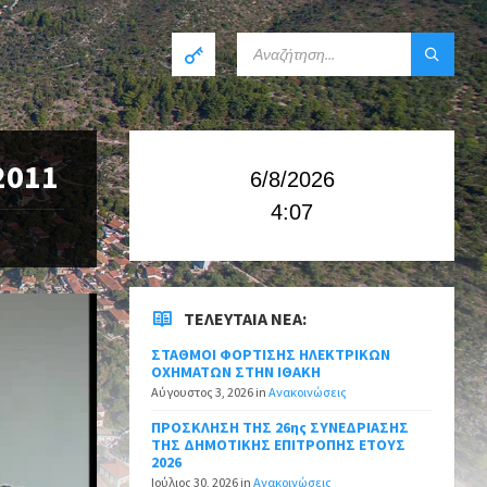
2011
6/8/2026
4:07
ΤΕΛΕΥΤΑΊΑ ΝΈΑ:
ΣΤΑΘΜΟΙ ΦΟΡΤΙΣΗΣ ΗΛΕΚΤΡΙΚΩΝ
ΟΧΗΜΑΤΩΝ ΣΤΗΝ ΙΘΑΚΗ
Αύγουστος 3, 2026
in
Ανακοινώσεις
ΠΡΟΣΚΛΗΣΗ ΤΗΣ 26ης ΣΥΝΕΔΡΙΑΣΗΣ
ΤΗΣ ΔΗΜΟΤΙΚΗΣ ΕΠΙΤΡΟΠΗΣ ΕΤΟΥΣ
2026
Ιούλιος 30, 2026
in
Ανακοινώσεις