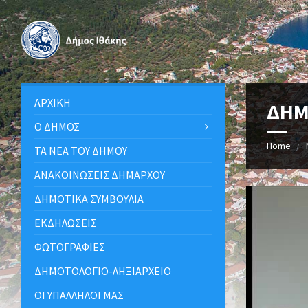
ΑΡΧΙΚΉ
ΔΗΜ
Ο ΔΉΜΟΣ
Home
ΤΑ ΝΈΑ ΤΟΥ ΔΉΜΟΥ
ΑΝΑΚΟΙΝΩΣΕΙΣ ΔΗΜΑΡΧΟΥ
ΔΗΜΟΤΙΚΆ ΣΥΜΒΟΎΛΙΑ
ΕΚΔΗΛΏΣΕΙΣ
ΦΩΤΟΓΡΑΦΊΕΣ
ΔΗΜΟΤΟΛΌΓΙΟ-ΛΗΞΙΑΡΧΕΊΟ
ΟΙ ΥΠΆΛΛΗΛΟΙ ΜΑΣ