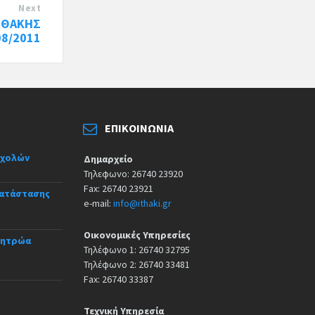
Next
ΙΘΑΚΗΣ
08/2011
ΕΠΙΚΟΙΝΩΝΊΑ
σχολών
Δημαρχείο
Τηλεφωνο: 26740 23920
Fax: 26740 23921
κατάστασης
e-mail:
info@ithaki.gr
Οικονομικές Υπηρεσίες
Μητρώα
Τηλέφωνο 1: 26740 32795
Τηλέφωνο 2: 26740 33481
Fax: 26740 33387
Τεχνική Υπηρεσία