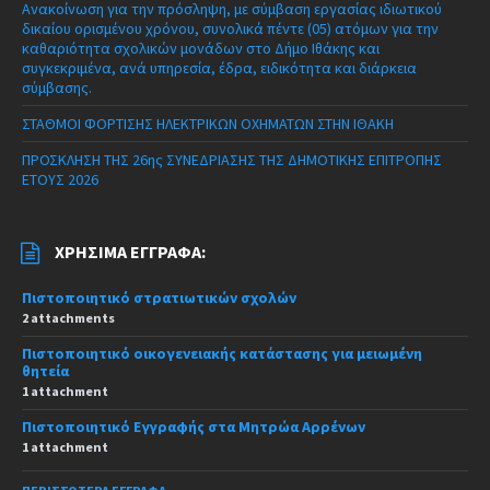
Ανακοίνωση για την πρόσληψη, με σύμβαση εργασίας ιδιωτικού
δικαίου ορισμένου χρόνου, συνολικά πέντε (05) ατόμων για την
καθαριότητα σχολικών μονάδων στο Δήμο Ιθάκης και
συγκεκριμένα, ανά υπηρεσία, έδρα, ειδικότητα και διάρκεια
σύμβασης.
ΣΤΑΘΜΟΙ ΦΟΡΤΙΣΗΣ ΗΛΕΚΤΡΙΚΩΝ ΟΧΗΜΑΤΩΝ ΣΤΗΝ ΙΘΑΚΗ
ΠΡΟΣΚΛΗΣΗ ΤΗΣ 26ης ΣΥΝΕΔΡΙΑΣΗΣ ΤΗΣ ΔΗΜΟΤΙΚΗΣ ΕΠΙΤΡΟΠΗΣ
ΕΤΟΥΣ 2026
ΧΡΉΣΙΜΑ ΈΓΓΡΑΦΑ:
Πιστοποιητικό στρατιωτικών σχολών
2 attachments
Πιστοποιητικό οικογενειακής κατάστασης για μειωμένη
θητεία
1 attachment
Πιστοποιητικό Εγγραφής στα Μητρώα Αρρένων
1 attachment