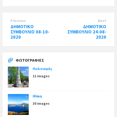
Previous
Next
ΔΗΜΟΤΙΚΟ
ΔΗΜΟΤΙΚΟ
ΣΥΜΒΟΥΛΙΟ 08-10-
ΣΥΜΒΟΥΛΙΟ 24-08-
2020
2020
ΦΩΤΟΓΡΑΦΊΕΣ
Πολιτισμός
11 images
Ιθάκη
30 images