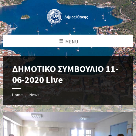
MENU
ΔΗΜΟΤΙΚΟ ΣΥΜΒΟΥΛΙΟ 11-
06-2020 Live
Home
News