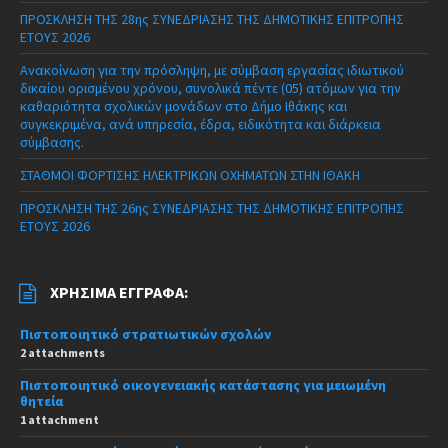
ΠΡΟΣΚΛΗΣΗ ΤΗΣ 28ης ΣΥΝΕΔΡΙΑΣΗΣ ΤΗΣ ΔΗΜΟΤΙΚΗΣ ΕΠΙΤΡΟΠΗΣ
ΕΤΟΥΣ 2026
Ανακοίνωση για την πρόσληψη, με σύμβαση εργασίας ιδιωτικού
δικαίου ορισμένου χρόνου, συνολικά πέντε (05) ατόμων για την
καθαριότητα σχολικών μονάδων στο Δήμο Ιθάκης και
συγκεκριμένα, ανά υπηρεσία, έδρα, ειδικότητα και διάρκεια
σύμβασης.
ΣΤΑΘΜΟΙ ΦΟΡΤΙΣΗΣ ΗΛΕΚΤΡΙΚΩΝ ΟΧΗΜΑΤΩΝ ΣΤΗΝ ΙΘΑΚΗ
ΠΡΟΣΚΛΗΣΗ ΤΗΣ 26ης ΣΥΝΕΔΡΙΑΣΗΣ ΤΗΣ ΔΗΜΟΤΙΚΗΣ ΕΠΙΤΡΟΠΗΣ
ΕΤΟΥΣ 2026
ΧΡΉΣΙΜΑ ΈΓΓΡΑΦΑ:
Πιστοποιητικό στρατιωτικών σχολών
2 attachments
Πιστοποιητικό οικογενειακής κατάστασης για μειωμένη
θητεία
1 attachment