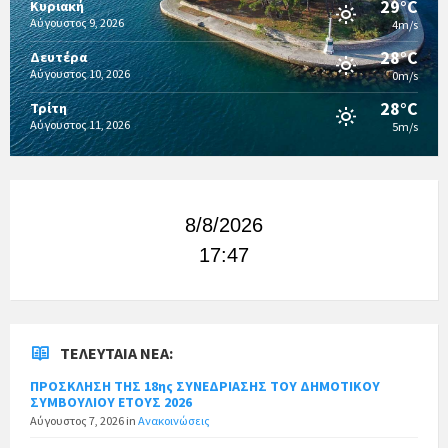
29°C
Κυριακή
Αύγουστος 9, 2026
4m/s
28°C
Δευτέρα
Αύγουστος 10, 2026
0m/s
28°C
Τρίτη
Αύγουστος 11, 2026
5m/s
8/8/2026
17:47
ΤΕΛΕΥΤΑΊΑ ΝΈΑ:
ΠΡΟΣΚΛΗΣΗ ΤΗΣ 18ης ΣΥΝΕΔΡΙΑΣΗΣ ΤΟΥ ΔΗΜΟΤΙΚΟΥ
ΣΥΜΒΟΥΛΙΟΥ ΕΤΟΥΣ 2026
Αύγουστος 7, 2026
in
Ανακοινώσεις