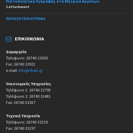
Πιστοποιητικό Εγγραφής στα Μητρώα Αρρένων
1 attachment
ΠΕΡΙΣΣΌΤΕΡΑ ΈΓΓΡΑΦΑ
ΕΠΙΚΟΙΝΩΝΊΑ
Δημαρχείο
Τηλεφωνο: 26740 23920
Fax: 26740 23921
e-mail:
info@ithaki.gr
Οικονομικές Υπηρεσίες
Τηλέφωνο 1: 26740 32795
Τηλέφωνο 2: 26740 33481
Fax: 26740 33387
Τεχνική Υπηρεσία
Τηλέφωνο: 26740 32529
Fax: 26740 33197