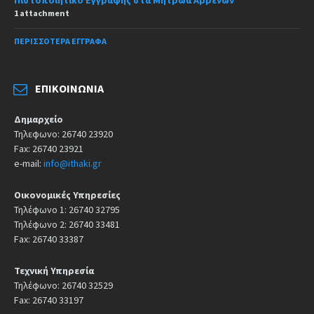
Πιστοποιητικό Εγγραφής στα Μητρώα Αρρένων
1 attachment
ΠΕΡΙΣΣΌΤΕΡΑ ΈΓΓΡΑΦΑ
ΕΠΙΚΟΙΝΩΝΊΑ
Δημαρχείο
Τηλεφωνο: 26740 23920
Fax: 26740 23921
e-mail:
info@ithaki.gr
Οικονομικές Υπηρεσίες
Τηλέφωνο 1: 26740 32795
Τηλέφωνο 2: 26740 33481
Fax: 26740 33387
Τεχνική Υπηρεσία
Τηλέφωνο: 26740 32529
Fax: 26740 33197