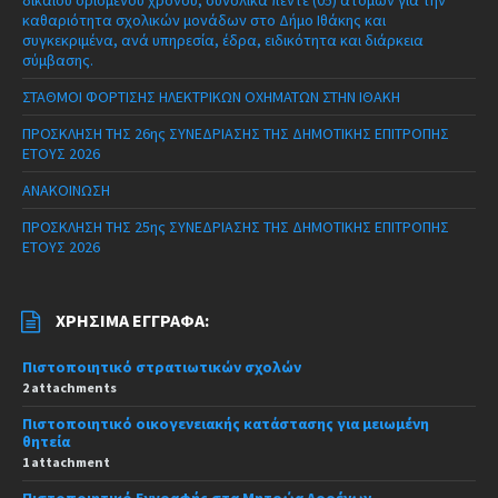
δικαίου ορισμένου χρόνου, συνολικά πέντε (05) ατόμων για την
καθαριότητα σχολικών μονάδων στο Δήμο Ιθάκης και
συγκεκριμένα, ανά υπηρεσία, έδρα, ειδικότητα και διάρκεια
σύμβασης.
ΣΤΑΘΜΟΙ ΦΟΡΤΙΣΗΣ ΗΛΕΚΤΡΙΚΩΝ ΟΧΗΜΑΤΩΝ ΣΤΗΝ ΙΘΑΚΗ
ΠΡΟΣΚΛΗΣΗ ΤΗΣ 26ης ΣΥΝΕΔΡΙΑΣΗΣ ΤΗΣ ΔΗΜΟΤΙΚΗΣ ΕΠΙΤΡΟΠΗΣ
ΕΤΟΥΣ 2026
ΑΝΑΚΟΙΝΩΣΗ
ΠΡΟΣΚΛΗΣΗ ΤΗΣ 25ης ΣΥΝΕΔΡΙΑΣΗΣ ΤΗΣ ΔΗΜΟΤΙΚΗΣ ΕΠΙΤΡΟΠΗΣ
ΕΤΟΥΣ 2026
ΧΡΉΣΙΜΑ ΈΓΓΡΑΦΑ:
Πιστοποιητικό στρατιωτικών σχολών
2 attachments
Πιστοποιητικό οικογενειακής κατάστασης για μειωμένη
θητεία
1 attachment