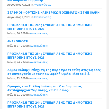
και διάρκεια σύμβασης.
Αύγουστος 7, 2026
in
Ανακοινώσεις
ΣΤΑΘΜΟΙ ΦΟΡΤΙΣΗΣ ΗΛΕΚΤΡΙΚΩΝ ΟΧΗΜΑΤΩΝ ΣΤΗΝ ΙΘΑΚΗ
Αύγουστος 3, 2026
in
Ανακοινώσεις
ΠΡΟΣΚΛΗΣΗ ΤΗΣ 26ης ΣΥΝΕΔΡΙΑΣΗΣ ΤΗΣ ΔΗΜΟΤΙΚΗΣ
ΕΠΙΤΡΟΠΗΣ ΕΤΟΥΣ 2026
Ιούλιος 30, 2026
in
Ανακοινώσεις
ΑΝΑΚΟΙΝΩΣΗ
Ιούλιος 27, 2026
in
Ανακοινώσεις
ΠΡΟΣΚΛΗΣΗ ΤΗΣ 25ης ΣΥΝΕΔΡΙΑΣΗΣ ΤΗΣ ΔΗΜΟΤΙΚΗΣ
ΕΠΙΤΡΟΠΗΣ ΕΤΟΥΣ 2026
Ιούλιος 24, 2026
in
Ανακοινώσεις
Δήμος Ιθάκης: Ενίσχυση της πυροπροστασίας στις Άφαλες
σε συνεργασία με τον Κοινωφελή Όμιλο Πλατρειθιά.
Ιούλιος 23, 2026
in
Ανακοινώσεις
Ορισμός του Τρέλλη Ιωάννη του Θεοδώρου ως
Αντιδήμαρχου Ύδρευσης, και Παιδείας.
Ιούλιος 21, 2026
in
Ανακοινώσεις
ΠΡΟΣΚΛΗΣΗ ΤΗΣ 24ης ΣΥΝΕΔΡΙΑΣΗΣ ΤΗΣ ΔΗΜΟΤΙΚΗΣ
ΕΠΙΤΡΟΠΗΣ ΕΤΟΥΣ 2026