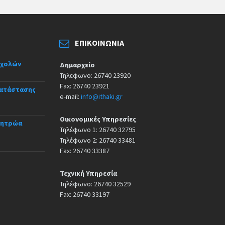
ΕΠΙΚΟΙΝΩΝΊΑ
σχολών
Δημαρχείο
Τηλεφωνο: 26740 23920
Fax: 26740 23921
κατάστασης
e-mail:
info@ithaki.gr
Οικονομικές Υπηρεσίες
Μητρώα
Τηλέφωνο 1: 26740 32795
Τηλέφωνο 2: 26740 33481
Fax: 26740 33387
Τεχνική Υπηρεσία
Τηλέφωνο: 26740 32529
Fax: 26740 33197