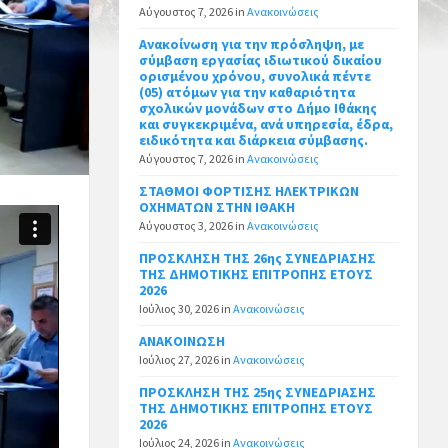
Αύγουστος 7, 2026
in
Ανακοινώσεις
Ανακοίνωση για την πρόσληψη, με
σύμβαση εργασίας ιδιωτικού δικαίου
ορισμένου χρόνου, συνολικά πέντε
(05) ατόμων για την καθαριότητα
σχολικών μονάδων στο Δήμο Ιθάκης
και συγκεκριμένα, ανά υπηρεσία, έδρα,
ειδικότητα και διάρκεια σύμβασης.
Αύγουστος 7, 2026
in
Ανακοινώσεις
ΣΤΑΘΜΟΙ ΦΟΡΤΙΣΗΣ ΗΛΕΚΤΡΙΚΩΝ
ΟΧΗΜΑΤΩΝ ΣΤΗΝ ΙΘΑΚΗ
Αύγουστος 3, 2026
in
Ανακοινώσεις
ΠΡΟΣΚΛΗΣΗ ΤΗΣ 26ης ΣΥΝΕΔΡΙΑΣΗΣ
ΤΗΣ ΔΗΜΟΤΙΚΗΣ ΕΠΙΤΡΟΠΗΣ ΕΤΟΥΣ
2026
Ιούλιος 30, 2026
in
Ανακοινώσεις
ΑΝΑΚΟΙΝΩΣΗ
Ιούλιος 27, 2026
in
Ανακοινώσεις
ΠΡΟΣΚΛΗΣΗ ΤΗΣ 25ης ΣΥΝΕΔΡΙΑΣΗΣ
ΤΗΣ ΔΗΜΟΤΙΚΗΣ ΕΠΙΤΡΟΠΗΣ ΕΤΟΥΣ
2026
Ιούλιος 24, 2026
in
Ανακοινώσεις