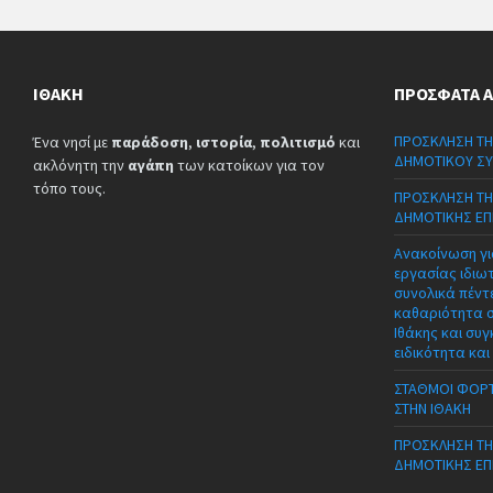
ΙΘΆΚΗ
ΠΡΌΣΦΑΤΑ 
ΠΡΟΣΚΛΗΣΗ ΤΗ
Ένα νησί με
παράδοση
,
ιστορία
,
πολιτισμό
και
ΔΗΜΟΤΙΚΟΥ ΣΥ
ακλόνητη την
αγάπη
των κατοίκων για τον
τόπο τους.
ΠΡΟΣΚΛΗΣΗ ΤΗ
ΔΗΜΟΤΙΚΗΣ ΕΠ
Ανακοίνωση γι
εργασίας ιδιω
συνολικά πέντε
καθαριότητα 
Ιθάκης και συγ
ειδικότητα και
ΣΤΑΘΜΟΙ ΦΟΡΤ
ΣΤΗΝ ΙΘΑΚΗ
ΠΡΟΣΚΛΗΣΗ ΤΗ
ΔΗΜΟΤΙΚΗΣ ΕΠ