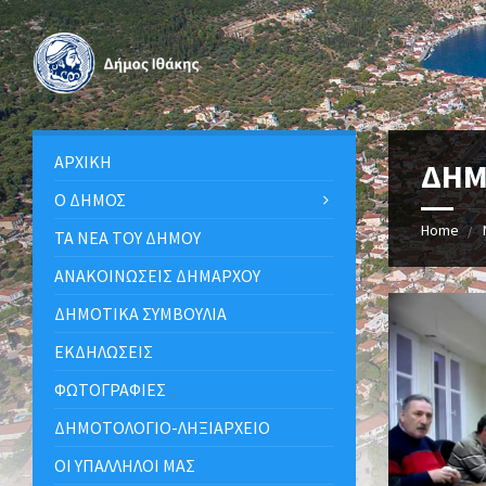
ΑΡΧΙΚΉ
ΔΗΜ
Ο ΔΉΜΟΣ
Home
ΤΑ ΝΈΑ ΤΟΥ ΔΉΜΟΥ
ΑΝΑΚΟΙΝΩΣΕΙΣ ΔΗΜΑΡΧΟΥ
ΔΗΜΟΤΙΚΆ ΣΥΜΒΟΎΛΙΑ
ΕΚΔΗΛΏΣΕΙΣ
ΦΩΤΟΓΡΑΦΊΕΣ
ΔΗΜΟΤΟΛΌΓΙΟ-ΛΗΞΙΑΡΧΕΊΟ
ΟΙ ΥΠΆΛΛΗΛΟΙ ΜΑΣ