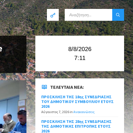
e
8/8/2026
7:11
ΤΕΛΕΥΤΑΊΑ ΝΈΑ:
ΠΡΟΣΚΛΗΣΗ ΤΗΣ 18ης ΣΥΝΕΔΡΙΑΣΗΣ
ΤΟΥ ΔΗΜΟΤΙΚΟΥ ΣΥΜΒΟΥΛΙΟΥ ΕΤΟΥΣ
2026
Αύγουστος 7, 2026
in
Ανακοινώσεις
ΠΡΟΣΚΛΗΣΗ ΤΗΣ 28ης ΣΥΝΕΔΡΙΑΣΗΣ
ΤΗΣ ΔΗΜΟΤΙΚΗΣ ΕΠΙΤΡΟΠΗΣ ΕΤΟΥΣ
2026