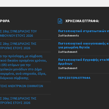
ΆΡΘΡΑ
ΧΡΉΣΙΜΑ ΈΓΓΡΑΦΑ:
Πιστοποιητικό στρατιωτικών 
Σ 18ης ΣΥΝΕΔΡΙΑΣΗΣ ΤΟΥ
ΜΒΟΥΛΙΟΥ ΕΤΟΥΣ 2026
2 attachments
Πιστοποιητικό οικογενειακής 
Σ 28ης ΣΥΝΕΔΡΙΑΣΗΣ ΤΗΣ
για μειωμένη θητεία
ΙΤΡΟΠΗΣ ΕΤΟΥΣ 2026
1 attachment
α την πρόσληψη, με σύμβαση
Πιστοποιητικό Εγγραφής στα 
τικού δικαίου ορισμένου χρόνου,
Αρρένων
 (05) ατόμων για την
1 attachment
σχολικών μονάδων στο Δήμο
κεκριμένα, ανά υπηρεσία, έδρα,
 διάρκεια σύμβασης.
ΠΕΡΙΣΣΌΤΕΡΑ ΈΓΓΡΑΦΑ
ΙΣΗΣ ΗΛΕΚΤΡΙΚΩΝ ΟΧΗΜΑΤΩΝ
Σ 26ης ΣΥΝΕΔΡΙΑΣΗΣ ΤΗΣ
ΙΤΡΟΠΗΣ ΕΤΟΥΣ 2026