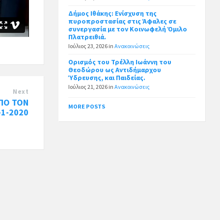
Δήμος Ιθάκης: Ενίσχυση της
πυροπροστασίας στις Άφαλες σε
συνεργασία με τον Κοινωφελή Όμιλο
Πλατρειθιά.
Ιούλιος 23, 2026
in
Ανακοινώσεις
Ορισμός του Τρέλλη Ιωάννη του
Θεοδώρου ως Αντιδήμαρχου
Ύδρευσης, και Παιδείας.
Ιούλιος 21, 2026
in
Ανακοινώσεις
Next
ΠΟ ΤΟΝ
MORE POSTS
-1-2020