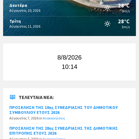
28°C
Δευτέρα
Αύγουστος 10, 2026
0m/s
28°C
Τρίτη
Αύγουστος 11, 2026
3m/s
8/8/2026
10:14
ΤΕΛΕΥΤΑΊΑ ΝΈΑ:
ΠΡΟΣΚΛΗΣΗ ΤΗΣ 18ης ΣΥΝΕΔΡΙΑΣΗΣ ΤΟΥ ΔΗΜΟΤΙΚΟΥ
ΣΥΜΒΟΥΛΙΟΥ ΕΤΟΥΣ 2026
Αύγουστος 7, 2026
in
Ανακοινώσεις
ΠΡΟΣΚΛΗΣΗ ΤΗΣ 28ης ΣΥΝΕΔΡΙΑΣΗΣ ΤΗΣ ΔΗΜΟΤΙΚΗΣ
ΕΠΙΤΡΟΠΗΣ ΕΤΟΥΣ 2026
Αύγουστος 7, 2026
in
Ανακοινώσεις