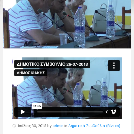
Ιούλιος 30, 2018
by
admin
in
Δημοτικά Συμβούλια (Βίντεο)