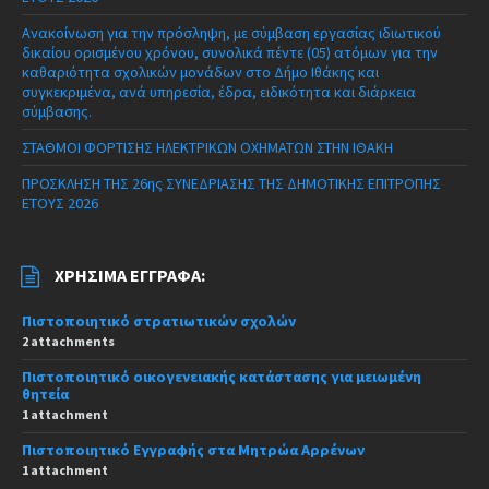
Ανακοίνωση για την πρόσληψη, με σύμβαση εργασίας ιδιωτικού
δικαίου ορισμένου χρόνου, συνολικά πέντε (05) ατόμων για την
καθαριότητα σχολικών μονάδων στο Δήμο Ιθάκης και
συγκεκριμένα, ανά υπηρεσία, έδρα, ειδικότητα και διάρκεια
σύμβασης.
ΣΤΑΘΜΟΙ ΦΟΡΤΙΣΗΣ ΗΛΕΚΤΡΙΚΩΝ ΟΧΗΜΑΤΩΝ ΣΤΗΝ ΙΘΑΚΗ
ΠΡΟΣΚΛΗΣΗ ΤΗΣ 26ης ΣΥΝΕΔΡΙΑΣΗΣ ΤΗΣ ΔΗΜΟΤΙΚΗΣ ΕΠΙΤΡΟΠΗΣ
ΕΤΟΥΣ 2026
ΧΡΉΣΙΜΑ ΈΓΓΡΑΦΑ:
Πιστοποιητικό στρατιωτικών σχολών
2 attachments
Πιστοποιητικό οικογενειακής κατάστασης για μειωμένη
θητεία
1 attachment
Πιστοποιητικό Εγγραφής στα Μητρώα Αρρένων
1 attachment