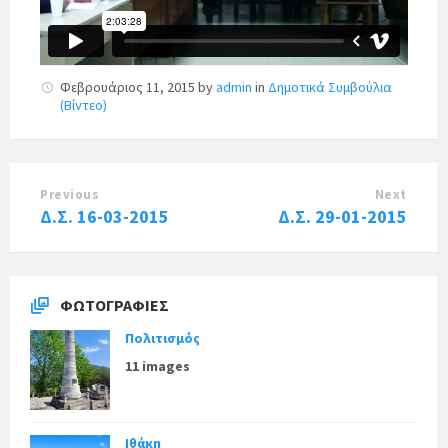
Φεβρουάριος 11, 2015
by
admin
in
Δημοτικά Συμβούλια
(Βίντεο)
Previous
Next
Δ.Σ. 16-03-2015
Δ.Σ. 29-01-2015
ΦΩΤΟΓΡΑΦΊΕΣ
Πολιτισμός
11 images
Ιθάκη