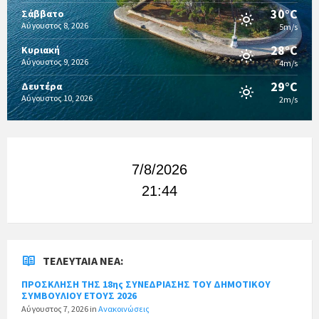
30°C
Σάββατο
Αύγουστος 8, 2026
5m/s
28°C
Κυριακή
Αύγουστος 9, 2026
4m/s
29°C
Δευτέρα
Αύγουστος 10, 2026
2m/s
7/8/2026
21:44
ΤΕΛΕΥΤΑΊΑ ΝΈΑ:
ΠΡΟΣΚΛΗΣΗ ΤΗΣ 18ης ΣΥΝΕΔΡΙΑΣΗΣ ΤΟΥ ΔΗΜΟΤΙΚΟΥ
ΣΥΜΒΟΥΛΙΟΥ ΕΤΟΥΣ 2026
Αύγουστος 7, 2026
in
Ανακοινώσεις