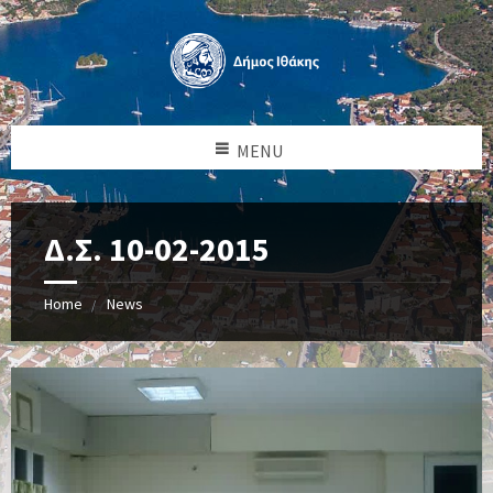
MENU
Δ.Σ. 10-02-2015
Home
News