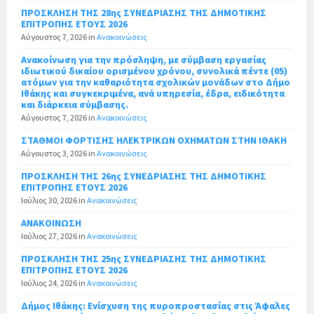
ΠΡΟΣΚΛΗΣΗ ΤΗΣ 28ης ΣΥΝΕΔΡΙΑΣΗΣ ΤΗΣ ΔΗΜΟΤΙΚΗΣ
ΕΠΙΤΡΟΠΗΣ ΕΤΟΥΣ 2026
Αύγουστος 7, 2026
in
Ανακοινώσεις
Ανακοίνωση για την πρόσληψη, με σύμβαση εργασίας
ιδιωτικού δικαίου ορισμένου χρόνου, συνολικά πέντε (05)
ατόμων για την καθαριότητα σχολικών μονάδων στο Δήμο
Ιθάκης και συγκεκριμένα, ανά υπηρεσία, έδρα, ειδικότητα
και διάρκεια σύμβασης.
Αύγουστος 7, 2026
in
Ανακοινώσεις
ΣΤΑΘΜΟΙ ΦΟΡΤΙΣΗΣ ΗΛΕΚΤΡΙΚΩΝ ΟΧΗΜΑΤΩΝ ΣΤΗΝ ΙΘΑΚΗ
Αύγουστος 3, 2026
in
Ανακοινώσεις
ΠΡΟΣΚΛΗΣΗ ΤΗΣ 26ης ΣΥΝΕΔΡΙΑΣΗΣ ΤΗΣ ΔΗΜΟΤΙΚΗΣ
ΕΠΙΤΡΟΠΗΣ ΕΤΟΥΣ 2026
Ιούλιος 30, 2026
in
Ανακοινώσεις
ΑΝΑΚΟΙΝΩΣΗ
Ιούλιος 27, 2026
in
Ανακοινώσεις
ΠΡΟΣΚΛΗΣΗ ΤΗΣ 25ης ΣΥΝΕΔΡΙΑΣΗΣ ΤΗΣ ΔΗΜΟΤΙΚΗΣ
ΕΠΙΤΡΟΠΗΣ ΕΤΟΥΣ 2026
Ιούλιος 24, 2026
in
Ανακοινώσεις
Δήμος Ιθάκης: Ενίσχυση της πυροπροστασίας στις Άφαλες