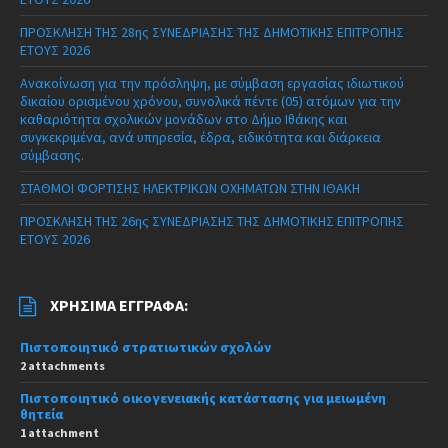
ΠΡΟΣΚΛΗΣΗ ΤΗΣ 28ης ΣΥΝΕΔΡΙΑΣΗΣ ΤΗΣ ΔΗΜΟΤΙΚΗΣ ΕΠΙΤΡΟΠΗΣ
ΕΤΟΥΣ 2026
Ανακοίνωση για την πρόσληψη, με σύμβαση εργασίας ιδιωτικού
δικαίου ορισμένου χρόνου, συνολικά πέντε (05) ατόμων για την
καθαριότητα σχολικών μονάδων στο Δήμο Ιθάκης και
συγκεκριμένα, ανά υπηρεσία, έδρα, ειδικότητα και διάρκεια
σύμβασης.
ΣΤΑΘΜΟΙ ΦΟΡΤΙΣΗΣ ΗΛΕΚΤΡΙΚΩΝ ΟΧΗΜΑΤΩΝ ΣΤΗΝ ΙΘΑΚΗ
ΠΡΟΣΚΛΗΣΗ ΤΗΣ 26ης ΣΥΝΕΔΡΙΑΣΗΣ ΤΗΣ ΔΗΜΟΤΙΚΗΣ ΕΠΙΤΡΟΠΗΣ
ΕΤΟΥΣ 2026
ΧΡΉΣΙΜΑ ΈΓΓΡΑΦΑ:
Πιστοποιητικό στρατιωτικών σχολών
2 attachments
Πιστοποιητικό οικογενειακής κατάστασης για μειωμένη
θητεία
1 attachment