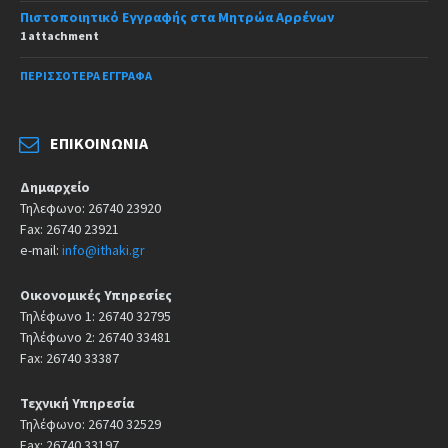
Πιστοποιητικό Εγγραφής στα Μητρώα Αρρένων
1 attachment
ΠΕΡΙΣΣΌΤΕΡΑ ΈΓΓΡΑΦΑ
ΕΠΙΚΟΙΝΩΝΊΑ
Δημαρχείο
Τηλεφωνο: 26740 23920
Fax: 26740 23921
e-mail:
info@ithaki.gr
Οικονομικές Υπηρεσίες
Τηλέφωνο 1: 26740 32795
Τηλέφωνο 2: 26740 33481
Fax: 26740 33387
Τεχνική Υπηρεσία
Τηλέφωνο: 26740 32529
Fax: 26740 33197