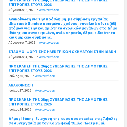
ΕΠΙΤΡΟΠΗΣ ΕΤΟΥΣ 2026
Αύγουστος 7, 2026
in
Ανακοινώσεις
Ανακοίνωση για την πρόσληψη, με σύμβαση εργασίας
ιδιωτικού δικαίου ορισμένου χρόνου, συνολικά πέντε (05)
ατόμων για την καθαριότητα σχολικών μονάδων στο Δήμο
Ιθάκης και συγκεκριμένα, ανά υπηρεσία, έδρα, ειδικότητα
και διάρκεια σύμβασης.
Αύγουστος 7, 2026
in
Ανακοινώσεις
ΣΤΑΘΜΟΙ ΦΟΡΤΙΣΗΣ ΗΛΕΚΤΡΙΚΩΝ ΟΧΗΜΑΤΩΝ ΣΤΗΝ ΙΘΑΚΗ
Αύγουστος 3, 2026
in
Ανακοινώσεις
ΠΡΟΣΚΛΗΣΗ ΤΗΣ 26ης ΣΥΝΕΔΡΙΑΣΗΣ ΤΗΣ ΔΗΜΟΤΙΚΗΣ
ΕΠΙΤΡΟΠΗΣ ΕΤΟΥΣ 2026
Ιούλιος 30, 2026
in
Ανακοινώσεις
ΑΝΑΚΟΙΝΩΣΗ
Ιούλιος 27, 2026
in
Ανακοινώσεις
ΠΡΟΣΚΛΗΣΗ ΤΗΣ 25ης ΣΥΝΕΔΡΙΑΣΗΣ ΤΗΣ ΔΗΜΟΤΙΚΗΣ
ΕΠΙΤΡΟΠΗΣ ΕΤΟΥΣ 2026
Ιούλιος 24, 2026
in
Ανακοινώσεις
Δήμος Ιθάκης: Ενίσχυση της πυροπροστασίας στις Άφαλες
σε συνεργασία με τον Κοινωφελή Όμιλο Πλατρειθιά.