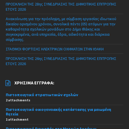
ΠΡΟΣΚΛΗΣΗ ΤΗΣ 28ης ΣΥΝΕΔΡΙΑΣΗΣ ΤΗΣ ΔΗΜΟΤΙΚΗΣ ΕΠΙΤΡΟΠΗΣ
ΕΤΟΥΣ 2026
Ανακοίνωση για την πρόσληψη, με σύμβαση εργασίας ιδιωτικού
δικαίου ορισμένου χρόνου, συνολικά πέντε (05) ατόμων για την
καθαριότητα σχολικών μονάδων στο Δήμο Ιθάκης και
συγκεκριμένα, ανά υπηρεσία, έδρα, ειδικότητα και διάρκεια
σύμβασης.
ΣΤΑΘΜΟΙ ΦΟΡΤΙΣΗΣ ΗΛΕΚΤΡΙΚΩΝ ΟΧΗΜΑΤΩΝ ΣΤΗΝ ΙΘΑΚΗ
ΠΡΟΣΚΛΗΣΗ ΤΗΣ 26ης ΣΥΝΕΔΡΙΑΣΗΣ ΤΗΣ ΔΗΜΟΤΙΚΗΣ ΕΠΙΤΡΟΠΗΣ
ΕΤΟΥΣ 2026
ΧΡΉΣΙΜΑ ΈΓΓΡΑΦΑ:
Πιστοποιητικό στρατιωτικών σχολών
2 attachments
Πιστοποιητικό οικογενειακής κατάστασης για μειωμένη
θητεία
1 attachment
Πιστοποιητικό Εγγραφής στα Μητρώα Αρρένων