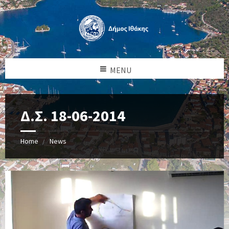
MENU
Δ.Σ. 18-06-2014
Home
News