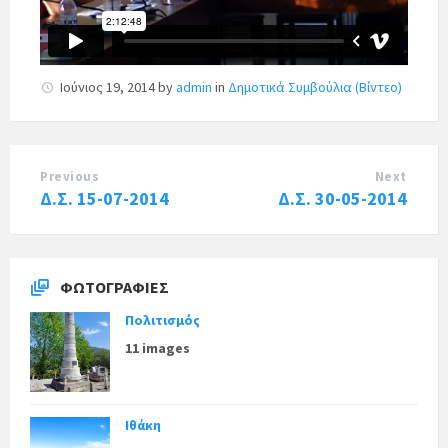
Ιούνιος 19, 2014
by
admin
in
Δημοτικά Συμβούλια (Βίντεο)
Previous
Next
Δ.Σ. 15-07-2014
Δ.Σ. 30-05-2014
ΦΩΤΟΓΡΑΦΊΕΣ
Πολιτισμός
11 images
Ιθάκη