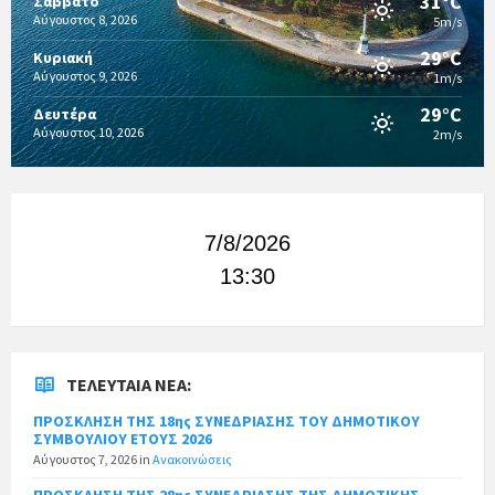
31°C
Σάββατο
Αύγουστος 8, 2026
5m/s
29°C
Κυριακή
Αύγουστος 9, 2026
1m/s
29°C
Δευτέρα
Αύγουστος 10, 2026
2m/s
7/8/2026
13:30
ΤΕΛΕΥΤΑΊΑ ΝΈΑ:
ΠΡΟΣΚΛΗΣΗ ΤΗΣ 18ης ΣΥΝΕΔΡΙΑΣΗΣ ΤΟΥ ΔΗΜΟΤΙΚΟΥ
ΣΥΜΒΟΥΛΙΟΥ ΕΤΟΥΣ 2026
Αύγουστος 7, 2026
in
Ανακοινώσεις
ΠΡΟΣΚΛΗΣΗ ΤΗΣ 28ης ΣΥΝΕΔΡΙΑΣΗΣ ΤΗΣ ΔΗΜΟΤΙΚΗΣ