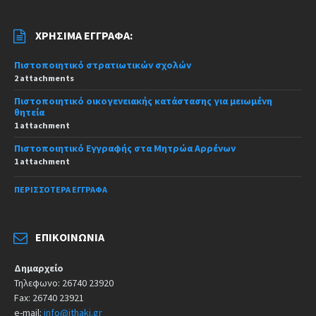
ΧΡΉΣΙΜΑ ΈΓΓΡΑΦΑ:
Πιστοποιητικό στρατιωτικών σχολών
2 attachments
Πιστοποιητικό οικογενειακής κατάστασης για μειωμένη
θητεία
1 attachment
Πιστοποιητικό Εγγραφής στα Μητρώα Αρρένων
1 attachment
ΠΕΡΙΣΣΌΤΕΡΑ ΈΓΓΡΑΦΑ
ΕΠΙΚΟΙΝΩΝΊΑ
Δημαρχείο
Τηλεφωνο: 26740 23920
Fax: 26740 23921
e-mail:
info@ithaki.gr