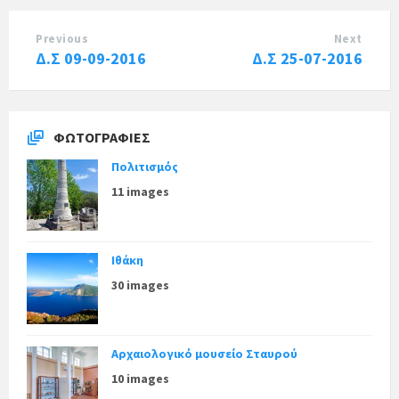
Previous
Next
Δ.Σ 09-09-2016
Δ.Σ 25-07-2016
ΦΩΤΟΓΡΑΦΊΕΣ
Πολιτισμός
11 images
Ιθάκη
30 images
Αρχαιολογικό μουσείο Σταυρού
10 images