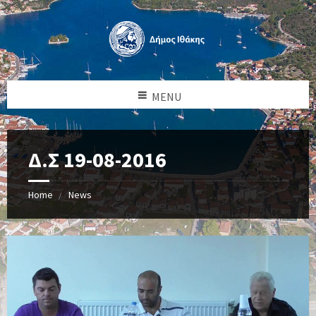
MENU
Δ.Σ 19-08-2016
Home
News