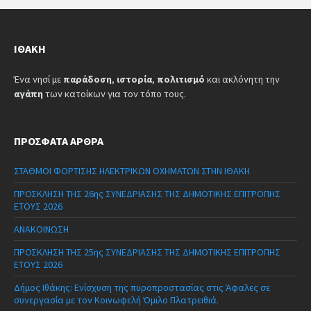
ΙΘΆΚΗ
Ένα νησί με
παράδοση
,
ιστορία
,
πολιτισμό
και ακλόνητη την
αγάπη
των κατοίκων για τον τόπο τους.
ΠΡΌΣΦΑΤΑ ΆΡΘΡΑ
ΣΤΑΘΜΟΙ ΦΟΡΤΙΣΗΣ ΗΛΕΚΤΡΙΚΩΝ ΟΧΗΜΑΤΩΝ ΣΤΗΝ ΙΘΑΚΗ
ΠΡΟΣΚΛΗΣΗ ΤΗΣ 26ης ΣΥΝΕΔΡΙΑΣΗΣ ΤΗΣ ΔΗΜΟΤΙΚΗΣ ΕΠΙΤΡΟΠΗΣ
ΕΤΟΥΣ 2026
ΑΝΑΚΟΙΝΩΣΗ
ΠΡΟΣΚΛΗΣΗ ΤΗΣ 25ης ΣΥΝΕΔΡΙΑΣΗΣ ΤΗΣ ΔΗΜΟΤΙΚΗΣ ΕΠΙΤΡΟΠΗΣ
ΕΤΟΥΣ 2026
Δήμος Ιθάκης: Ενίσχυση της πυροπροστασίας στις Άφαλες σε
συνεργασία με τον Κοινωφελή Όμιλο Πλατρειθιά.