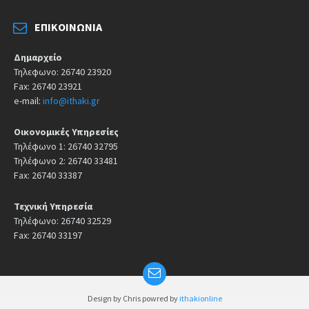
ΕΠΙΚΟΙΝΩΝΊΑ
Δημαρχείο
Τηλεφωνο: 26740 23920
Fax: 26740 23921
e-mail:
info@ithaki.gr
Οικονομικές Υπηρεσίες
Τηλέφωνο 1: 26740 32795
Τηλέφωνο 2: 26740 33481
Fax: 26740 33387
Τεχνική Υπηρεσία
Τηλέφωνο: 26740 32529
Fax: 26740 33197
Design by Chris powred by
ithakionline