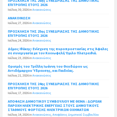
ΠΡΟΣΚΛΗΣΗ ΤΗΣ 26ης ΣΥΝΕΔΡΙΑΣΗΣ ΤΗΣ ΔΗΜΟΤΙΚΗΣ
ΕΠΙΤΡΟΠΗΣ ΕΤΟΥΣ 2026
Ιούλιος 30, 2026
in
Ανακοινώσεις
ΑΝΑΚΟΙΝΩΣΗ
Ιούλιος 27, 2026
in
Ανακοινώσεις
ΠΡΟΣΚΛΗΣΗ ΤΗΣ 25ης ΣΥΝΕΔΡΙΑΣΗΣ ΤΗΣ ΔΗΜΟΤΙΚΗΣ
ΕΠΙΤΡΟΠΗΣ ΕΤΟΥΣ 2026
Ιούλιος 24, 2026
in
Ανακοινώσεις
Δήμος Ιθάκης: Ενίσχυση της πυροπροστασίας στις Άφαλες
σε συνεργασία με τον Κοινωφελή Όμιλο Πλατρειθιά.
Ιούλιος 23, 2026
in
Ανακοινώσεις
Ορισμός του Τρέλλη Ιωάννη του Θεοδώρου ως
Αντιδήμαρχου Ύδρευσης, και Παιδείας.
Ιούλιος 21, 2026
in
Ανακοινώσεις
ΠΡΟΣΚΛΗΣΗ ΤΗΣ 24ης ΣΥΝΕΔΡΙΑΣΗΣ ΤΗΣ ΔΗΜΟΤΙΚΗΣ
ΕΠΙΤΡΟΠΗΣ ΕΤΟΥΣ 2026
Ιούλιος 17, 2026
in
Ανακοινώσεις
ΑΠΟΦΑΣΗ ΔΗΜΟΤΙΚΟΥ ΣΥΜΒΟΥΛΙΟΥ ΜΕ ΘΕΜΑ : ΔΩΡΕΑΝ
ΠΑΡΟΧΗ ΗΛΕΚΤΡΙΚΗΣ ΕΝΕΡΓΕΙΑΣ ΣΤΟΥΣ ΔΗΜΟΤΙΚΟΥΣ
ΣΤΑΘΜΟΥΣ ΦΟΡΤΙΣΗΣ ΗΛΕΚΤΡΙΚΩΝ ΟΧΗΜΑΤΩΝ
Ιούλιος 14, 2026
in
Ανακοινώσεις
,
Αποφάσεις Δημοτικού Συμβουλίου