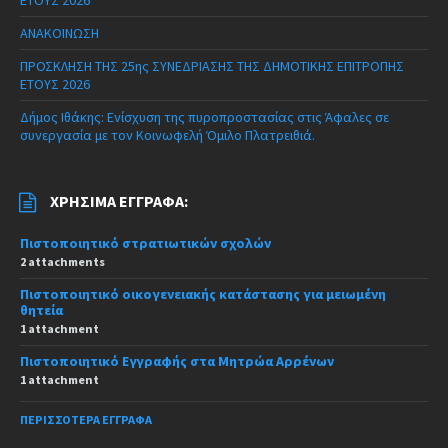
ΑΝΑΚΟΙΝΩΣΗ
ΠΡΟΣΚΛΗΣΗ ΤΗΣ 25ης ΣΥΝΕΔΡΙΑΣΗΣ ΤΗΣ ΔΗΜΟΤΙΚΗΣ ΕΠΙΤΡΟΠΗΣ
ΕΤΟΥΣ 2026
Δήμος Ιθάκης: Ενίσχυση της πυροπροστασίας στις Άφαλες σε
συνεργασία με τον Κοινωφελή Όμιλο Πλατρειθιά.
ΧΡΉΣΙΜΑ ΈΓΓΡΑΦΑ:
Πιστοποιητικό στρατιωτικών σχολών
2 attachments
Πιστοποιητικό οικογενειακής κατάστασης για μειωμένη
θητεία
1 attachment
Πιστοποιητικό Εγγραφής στα Μητρώα Αρρένων
1 attachment
ΠΕΡΙΣΣΌΤΕΡΑ ΈΓΓΡΑΦΑ