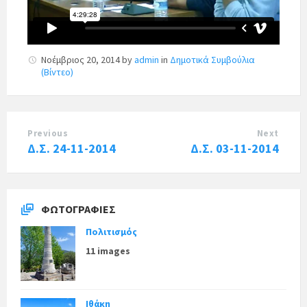
Νοέμβριος 20, 2014
by
admin
in
Δημοτικά Συμβούλια
(Βίντεο)
Previous
Next
Δ.Σ. 24-11-2014
Δ.Σ. 03-11-2014
ΦΩΤΟΓΡΑΦΊΕΣ
Πολιτισμός
11 images
Ιθάκη