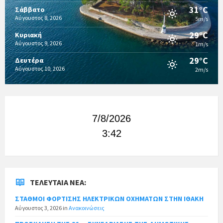
31°C
Σάββατο
Αύγουστος 8, 2026
5m/s
29°C
Κυριακή
Αύγουστος 9, 2026
1m/s
29°C
Δευτέρα
Αύγουστος 10, 2026
2m/s
7/8/2026
3:42
ΤΕΛΕΥΤΑΊΑ ΝΈΑ:
ΣΤΑΘΜΟΙ ΦΟΡΤΙΣΗΣ ΗΛΕΚΤΡΙΚΩΝ ΟΧΗΜΑΤΩΝ ΣΤΗΝ ΙΘΑΚΗ
Αύγουστος 3, 2026
in
Ανακοινώσεις