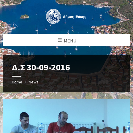
MENU
Δ.Σ 30-09-2016
Home
News