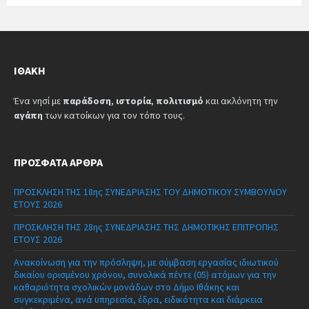
ΙΘΆΚΗ
Ένα νησί με
παράδοση
,
ιστορία
,
πολιτισμό
και ακλόνητη την
αγάπη
των κατοίκων για τον τόπο τους.
ΠΡΌΣΦΑΤΑ ΆΡΘΡΑ
ΠΡΟΣΚΛΗΣΗ ΤΗΣ 18ης ΣΥΝΕΔΡΙΑΣΗΣ ΤΟΥ ΔΗΜΟΤΙΚΟΥ ΣΥΜΒΟΥΛΙΟΥ
ΕΤΟΥΣ 2026
ΠΡΟΣΚΛΗΣΗ ΤΗΣ 28ης ΣΥΝΕΔΡΙΑΣΗΣ ΤΗΣ ΔΗΜΟΤΙΚΗΣ ΕΠΙΤΡΟΠΗΣ
ΕΤΟΥΣ 2026
Ανακοίνωση για την πρόσληψη, με σύμβαση εργασίας ιδιωτικού
δικαίου ορισμένου χρόνου, συνολικά πέντε (05) ατόμων για την
καθαριότητα σχολικών μονάδων στο Δήμο Ιθάκης και
συγκεκριμένα, ανά υπηρεσία, έδρα, ειδικότητα και διάρκεια