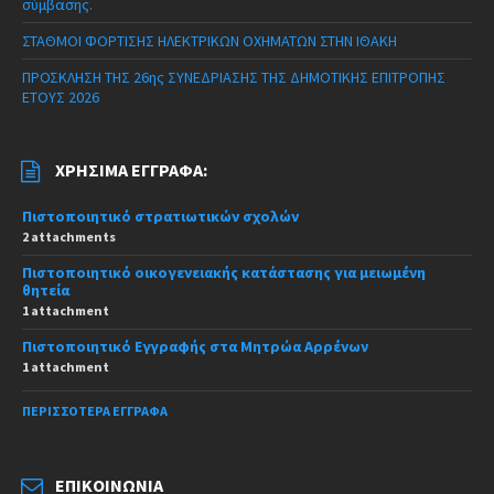
σύμβασης.
ΣΤΑΘΜΟΙ ΦΟΡΤΙΣΗΣ ΗΛΕΚΤΡΙΚΩΝ ΟΧΗΜΑΤΩΝ ΣΤΗΝ ΙΘΑΚΗ
ΠΡΟΣΚΛΗΣΗ ΤΗΣ 26ης ΣΥΝΕΔΡΙΑΣΗΣ ΤΗΣ ΔΗΜΟΤΙΚΗΣ ΕΠΙΤΡΟΠΗΣ
ΕΤΟΥΣ 2026
ΧΡΉΣΙΜΑ ΈΓΓΡΑΦΑ:
Πιστοποιητικό στρατιωτικών σχολών
2 attachments
Πιστοποιητικό οικογενειακής κατάστασης για μειωμένη
θητεία
1 attachment
Πιστοποιητικό Εγγραφής στα Μητρώα Αρρένων
1 attachment
ΠΕΡΙΣΣΌΤΕΡΑ ΈΓΓΡΑΦΑ
ΕΠΙΚΟΙΝΩΝΊΑ