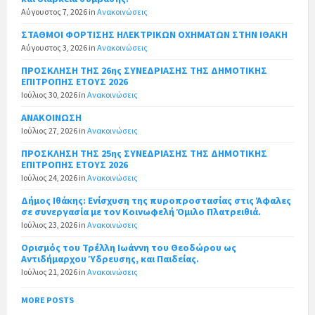
Αύγουστος 7, 2026
in
Ανακοινώσεις
ΣΤΑΘΜΟΙ ΦΟΡΤΙΣΗΣ ΗΛΕΚΤΡΙΚΩΝ ΟΧΗΜΑΤΩΝ ΣΤΗΝ ΙΘΑΚΗ
Αύγουστος 3, 2026
in
Ανακοινώσεις
ΠΡΟΣΚΛΗΣΗ ΤΗΣ 26ης ΣΥΝΕΔΡΙΑΣΗΣ ΤΗΣ ΔΗΜΟΤΙΚΗΣ
ΕΠΙΤΡΟΠΗΣ ΕΤΟΥΣ 2026
Ιούλιος 30, 2026
in
Ανακοινώσεις
ΑΝΑΚΟΙΝΩΣΗ
Ιούλιος 27, 2026
in
Ανακοινώσεις
ΠΡΟΣΚΛΗΣΗ ΤΗΣ 25ης ΣΥΝΕΔΡΙΑΣΗΣ ΤΗΣ ΔΗΜΟΤΙΚΗΣ
ΕΠΙΤΡΟΠΗΣ ΕΤΟΥΣ 2026
Ιούλιος 24, 2026
in
Ανακοινώσεις
Δήμος Ιθάκης: Ενίσχυση της πυροπροστασίας στις Άφαλες
σε συνεργασία με τον Κοινωφελή Όμιλο Πλατρειθιά.
Ιούλιος 23, 2026
in
Ανακοινώσεις
Ορισμός του Τρέλλη Ιωάννη του Θεοδώρου ως
Αντιδήμαρχου Ύδρευσης, και Παιδείας.
Ιούλιος 21, 2026
in
Ανακοινώσεις
MORE POSTS