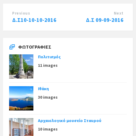
Previous
Next
Δ.Σ10-10-10-2016
Δ.Σ 09-09-2016
ΦΩΤΟΓΡΑΦΊΕΣ
Πολιτισμός
11 images
Ιθάκη
30 images
Αρχαιολογικό μουσείο Σταυρού
10 images