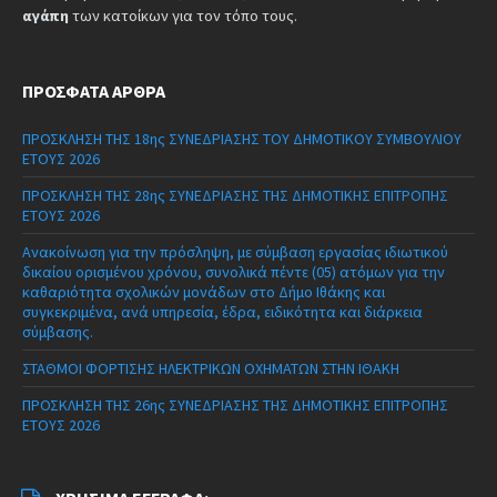
αγάπη
των κατοίκων για τον τόπο τους.
ΠΡΌΣΦΑΤΑ ΆΡΘΡΑ
ΠΡΟΣΚΛΗΣΗ ΤΗΣ 18ης ΣΥΝΕΔΡΙΑΣΗΣ ΤΟΥ ΔΗΜΟΤΙΚΟΥ ΣΥΜΒΟΥΛΙΟΥ
ΕΤΟΥΣ 2026
ΠΡΟΣΚΛΗΣΗ ΤΗΣ 28ης ΣΥΝΕΔΡΙΑΣΗΣ ΤΗΣ ΔΗΜΟΤΙΚΗΣ ΕΠΙΤΡΟΠΗΣ
ΕΤΟΥΣ 2026
Ανακοίνωση για την πρόσληψη, με σύμβαση εργασίας ιδιωτικού
δικαίου ορισμένου χρόνου, συνολικά πέντε (05) ατόμων για την
καθαριότητα σχολικών μονάδων στο Δήμο Ιθάκης και
συγκεκριμένα, ανά υπηρεσία, έδρα, ειδικότητα και διάρκεια
σύμβασης.
ΣΤΑΘΜΟΙ ΦΟΡΤΙΣΗΣ ΗΛΕΚΤΡΙΚΩΝ ΟΧΗΜΑΤΩΝ ΣΤΗΝ ΙΘΑΚΗ
ΠΡΟΣΚΛΗΣΗ ΤΗΣ 26ης ΣΥΝΕΔΡΙΑΣΗΣ ΤΗΣ ΔΗΜΟΤΙΚΗΣ ΕΠΙΤΡΟΠΗΣ
ΕΤΟΥΣ 2026