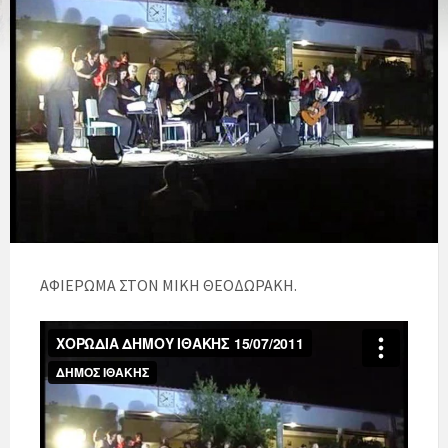
ΑΦΙΕΡΩΜΑ ΣΤΟΝ ΜΙΚΗ ΘΕΟΔΩΡΑΚΗ.