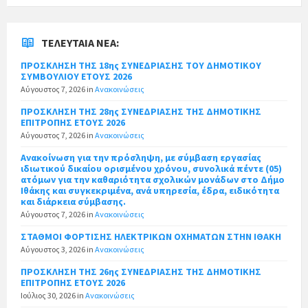
ΤΕΛΕΥΤΑΊΑ ΝΈΑ:
ΠΡΟΣΚΛΗΣΗ ΤΗΣ 18ης ΣΥΝΕΔΡΙΑΣΗΣ ΤΟΥ ΔΗΜΟΤΙΚΟΥ
ΣΥΜΒΟΥΛΙΟΥ ΕΤΟΥΣ 2026
Αύγουστος 7, 2026
in
Ανακοινώσεις
ΠΡΟΣΚΛΗΣΗ ΤΗΣ 28ης ΣΥΝΕΔΡΙΑΣΗΣ ΤΗΣ ΔΗΜΟΤΙΚΗΣ
ΕΠΙΤΡΟΠΗΣ ΕΤΟΥΣ 2026
Αύγουστος 7, 2026
in
Ανακοινώσεις
Ανακοίνωση για την πρόσληψη, με σύμβαση εργασίας
ιδιωτικού δικαίου ορισμένου χρόνου, συνολικά πέντε (05)
ατόμων για την καθαριότητα σχολικών μονάδων στο Δήμο
Ιθάκης και συγκεκριμένα, ανά υπηρεσία, έδρα, ειδικότητα
και διάρκεια σύμβασης.
Αύγουστος 7, 2026
in
Ανακοινώσεις
ΣΤΑΘΜΟΙ ΦΟΡΤΙΣΗΣ ΗΛΕΚΤΡΙΚΩΝ ΟΧΗΜΑΤΩΝ ΣΤΗΝ ΙΘΑΚΗ
Αύγουστος 3, 2026
in
Ανακοινώσεις
ΠΡΟΣΚΛΗΣΗ ΤΗΣ 26ης ΣΥΝΕΔΡΙΑΣΗΣ ΤΗΣ ΔΗΜΟΤΙΚΗΣ
ΕΠΙΤΡΟΠΗΣ ΕΤΟΥΣ 2026
Ιούλιος 30, 2026
in
Ανακοινώσεις