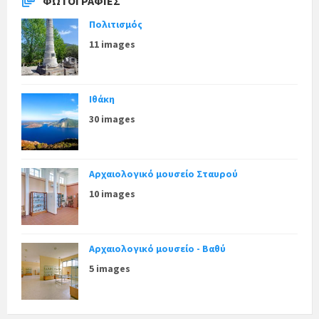
ΦΩΤΟΓΡΑΦΊΕΣ
Πολιτισμός
11 images
Ιθάκη
30 images
Αρχαιολογικό μουσείο Σταυρού
10 images
Αρχαιολογικό μουσείο - Βαθύ
5 images