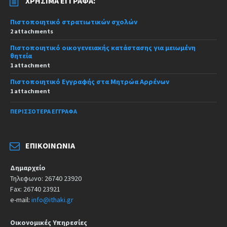
ΧΡΉΣΙΜΑ ΈΓΓΡΑΦΑ:
Πιστοποιητικό στρατιωτικών σχολών
2 attachments
Πιστοποιητικό οικογενειακής κατάστασης για μειωμένη
θητεία
1 attachment
Πιστοποιητικό Εγγραφής στα Μητρώα Αρρένων
1 attachment
ΠΕΡΙΣΣΌΤΕΡΑ ΈΓΓΡΑΦΑ
ΕΠΙΚΟΙΝΩΝΊΑ
Δημαρχείο
Τηλεφωνο: 26740 23920
Fax: 26740 23921
e-mail:
info@ithaki.gr
Οικονομικές Υπηρεσίες