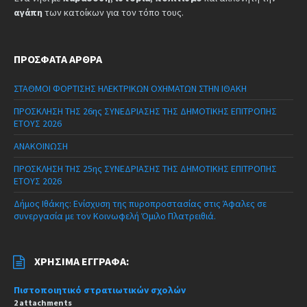
αγάπη
των κατοίκων για τον τόπο τους.
ΠΡΌΣΦΑΤΑ ΆΡΘΡΑ
ΣΤΑΘΜΟΙ ΦΟΡΤΙΣΗΣ ΗΛΕΚΤΡΙΚΩΝ ΟΧΗΜΑΤΩΝ ΣΤΗΝ ΙΘΑΚΗ
ΠΡΟΣΚΛΗΣΗ ΤΗΣ 26ης ΣΥΝΕΔΡΙΑΣΗΣ ΤΗΣ ΔΗΜΟΤΙΚΗΣ ΕΠΙΤΡΟΠΗΣ
ΕΤΟΥΣ 2026
ΑΝΑΚΟΙΝΩΣΗ
ΠΡΟΣΚΛΗΣΗ ΤΗΣ 25ης ΣΥΝΕΔΡΙΑΣΗΣ ΤΗΣ ΔΗΜΟΤΙΚΗΣ ΕΠΙΤΡΟΠΗΣ
ΕΤΟΥΣ 2026
Δήμος Ιθάκης: Ενίσχυση της πυροπροστασίας στις Άφαλες σε
συνεργασία με τον Κοινωφελή Όμιλο Πλατρειθιά.
ΧΡΉΣΙΜΑ ΈΓΓΡΑΦΑ:
Πιστοποιητικό στρατιωτικών σχολών
2 attachments