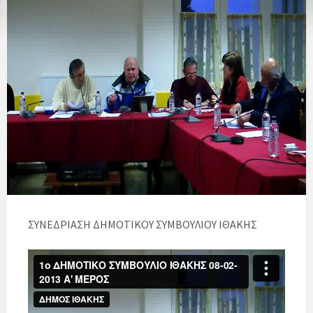
ΣΥΝΕΔΡΙΑΣΗ ΔΗΜΟΤΙΚΟΥ ΣΥΜΒΟΥΛΙΟΥ ΙΘΑΚΗΣ