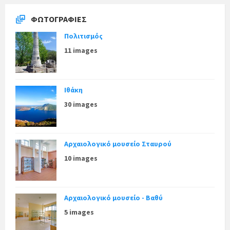
ΦΩΤΟΓΡΑΦΊΕΣ
Πολιτισμός
11 images
Ιθάκη
30 images
Αρχαιολογικό μουσείο Σταυρού
10 images
Αρχαιολογικό μουσείο - Βαθύ
5 images