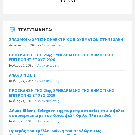
ΤΕΛΕΥΤΑΊΑ ΝΈΑ:
ΣΤΑΘΜΟΙ ΦΟΡΤΙΣΗΣ ΗΛΕΚΤΡΙΚΩΝ ΟΧΗΜΑΤΩΝ ΣΤΗΝ ΙΘΑΚΗ
Αύγουστος 3, 2026
in
Ανακοινώσεις
ΠΡΟΣΚΛΗΣΗ ΤΗΣ 26ης ΣΥΝΕΔΡΙΑΣΗΣ ΤΗΣ ΔΗΜΟΤΙΚΗΣ
ΕΠΙΤΡΟΠΗΣ ΕΤΟΥΣ 2026
Ιούλιος 30, 2026
in
Ανακοινώσεις
ΑΝΑΚΟΙΝΩΣΗ
Ιούλιος 27, 2026
in
Ανακοινώσεις
ΠΡΟΣΚΛΗΣΗ ΤΗΣ 25ης ΣΥΝΕΔΡΙΑΣΗΣ ΤΗΣ ΔΗΜΟΤΙΚΗΣ
ΕΠΙΤΡΟΠΗΣ ΕΤΟΥΣ 2026
Ιούλιος 24, 2026
in
Ανακοινώσεις
Δήμος Ιθάκης: Ενίσχυση της πυροπροστασίας στις Άφαλες
σε συνεργασία με τον Κοινωφελή Όμιλο Πλατρειθιά.
Ιούλιος 23, 2026
in
Ανακοινώσεις
Ορισμός του Τρέλλη Ιωάννη του Θεοδώρου ως