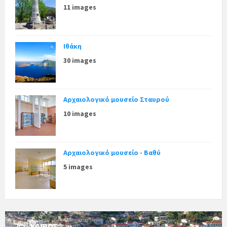
11 images
Ιθάκη
30 images
Αρχαιολογικό μουσείο Σταυρού
10 images
Αρχαιολογικό μουσείο - Βαθύ
5 images
ΚΑΙΡΌΣ