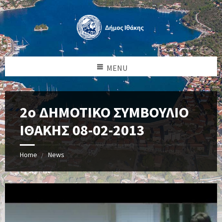
MENU
2o ΔΗΜΟΤΙΚΟ ΣΥΜΒΟΥΛΙΟ
ΙΘΑΚΗΣ 08-02-2013
Home
News