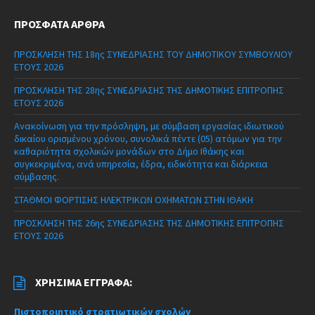
ΠΡΌΣΦΑΤΑ ΆΡΘΡΑ
ΠΡΟΣΚΛΗΣΗ ΤΗΣ 18ης ΣΥΝΕΔΡΙΑΣΗΣ ΤΟΥ ΔΗΜΟΤΙΚΟΥ ΣΥΜΒΟΥΛΙΟΥ
ΕΤΟΥΣ 2026
ΠΡΟΣΚΛΗΣΗ ΤΗΣ 28ης ΣΥΝΕΔΡΙΑΣΗΣ ΤΗΣ ΔΗΜΟΤΙΚΗΣ ΕΠΙΤΡΟΠΗΣ
ΕΤΟΥΣ 2026
Ανακοίνωση για την πρόσληψη, με σύμβαση εργασίας ιδιωτικού
δικαίου ορισμένου χρόνου, συνολικά πέντε (05) ατόμων για την
καθαριότητα σχολικών μονάδων στο Δήμο Ιθάκης και
συγκεκριμένα, ανά υπηρεσία, έδρα, ειδικότητα και διάρκεια
σύμβασης.
ΣΤΑΘΜΟΙ ΦΟΡΤΙΣΗΣ ΗΛΕΚΤΡΙΚΩΝ ΟΧΗΜΑΤΩΝ ΣΤΗΝ ΙΘΑΚΗ
ΠΡΟΣΚΛΗΣΗ ΤΗΣ 26ης ΣΥΝΕΔΡΙΑΣΗΣ ΤΗΣ ΔΗΜΟΤΙΚΗΣ ΕΠΙΤΡΟΠΗΣ
ΕΤΟΥΣ 2026
ΧΡΉΣΙΜΑ ΈΓΓΡΑΦΑ:
Πιστοποιητικό στρατιωτικών σχολών