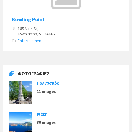
Bowling Point
165 Main St,
TownPress, VT 24346
Entertainment
ΦΩΤΟΓΡΑΦΊΕΣ
Πολιτισμός
11 images
Ιθάκη
30 images