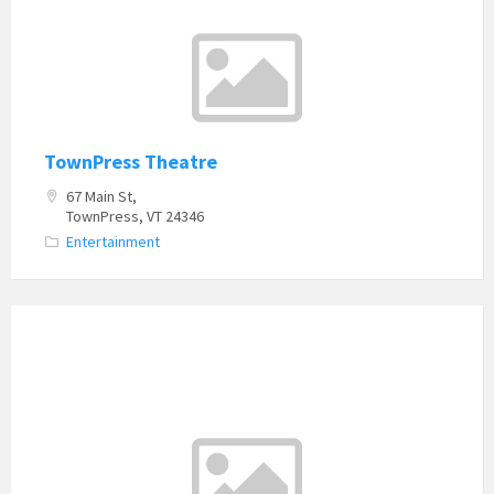
TownPress Theatre
67 Main St,
TownPress, VT 24346
Entertainment