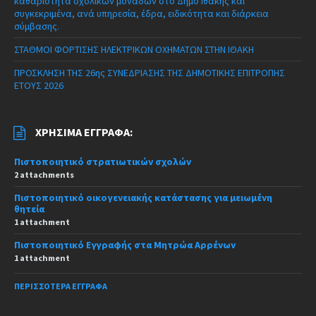
καθαριότητα σχολικών μονάδων στο Δήμο Ιθάκης και
συγκεκριμένα, ανά υπηρεσία, έδρα, ειδικότητα και διάρκεια
σύμβασης.
ΣΤΑΘΜΟΙ ΦΟΡΤΙΣΗΣ ΗΛΕΚΤΡΙΚΩΝ ΟΧΗΜΑΤΩΝ ΣΤΗΝ ΙΘΑΚΗ
ΠΡΟΣΚΛΗΣΗ ΤΗΣ 26ης ΣΥΝΕΔΡΙΑΣΗΣ ΤΗΣ ΔΗΜΟΤΙΚΗΣ ΕΠΙΤΡΟΠΗΣ
ΕΤΟΥΣ 2026
ΧΡΉΣΙΜΑ ΈΓΓΡΑΦΑ:
Πιστοποιητικό στρατιωτικών σχολών
2 attachments
Πιστοποιητικό οικογενειακής κατάστασης για μειωμένη
θητεία
1 attachment
Πιστοποιητικό Εγγραφής στα Μητρώα Αρρένων
1 attachment
ΠΕΡΙΣΣΌΤΕΡΑ ΈΓΓΡΑΦΑ