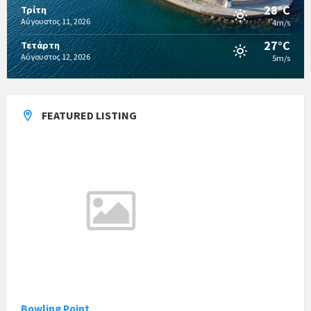
28°C
Τρίτη
Αύγουστος 11, 2026
4m/s
27°C
Τετάρτη
Αύγουστος 12, 2026
5m/s
FEATURED LISTING
Bowling Point