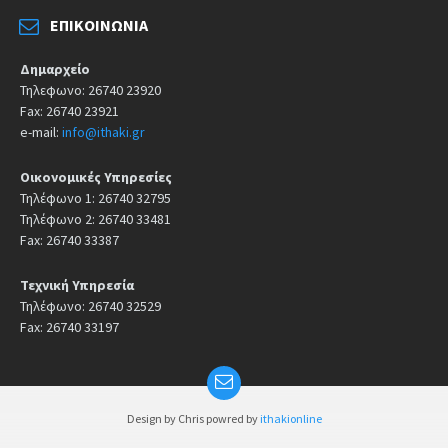
ΕΠΙΚΟΙΝΩΝΊΑ
Δημαρχείο
Τηλεφωνο: 26740 23920
Fax: 26740 23921
e-mail:
info@ithaki.gr
Οικονομικές Υπηρεσίες
Τηλέφωνο 1: 26740 32795
Τηλέφωνο 2: 26740 33481
Fax: 26740 33387
Τεχνική Υπηρεσία
Τηλέφωνο: 26740 32529
Fax: 26740 33197
Design by Chris powred by
ithakionline