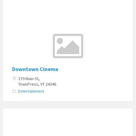
Downtown Cinema
279 Main St,
TownPress, VT 24346
Entertainment