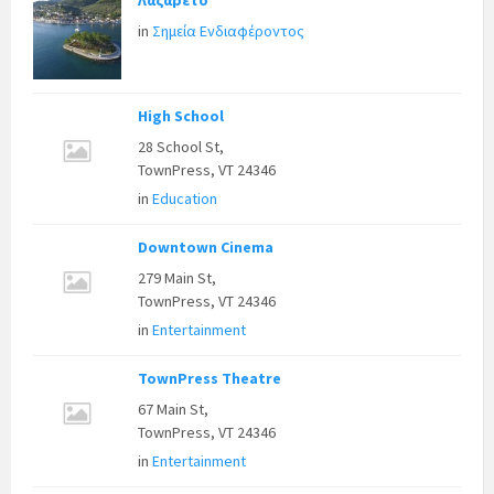
in
Σημεία Ενδιαφέροντος
High School
28 School St,
TownPress, VT 24346
in
Education
Downtown Cinema
279 Main St,
TownPress, VT 24346
in
Entertainment
TownPress Theatre
67 Main St,
TownPress, VT 24346
in
Entertainment