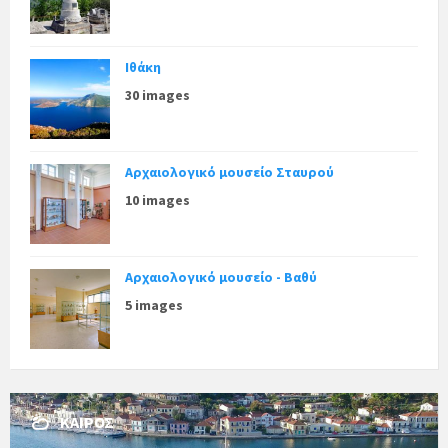
Ιθάκη
30 images
Αρχαιολογικό μουσείο Σταυρού
10 images
Αρχαιολογικό μουσείο - Βαθύ
5 images
ΚΑΙΡΌΣ