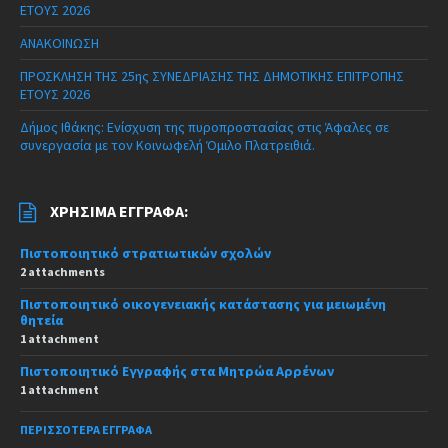
ΕΤΟΥΣ 2026
ΑΝΑΚΟΙΝΩΣΗ
ΠΡΟΣΚΛΗΣΗ ΤΗΣ 25ης ΣΥΝΕΔΡΙΑΣΗΣ ΤΗΣ ΔΗΜΟΤΙΚΗΣ ΕΠΙΤΡΟΠΗΣ
ΕΤΟΥΣ 2026
Δήμος Ιθάκης: Ενίσχυση της πυροπροστασίας στις Άφαλες σε
συνεργασία με τον Κοινωφελή Όμιλο Πλατρειθιά.
ΧΡΉΣΙΜΑ ΈΓΓΡΑΦΑ:
Πιστοποιητικό στρατιωτικών σχολών
2 attachments
Πιστοποιητικό οικογενειακής κατάστασης για μειωμένη
θητεία
1 attachment
Πιστοποιητικό Εγγραφής στα Μητρώα Αρρένων
1 attachment
ΠΕΡΙΣΣΌΤΕΡΑ ΈΓΓΡΑΦΑ