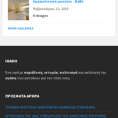
Αρχαιολογικό μουσείο - Βαθύ
Φεβρουάριος 13, 2018
5 images
MORE GALLERIES
ΙΘΆΚΗ
Ένα νησί με
παράδοση
,
ιστορία
,
πολιτισμό
και ακλόνητη την
αγάπη
των κατοίκων για τον τόπο τους.
ΠΡΌΣΦΑΤΑ ΆΡΘΡΑ
ΣΤΑΘΜΟΙ ΦΟΡΤΙΣΗΣ ΗΛΕΚΤΡΙΚΩΝ ΟΧΗΜΑΤΩΝ ΣΤΗΝ ΙΘΑΚΗ
ΠΡΟΣΚΛΗΣΗ ΤΗΣ 26ης ΣΥΝΕΔΡΙΑΣΗΣ ΤΗΣ ΔΗΜΟΤΙΚΗΣ ΕΠΙΤΡΟΠΗΣ