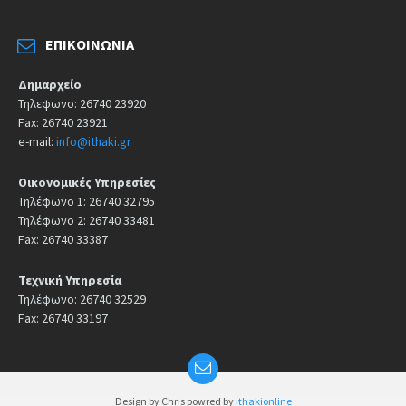
ΕΠΙΚΟΙΝΩΝΊΑ
Δημαρχείο
Τηλεφωνο: 26740 23920
Fax: 26740 23921
e-mail:
info@ithaki.gr
Οικονομικές Υπηρεσίες
Τηλέφωνο 1: 26740 32795
Τηλέφωνο 2: 26740 33481
Fax: 26740 33387
Τεχνική Υπηρεσία
Τηλέφωνο: 26740 32529
Fax: 26740 33197
Design by Chris powred by
ithakionline