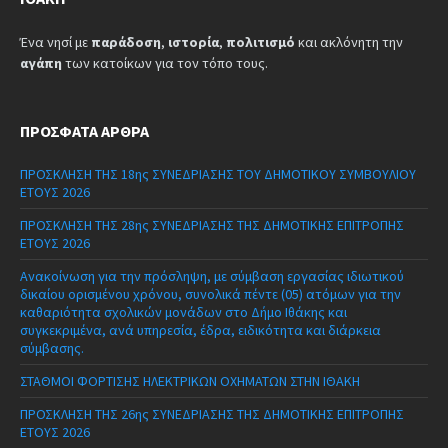
Ένα νησί με
παράδοση
,
ιστορία
,
πολιτισμό
και ακλόνητη την
αγάπη
των κατοίκων για τον τόπο τους.
ΠΡΌΣΦΑΤΑ ΆΡΘΡΑ
ΠΡΟΣΚΛΗΣΗ ΤΗΣ 18ης ΣΥΝΕΔΡΙΑΣΗΣ ΤΟΥ ΔΗΜΟΤΙΚΟΥ ΣΥΜΒΟΥΛΙΟΥ
ΕΤΟΥΣ 2026
ΠΡΟΣΚΛΗΣΗ ΤΗΣ 28ης ΣΥΝΕΔΡΙΑΣΗΣ ΤΗΣ ΔΗΜΟΤΙΚΗΣ ΕΠΙΤΡΟΠΗΣ
ΕΤΟΥΣ 2026
Ανακοίνωση για την πρόσληψη, με σύμβαση εργασίας ιδιωτικού
δικαίου ορισμένου χρόνου, συνολικά πέντε (05) ατόμων για την
καθαριότητα σχολικών μονάδων στο Δήμο Ιθάκης και
συγκεκριμένα, ανά υπηρεσία, έδρα, ειδικότητα και διάρκεια
σύμβασης.
ΣΤΑΘΜΟΙ ΦΟΡΤΙΣΗΣ ΗΛΕΚΤΡΙΚΩΝ ΟΧΗΜΑΤΩΝ ΣΤΗΝ ΙΘΑΚΗ
ΠΡΟΣΚΛΗΣΗ ΤΗΣ 26ης ΣΥΝΕΔΡΙΑΣΗΣ ΤΗΣ ΔΗΜΟΤΙΚΗΣ ΕΠΙΤΡΟΠΗΣ
ΕΤΟΥΣ 2026