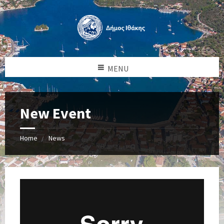
MENU
New Event
Home
News