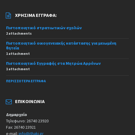
ΧΡΉΣΙΜΑ ΈΓΓΡΑΦΑ:
Πιστοποιητικό στρατιωτικών σχολών
2 attachments
Πιστοποιητικό οικογενειακής κατάστασης για μειωμένη
θητεία
1 attachment
Πιστοποιητικό Εγγραφής στα Μητρώα Αρρένων
1 attachment
ΠΕΡΙΣΣΌΤΕΡΑ ΈΓΓΡΑΦΑ
ΕΠΙΚΟΙΝΩΝΊΑ
Δημαρχείο
Τηλεφωνο: 26740 23920
Fax: 26740 23921
e-mail:
info@ithaki.gr