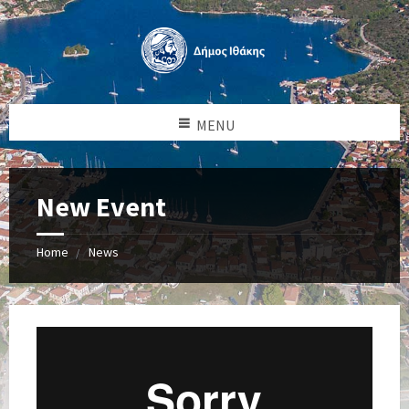
MENU
New Event
Home
News