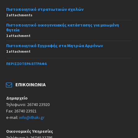
Πιστοποιητικό στρατιωτικών σχολών
2 attachments
Πιστοποιητικό οικογενειακής κατάστασης για μειωμένη
θητεία
1 attachment
Πιστοποιητικό Εγγραφής στα Μητρώα Αρρένων
1 attachment
ΠΕΡΙΣΣΌΤΕΡΑ ΈΓΓΡΑΦΑ
ΕΠΙΚΟΙΝΩΝΊΑ
Δημαρχείο
Τηλεφωνο: 26740 23920
Fax: 26740 23921
e-mail:
info@ithaki.gr
Οικονομικές Υπηρεσίες
Τηλέφωνο 1: 26740 32795