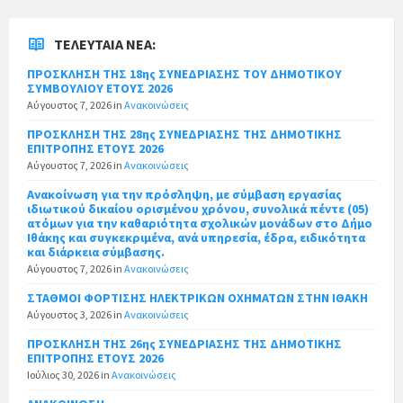
ΤΕΛΕΥΤΑΊΑ ΝΈΑ:
ΠΡΟΣΚΛΗΣΗ ΤΗΣ 18ης ΣΥΝΕΔΡΙΑΣΗΣ ΤΟΥ ΔΗΜΟΤΙΚΟΥ
ΣΥΜΒΟΥΛΙΟΥ ΕΤΟΥΣ 2026
Αύγουστος 7, 2026
in
Ανακοινώσεις
ΠΡΟΣΚΛΗΣΗ ΤΗΣ 28ης ΣΥΝΕΔΡΙΑΣΗΣ ΤΗΣ ΔΗΜΟΤΙΚΗΣ
ΕΠΙΤΡΟΠΗΣ ΕΤΟΥΣ 2026
Αύγουστος 7, 2026
in
Ανακοινώσεις
Ανακοίνωση για την πρόσληψη, με σύμβαση εργασίας
ιδιωτικού δικαίου ορισμένου χρόνου, συνολικά πέντε (05)
ατόμων για την καθαριότητα σχολικών μονάδων στο Δήμο
Ιθάκης και συγκεκριμένα, ανά υπηρεσία, έδρα, ειδικότητα
και διάρκεια σύμβασης.
Αύγουστος 7, 2026
in
Ανακοινώσεις
ΣΤΑΘΜΟΙ ΦΟΡΤΙΣΗΣ ΗΛΕΚΤΡΙΚΩΝ ΟΧΗΜΑΤΩΝ ΣΤΗΝ ΙΘΑΚΗ
Αύγουστος 3, 2026
in
Ανακοινώσεις
ΠΡΟΣΚΛΗΣΗ ΤΗΣ 26ης ΣΥΝΕΔΡΙΑΣΗΣ ΤΗΣ ΔΗΜΟΤΙΚΗΣ
ΕΠΙΤΡΟΠΗΣ ΕΤΟΥΣ 2026
Ιούλιος 30, 2026
in
Ανακοινώσεις