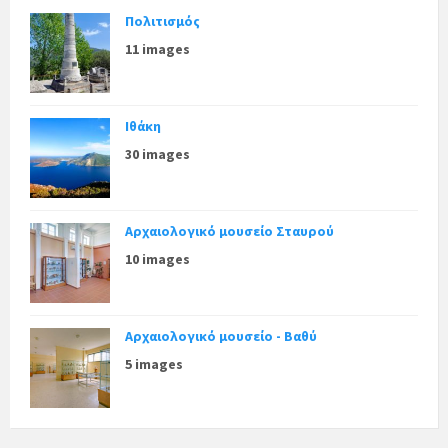
Πολιτισμός
11 images
Ιθάκη
30 images
Αρχαιολογικό μουσείο Σταυρού
10 images
Αρχαιολογικό μουσείο - Βαθύ
5 images