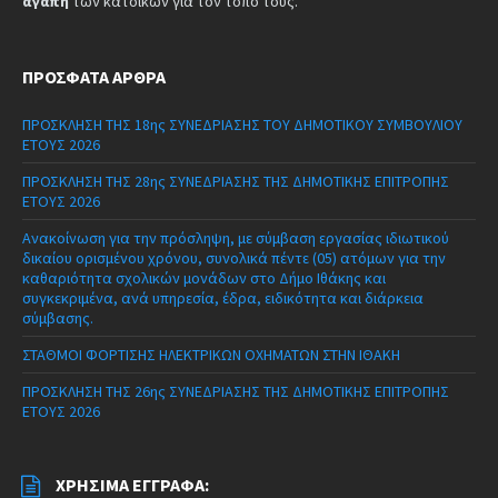
αγάπη
των κατοίκων για τον τόπο τους.
ΠΡΌΣΦΑΤΑ ΆΡΘΡΑ
ΠΡΟΣΚΛΗΣΗ ΤΗΣ 18ης ΣΥΝΕΔΡΙΑΣΗΣ ΤΟΥ ΔΗΜΟΤΙΚΟΥ ΣΥΜΒΟΥΛΙΟΥ
ΕΤΟΥΣ 2026
ΠΡΟΣΚΛΗΣΗ ΤΗΣ 28ης ΣΥΝΕΔΡΙΑΣΗΣ ΤΗΣ ΔΗΜΟΤΙΚΗΣ ΕΠΙΤΡΟΠΗΣ
ΕΤΟΥΣ 2026
Ανακοίνωση για την πρόσληψη, με σύμβαση εργασίας ιδιωτικού
δικαίου ορισμένου χρόνου, συνολικά πέντε (05) ατόμων για την
καθαριότητα σχολικών μονάδων στο Δήμο Ιθάκης και
συγκεκριμένα, ανά υπηρεσία, έδρα, ειδικότητα και διάρκεια
σύμβασης.
ΣΤΑΘΜΟΙ ΦΟΡΤΙΣΗΣ ΗΛΕΚΤΡΙΚΩΝ ΟΧΗΜΑΤΩΝ ΣΤΗΝ ΙΘΑΚΗ
ΠΡΟΣΚΛΗΣΗ ΤΗΣ 26ης ΣΥΝΕΔΡΙΑΣΗΣ ΤΗΣ ΔΗΜΟΤΙΚΗΣ ΕΠΙΤΡΟΠΗΣ
ΕΤΟΥΣ 2026
ΧΡΉΣΙΜΑ ΈΓΓΡΑΦΑ: