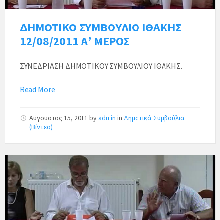
ΔΗΜΟΤΙΚΟ ΣΥΜΒΟΥΛΙΟ ΙΘΑΚΗΣ
12/08/2011 Α’ ΜΕΡΟΣ
ΣΥΝΕΔΡΙΑΣΗ ΔΗΜΟΤΙΚΟΥ ΣΥΜΒΟΥΛΙΟΥ ΙΘΑΚΗΣ.
Read More
Αύγουστος 15, 2011
by
admin
in
Δημοτικά Συμβούλια
(Βίντεο)