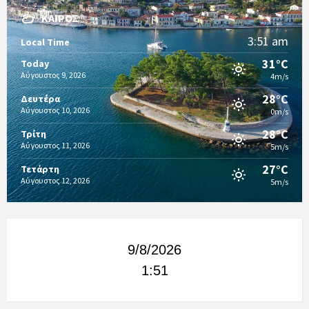
ΚΑΙΡΌΣ
3:51 am
Local Time
31°C
Today
Αύγουστος 9, 2026
4m/s
28°C
Δευτέρα
Αύγουστος 10, 2026
0m/s
28°C
Τρίτη
Αύγουστος 11, 2026
5m/s
27°C
Τετάρτη
Αύγουστος 12, 2026
5m/s
9/8/2026
1:51