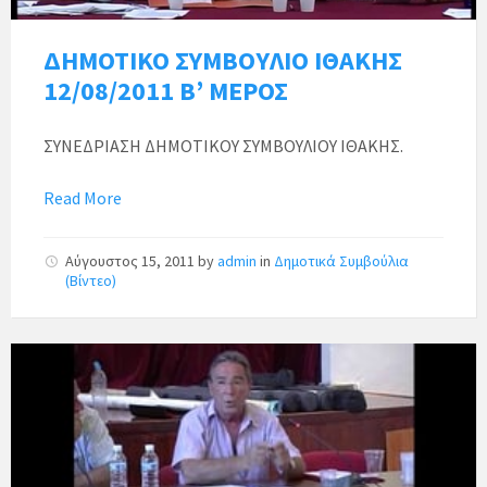
ΔΗΜΟΤΙΚΟ ΣΥΜΒΟΥΛΙΟ ΙΘΑΚΗΣ
12/08/2011 Β’ ΜΕΡΟΣ
ΣΥΝΕΔΡΙΑΣΗ ΔΗΜΟΤΙΚΟΥ ΣΥΜΒΟΥΛΙΟΥ ΙΘΑΚΗΣ.
Read More
Αύγουστος 15, 2011
by
admin
in
Δημοτικά Συμβούλια
(Βίντεο)