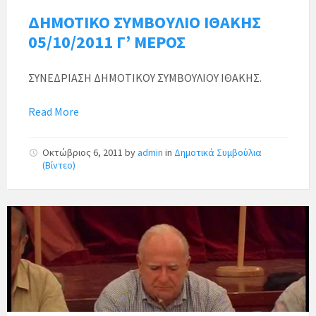
ΔΗΜΟΤΙΚΟ ΣΥΜΒΟΥΛΙΟ ΙΘΑΚΗΣ
05/10/2011 Γ’ ΜΕΡΟΣ
ΣΥΝΕΔΡΙΑΣΗ ΔΗΜΟΤΙΚΟΥ ΣΥΜΒΟΥΛΙΟΥ ΙΘΑΚΗΣ.
Read More
Οκτώβριος 6, 2011
by
admin
in
Δημοτικά Συμβούλια
(Βίντεο)