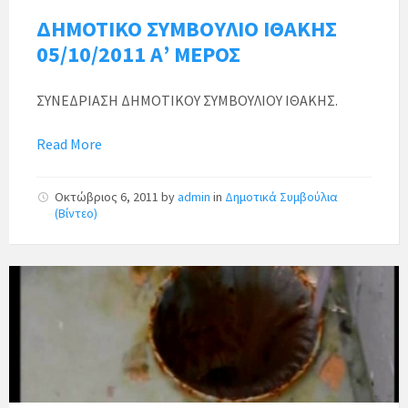
ΔΗΜΟΤΙΚΟ ΣΥΜΒΟΥΛΙΟ ΙΘΑΚΗΣ
05/10/2011 Α’ ΜΕΡΟΣ
ΣΥΝΕΔΡΙΑΣΗ ΔΗΜΟΤΙΚΟΥ ΣΥΜΒΟΥΛΙΟΥ ΙΘΑΚΗΣ.
Read More
Οκτώβριος 6, 2011
by
admin
in
Δημοτικά Συμβούλια
(Βίντεο)