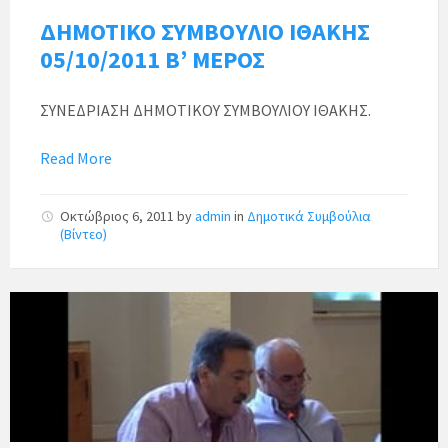
ΔΗΜΟΤΙΚΟ ΣΥΜΒΟΥΛΙΟ ΙΘΑΚΗΣ
05/10/2011 Β’ ΜΕΡΟΣ
ΣΥΝΕΔΡΙΑΣΗ ΔΗΜΟΤΙΚΟΥ ΣΥΜΒΟΥΛΙΟΥ ΙΘΑΚΗΣ.
Read More
Οκτώβριος 6, 2011
by
admin
in
Δημοτικά Συμβούλια
(Βίντεο)