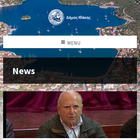
MENU
News