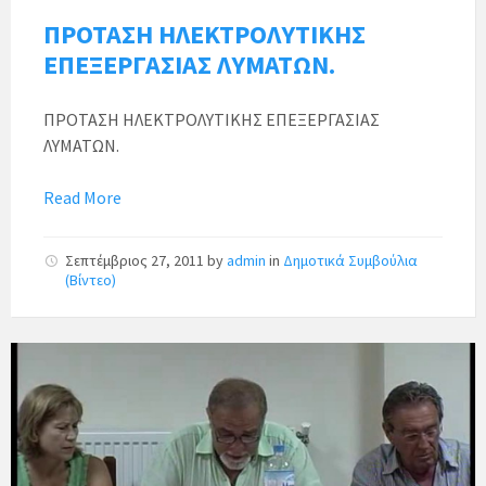
ΠΡΟΤΑΣΗ ΗΛΕΚΤΡΟΛΥΤΙΚΗΣ
ΕΠΕΞΕΡΓΑΣΙΑΣ ΛΥΜΑΤΩΝ.
ΠΡΟΤΑΣΗ ΗΛΕΚΤΡΟΛΥΤΙΚΗΣ ΕΠΕΞΕΡΓΑΣΙΑΣ
ΛΥΜΑΤΩΝ.
Read More
Σεπτέμβριος 27, 2011
by
admin
in
Δημοτικά Συμβούλια
(Βίντεο)