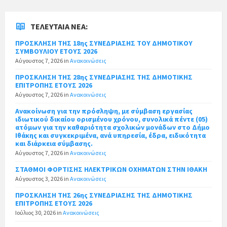
ΤΕΛΕΥΤΑΊΑ ΝΈΑ:
ΠΡΟΣΚΛΗΣΗ ΤΗΣ 18ης ΣΥΝΕΔΡΙΑΣΗΣ ΤΟΥ ΔΗΜΟΤΙΚΟΥ
ΣΥΜΒΟΥΛΙΟΥ ΕΤΟΥΣ 2026
Αύγουστος 7, 2026
in
Ανακοινώσεις
ΠΡΟΣΚΛΗΣΗ ΤΗΣ 28ης ΣΥΝΕΔΡΙΑΣΗΣ ΤΗΣ ΔΗΜΟΤΙΚΗΣ
ΕΠΙΤΡΟΠΗΣ ΕΤΟΥΣ 2026
Αύγουστος 7, 2026
in
Ανακοινώσεις
Ανακοίνωση για την πρόσληψη, με σύμβαση εργασίας
ιδιωτικού δικαίου ορισμένου χρόνου, συνολικά πέντε (05)
ατόμων για την καθαριότητα σχολικών μονάδων στο Δήμο
Ιθάκης και συγκεκριμένα, ανά υπηρεσία, έδρα, ειδικότητα
και διάρκεια σύμβασης.
Αύγουστος 7, 2026
in
Ανακοινώσεις
ΣΤΑΘΜΟΙ ΦΟΡΤΙΣΗΣ ΗΛΕΚΤΡΙΚΩΝ ΟΧΗΜΑΤΩΝ ΣΤΗΝ ΙΘΑΚΗ
Αύγουστος 3, 2026
in
Ανακοινώσεις
ΠΡΟΣΚΛΗΣΗ ΤΗΣ 26ης ΣΥΝΕΔΡΙΑΣΗΣ ΤΗΣ ΔΗΜΟΤΙΚΗΣ
ΕΠΙΤΡΟΠΗΣ ΕΤΟΥΣ 2026
Ιούλιος 30, 2026
in
Ανακοινώσεις