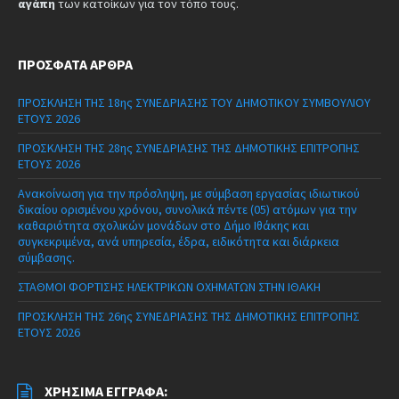
αγάπη
των κατοίκων για τον τόπο τους.
ΠΡΌΣΦΑΤΑ ΆΡΘΡΑ
ΠΡΟΣΚΛΗΣΗ ΤΗΣ 18ης ΣΥΝΕΔΡΙΑΣΗΣ ΤΟΥ ΔΗΜΟΤΙΚΟΥ ΣΥΜΒΟΥΛΙΟΥ
ΕΤΟΥΣ 2026
ΠΡΟΣΚΛΗΣΗ ΤΗΣ 28ης ΣΥΝΕΔΡΙΑΣΗΣ ΤΗΣ ΔΗΜΟΤΙΚΗΣ ΕΠΙΤΡΟΠΗΣ
ΕΤΟΥΣ 2026
Ανακοίνωση για την πρόσληψη, με σύμβαση εργασίας ιδιωτικού
δικαίου ορισμένου χρόνου, συνολικά πέντε (05) ατόμων για την
καθαριότητα σχολικών μονάδων στο Δήμο Ιθάκης και
συγκεκριμένα, ανά υπηρεσία, έδρα, ειδικότητα και διάρκεια
σύμβασης.
ΣΤΑΘΜΟΙ ΦΟΡΤΙΣΗΣ ΗΛΕΚΤΡΙΚΩΝ ΟΧΗΜΑΤΩΝ ΣΤΗΝ ΙΘΑΚΗ
ΠΡΟΣΚΛΗΣΗ ΤΗΣ 26ης ΣΥΝΕΔΡΙΑΣΗΣ ΤΗΣ ΔΗΜΟΤΙΚΗΣ ΕΠΙΤΡΟΠΗΣ
ΕΤΟΥΣ 2026
ΧΡΉΣΙΜΑ ΈΓΓΡΑΦΑ: