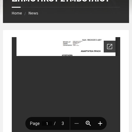
Home
News