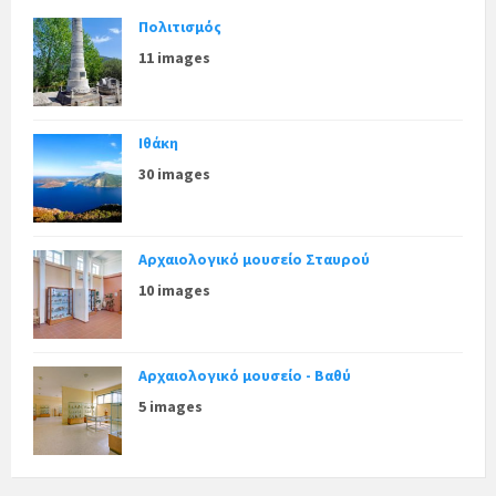
Πολιτισμός
11 images
Ιθάκη
30 images
Αρχαιολογικό μουσείο Σταυρού
10 images
Αρχαιολογικό μουσείο - Βαθύ
5 images