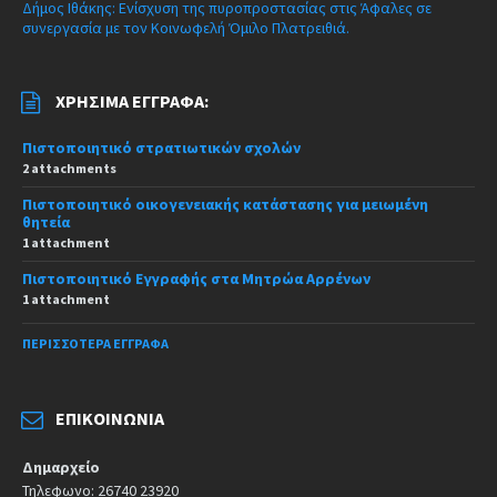
Δήμος Ιθάκης: Ενίσχυση της πυροπροστασίας στις Άφαλες σε
συνεργασία με τον Κοινωφελή Όμιλο Πλατρειθιά.
ΧΡΉΣΙΜΑ ΈΓΓΡΑΦΑ:
Πιστοποιητικό στρατιωτικών σχολών
2 attachments
Πιστοποιητικό οικογενειακής κατάστασης για μειωμένη
θητεία
1 attachment
Πιστοποιητικό Εγγραφής στα Μητρώα Αρρένων
1 attachment
ΠΕΡΙΣΣΌΤΕΡΑ ΈΓΓΡΑΦΑ
ΕΠΙΚΟΙΝΩΝΊΑ
Δημαρχείο
Τηλεφωνο: 26740 23920