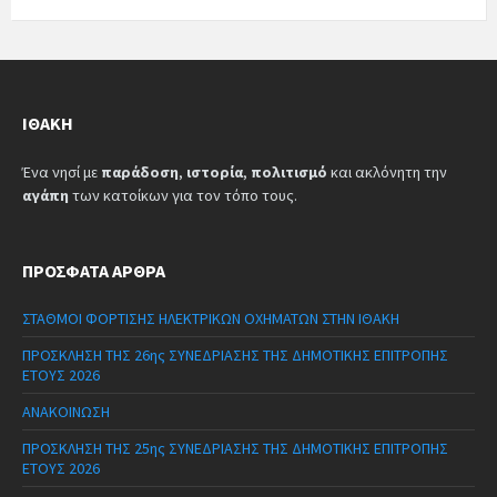
ΙΘΆΚΗ
Ένα νησί με
παράδοση
,
ιστορία
,
πολιτισμό
και ακλόνητη την
αγάπη
των κατοίκων για τον τόπο τους.
ΠΡΌΣΦΑΤΑ ΆΡΘΡΑ
ΣΤΑΘΜΟΙ ΦΟΡΤΙΣΗΣ ΗΛΕΚΤΡΙΚΩΝ ΟΧΗΜΑΤΩΝ ΣΤΗΝ ΙΘΑΚΗ
ΠΡΟΣΚΛΗΣΗ ΤΗΣ 26ης ΣΥΝΕΔΡΙΑΣΗΣ ΤΗΣ ΔΗΜΟΤΙΚΗΣ ΕΠΙΤΡΟΠΗΣ
ΕΤΟΥΣ 2026
ΑΝΑΚΟΙΝΩΣΗ
ΠΡΟΣΚΛΗΣΗ ΤΗΣ 25ης ΣΥΝΕΔΡΙΑΣΗΣ ΤΗΣ ΔΗΜΟΤΙΚΗΣ ΕΠΙΤΡΟΠΗΣ
ΕΤΟΥΣ 2026