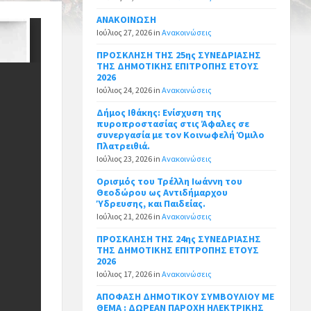
ΑΝΑΚΟΙΝΩΣΗ
Ιούλιος 27, 2026
in
Ανακοινώσεις
ΠΡΟΣΚΛΗΣΗ ΤΗΣ 25ης ΣΥΝΕΔΡΙΑΣΗΣ
ΤΗΣ ΔΗΜΟΤΙΚΗΣ ΕΠΙΤΡΟΠΗΣ ΕΤΟΥΣ
2026
Ιούλιος 24, 2026
in
Ανακοινώσεις
Δήμος Ιθάκης: Ενίσχυση της
πυροπροστασίας στις Άφαλες σε
συνεργασία με τον Κοινωφελή Όμιλο
Πλατρειθιά.
Ιούλιος 23, 2026
in
Ανακοινώσεις
Ορισμός του Τρέλλη Ιωάννη του
Θεοδώρου ως Αντιδήμαρχου
Ύδρευσης, και Παιδείας.
Ιούλιος 21, 2026
in
Ανακοινώσεις
ΠΡΟΣΚΛΗΣΗ ΤΗΣ 24ης ΣΥΝΕΔΡΙΑΣΗΣ
ΤΗΣ ΔΗΜΟΤΙΚΗΣ ΕΠΙΤΡΟΠΗΣ ΕΤΟΥΣ
2026
Ιούλιος 17, 2026
in
Ανακοινώσεις
ΑΠΟΦΑΣΗ ΔΗΜΟΤΙΚΟΥ ΣΥΜΒΟΥΛΙΟΥ ΜΕ
ΘΕΜΑ : ΔΩΡΕΑΝ ΠΑΡΟΧΗ ΗΛΕΚΤΡΙΚΗΣ