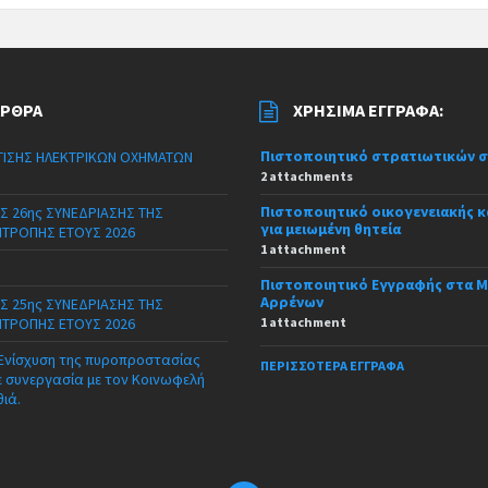
ΆΡΘΡΑ
ΧΡΉΣΙΜΑ ΈΓΓΡΑΦΑ:
Πιστοποιητικό στρατιωτικών 
ΙΣΗΣ ΗΛΕΚΤΡΙΚΩΝ ΟΧΗΜΑΤΩΝ
2 attachments
Πιστοποιητικό οικογενειακής 
Σ 26ης ΣΥΝΕΔΡΙΑΣΗΣ ΤΗΣ
για μειωμένη θητεία
ΙΤΡΟΠΗΣ ΕΤΟΥΣ 2026
1 attachment
Πιστοποιητικό Εγγραφής στα 
Αρρένων
Σ 25ης ΣΥΝΕΔΡΙΑΣΗΣ ΤΗΣ
ΙΤΡΟΠΗΣ ΕΤΟΥΣ 2026
1 attachment
 Ενίσχυση της πυροπροστασίας
ΠΕΡΙΣΣΌΤΕΡΑ ΈΓΓΡΑΦΑ
ε συνεργασία με τον Κοινωφελή
θιά.