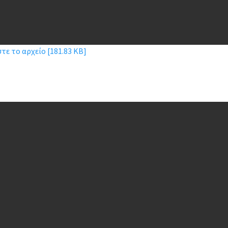
ε το αρχείο [181.83 KB]