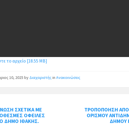
τε το αρχείο [18.55 MB]
ριος 10, 2025
by
Διαχειριστής
in
Ανακοινώσεις
ΝΩΣΗ ΣΧΕΤΙΚΑ ΜΕ
ΤΡΟΠΟΠΟΗΣΗ ΑΠ
ΡΟΘΕΣΜΕΣ ΟΦΕΙΛΕΣ
ΟΡΙΣΜΟΥ ΑΝΤΙΔΗ
Ο ΔΗΜΟ ΙΘΑΚΗΣ.
ΔΗΜΟΥ 