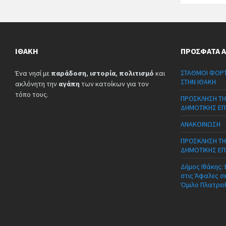
ΙΘΆΚΗ
ΠΡΌΣΦΑΤΑ 
ΣΤΑΘΜΟΙ ΦΟΡΤ
Ένα νησί με
παράδοση
,
ιστορία
,
πολιτισμό
και
ΣΤΗΝ ΙΘΑΚΗ
ακλόνητη την
αγάπη
των κατοίκων για τον
τόπο τους.
ΠΡΟΣΚΛΗΣΗ ΤΗ
ΔΗΜΟΤΙΚΗΣ ΕΠ
ΑΝΑΚΟΙΝΩΣΗ
ΠΡΟΣΚΛΗΣΗ ΤΗ
ΔΗΜΟΤΙΚΗΣ ΕΠ
Δήμος Ιθάκης:
στις Άφαλες σ
Όμιλο Πλατρει