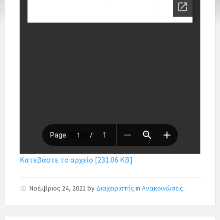
Κατεβάστε το αρχείο [231.06 KB]
Νοέμβριος 24, 2021
by
Διαχειριστής
in
Ανακοινώσεις