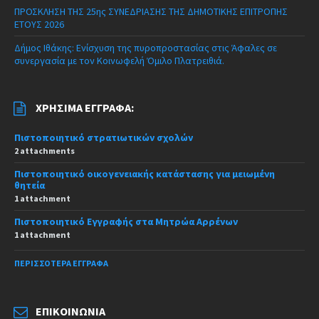
ΠΡΟΣΚΛΗΣΗ ΤΗΣ 25ης ΣΥΝΕΔΡΙΑΣΗΣ ΤΗΣ ΔΗΜΟΤΙΚΗΣ ΕΠΙΤΡΟΠΗΣ
ΕΤΟΥΣ 2026
Δήμος Ιθάκης: Ενίσχυση της πυροπροστασίας στις Άφαλες σε
συνεργασία με τον Κοινωφελή Όμιλο Πλατρειθιά.
ΧΡΉΣΙΜΑ ΈΓΓΡΑΦΑ:
Πιστοποιητικό στρατιωτικών σχολών
2 attachments
Πιστοποιητικό οικογενειακής κατάστασης για μειωμένη
θητεία
1 attachment
Πιστοποιητικό Εγγραφής στα Μητρώα Αρρένων
1 attachment
ΠΕΡΙΣΣΌΤΕΡΑ ΈΓΓΡΑΦΑ
ΕΠΙΚΟΙΝΩΝΊΑ