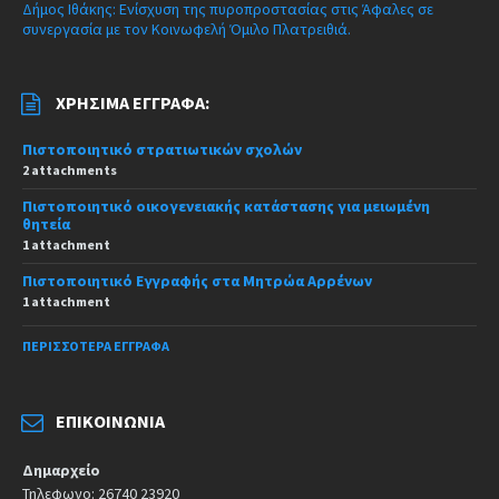
Δήμος Ιθάκης: Ενίσχυση της πυροπροστασίας στις Άφαλες σε
συνεργασία με τον Κοινωφελή Όμιλο Πλατρειθιά.
ΧΡΉΣΙΜΑ ΈΓΓΡΑΦΑ:
Πιστοποιητικό στρατιωτικών σχολών
2 attachments
Πιστοποιητικό οικογενειακής κατάστασης για μειωμένη
θητεία
1 attachment
Πιστοποιητικό Εγγραφής στα Μητρώα Αρρένων
1 attachment
ΠΕΡΙΣΣΌΤΕΡΑ ΈΓΓΡΑΦΑ
ΕΠΙΚΟΙΝΩΝΊΑ
Δημαρχείο
Τηλεφωνο: 26740 23920