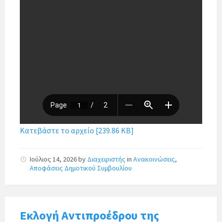
Κατεβάστε το αρχείο [239.86 KB]
Ιούλιος 14, 2026
by
Διαχειριστής
in
Ανακοινώσεις
,
Αποφάσεις Δημοτικού Συμβουλίου
Εκλογή Αντιπροέδρου της