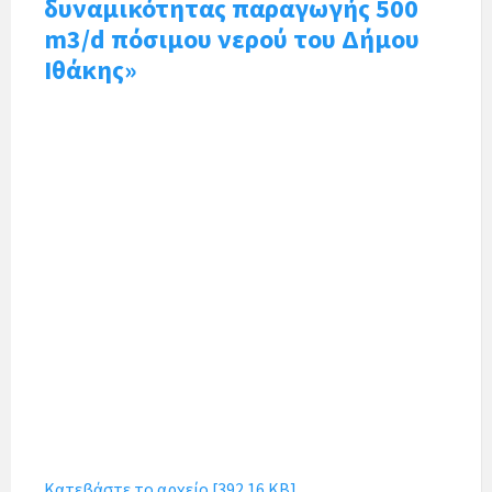
δυναμικότητας παραγωγής 500
m3/d πόσιμου νερού του Δήμου
Ιθάκης»
Κατεβάστε το αρχείο [392.16 KB]