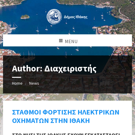
MENU
Author: Διαχειριστής
Home
News
ΣΤΑΘΜΟΙ ΦΟΡΤΙΣΗΣ ΗΛΕΚΤΡΙΚΩΝ
ΟΧΗΜΑΤΩΝ ΣΤΗΝ ΙΘΑΚΗ