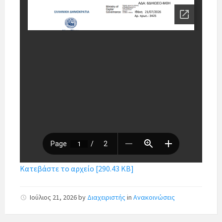
Κατεβάστε το αρχείο [290.43 KB]
Ιούλιος 21, 2026
by
Διαχειριστής
in
Ανακοινώσεις