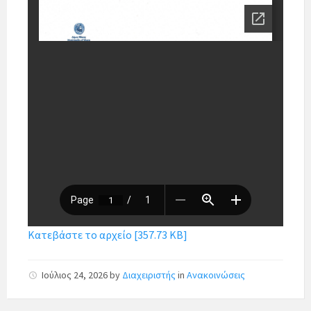
Κατεβάστε το αρχείο [357.73 KB]
Ιούλιος 24, 2026
by
Διαχειριστής
in
Ανακοινώσεις