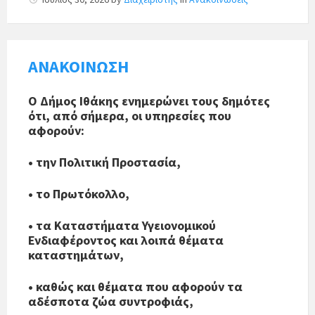
ΑΝΑΚΟΙΝΩΣΗ
Ο Δήμος Ιθάκης ενημερώνει τους δημότες
ότι, από σήμερα, οι υπηρεσίες που
αφορούν:
• την Πολιτική Προστασία,
• το Πρωτόκολλο,
• τα Καταστήματα Υγειονομικού
Ενδιαφέροντος και λοιπά θέματα
καταστημάτων,
• καθώς και θέματα που αφορούν τα
αδέσποτα ζώα συντροφιάς,