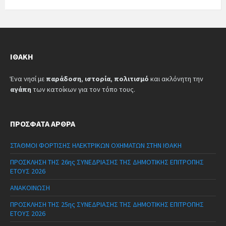
ΙΘΆΚΗ
Ένα νησί με
παράδοση
,
ιστορία
,
πολιτισμό
και ακλόνητη την
αγάπη
των κατοίκων για τον τόπο τους.
ΠΡΌΣΦΑΤΑ ΆΡΘΡΑ
ΣΤΑΘΜΟΙ ΦΟΡΤΙΣΗΣ ΗΛΕΚΤΡΙΚΩΝ ΟΧΗΜΑΤΩΝ ΣΤΗΝ ΙΘΑΚΗ
ΠΡΟΣΚΛΗΣΗ ΤΗΣ 26ης ΣΥΝΕΔΡΙΑΣΗΣ ΤΗΣ ΔΗΜΟΤΙΚΗΣ ΕΠΙΤΡΟΠΗΣ
ΕΤΟΥΣ 2026
ΑΝΑΚΟΙΝΩΣΗ
ΠΡΟΣΚΛΗΣΗ ΤΗΣ 25ης ΣΥΝΕΔΡΙΑΣΗΣ ΤΗΣ ΔΗΜΟΤΙΚΗΣ ΕΠΙΤΡΟΠΗΣ
ΕΤΟΥΣ 2026