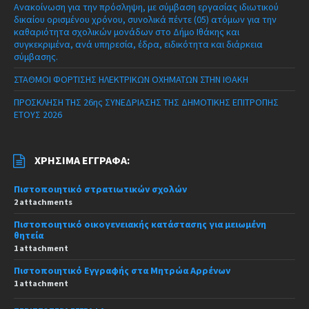
Ανακοίνωση για την πρόσληψη, με σύμβαση εργασίας ιδιωτικού
δικαίου ορισμένου χρόνου, συνολικά πέντε (05) ατόμων για την
καθαριότητα σχολικών μονάδων στο Δήμο Ιθάκης και
συγκεκριμένα, ανά υπηρεσία, έδρα, ειδικότητα και διάρκεια
σύμβασης.
ΣΤΑΘΜΟΙ ΦΟΡΤΙΣΗΣ ΗΛΕΚΤΡΙΚΩΝ ΟΧΗΜΑΤΩΝ ΣΤΗΝ ΙΘΑΚΗ
ΠΡΟΣΚΛΗΣΗ ΤΗΣ 26ης ΣΥΝΕΔΡΙΑΣΗΣ ΤΗΣ ΔΗΜΟΤΙΚΗΣ ΕΠΙΤΡΟΠΗΣ
ΕΤΟΥΣ 2026
ΧΡΉΣΙΜΑ ΈΓΓΡΑΦΑ:
Πιστοποιητικό στρατιωτικών σχολών
2 attachments
Πιστοποιητικό οικογενειακής κατάστασης για μειωμένη
θητεία
1 attachment
Πιστοποιητικό Εγγραφής στα Μητρώα Αρρένων
1 attachment