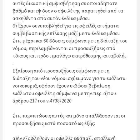
αυτές δικαστική αμφισβήτηση σε οποιαδήποτε
βαθμό και εφ όσον ο οφειλέτης παραιτηθεί από τα
ασκηθέντα από αυτόν ένδικα μέσα.
δ) Έχουν συνυποβληθεί για τις οφειλές αιτήματα
συμβιβαστικής επίλυσης μαζί με τα ένδικα μέσα.
Στις μέχρι και 60 δόσεις, σύμφωνα με τη διάταξη του
νόμου, περιλαμβάνονται οι προσαυξήσεις από
τόκους και πρόστιμα λόγω εκπρόθεσμης καταβολής
.
Εξαίρεση από προσαυξήσεις σύμφωνα με τη
διάταξη του νέου νόμου ισχύει μόνο για τα ευάλωτα
νοικοκυριά, εφόσον έχουν εκδώσει βεβαίωση
ευάλωτου οφειλέτη σύμφωνα με την περ. α)του
άρθρου 217του ν.4738/2020.
Στις περιπτώσεις αυτές και μόνο απαλλάσσονται οι
προσαυξήσεις κατά ποσοστό ως εξής:
α)Αν εξοφληθούν οι οφειλές εφάπαξ , απαλλαγή