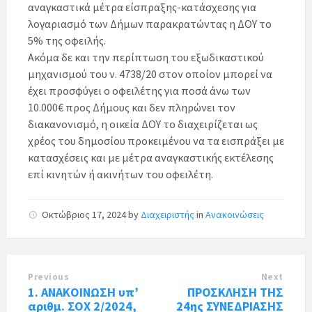
αναγκαστικά μέτρα είσπραξης-κατάσχεσης για
λογαριασμό των Δήμων παρακρατώντας η ΔΟΥ το
5% της οφειλής.
Ακόμα δε και την περίπτωση του εξωδικαστικού
μηχανισμού του ν. 4738/20 στον οποίον μπορεί να
έχει προσφύγει ο οφειλέτης για ποσά άνω των
10.000€ προς Δήμους και δεν πληρώνει τον
διακανονισμό, η οικεία ΔΟΥ το διαχειρίζεται ως
χρέος του δημοσίου προκειμένου να τα εισπράξει με
κατασχέσεις και με μέτρα αναγκαστικής εκτέλεσης
επί κινητών ή ακινήτων του οφειλέτη.
Οκτώβριος 17, 2024
by
Διαχειριστής
in
Ανακοινώσεις
Previous
Next
1. ΑΝΑΚΟΙΝΩΣΗ υπ’
ΠΡΟΣΚΛΗΣΗ ΤΗΣ
αριθμ. ΣΟΧ 2/2024,
24ης ΣΥΝΕΔΡΙΑΣΗΣ