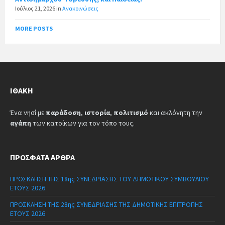
Ιούλιος 21, 2026
in
Ανακοινώσεις
MORE POSTS
ΙΘΆΚΗ
Ένα νησί με
παράδοση
,
ιστορία
,
πολιτισμό
και ακλόνητη την
αγάπη
των κατοίκων για τον τόπο τους.
ΠΡΌΣΦΑΤΑ ΆΡΘΡΑ
ΠΡΟΣΚΛΗΣΗ ΤΗΣ 18ης ΣΥΝΕΔΡΙΑΣΗΣ ΤΟΥ ΔΗΜΟΤΙΚΟΥ ΣΥΜΒΟΥΛΙΟΥ
ΕΤΟΥΣ 2026
ΠΡΟΣΚΛΗΣΗ ΤΗΣ 28ης ΣΥΝΕΔΡΙΑΣΗΣ ΤΗΣ ΔΗΜΟΤΙΚΗΣ ΕΠΙΤΡΟΠΗΣ
ΕΤΟΥΣ 2026