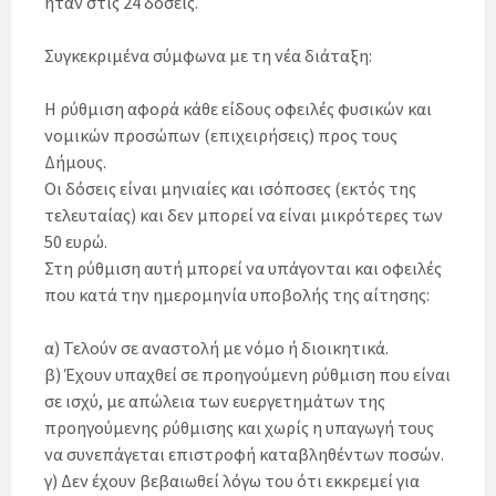
ήταν στις 24 δόσεις.
Συγκεκριμένα σύμφωνα με τη νέα διάταξη:
Η ρύθμιση αφορά κάθε είδους οφειλές φυσικών και
νομικών προσώπων (επιχειρήσεις) προς τους
Δήμους.
Οι δόσεις είναι μηνιαίες και ισόποσες (εκτός της
τελευταίας) και δεν μπορεί να είναι μικρότερες των
50 ευρώ.
Στη ρύθμιση αυτή μπορεί να υπάγονται και οφειλές
που κατά την ημερομηνία υποβολής της αίτησης:
α) Τελούν σε αναστολή με νόμο ή διοικητικά.
β) Έχουν υπαχθεί σε προηγούμενη ρύθμιση που είναι
σε ισχύ, με απώλεια των ευεργετημάτων της
προηγούμενης ρύθμισης και χωρίς η υπαγωγή τους
να συνεπάγεται επιστροφή καταβληθέντων ποσών.
γ) Δεν έχουν βεβαιωθεί λόγω του ότι εκκρεμεί για