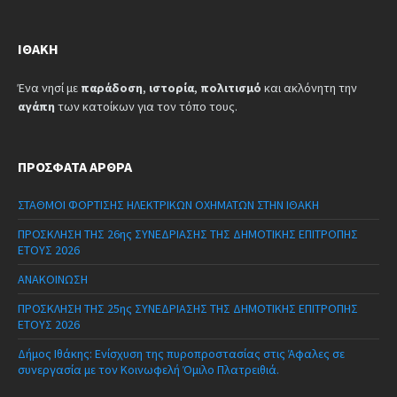
ΙΘΆΚΗ
Ένα νησί με
παράδοση
,
ιστορία
,
πολιτισμό
και ακλόνητη την
αγάπη
των κατοίκων για τον τόπο τους.
ΠΡΌΣΦΑΤΑ ΆΡΘΡΑ
ΣΤΑΘΜΟΙ ΦΟΡΤΙΣΗΣ ΗΛΕΚΤΡΙΚΩΝ ΟΧΗΜΑΤΩΝ ΣΤΗΝ ΙΘΑΚΗ
ΠΡΟΣΚΛΗΣΗ ΤΗΣ 26ης ΣΥΝΕΔΡΙΑΣΗΣ ΤΗΣ ΔΗΜΟΤΙΚΗΣ ΕΠΙΤΡΟΠΗΣ
ΕΤΟΥΣ 2026
ΑΝΑΚΟΙΝΩΣΗ
ΠΡΟΣΚΛΗΣΗ ΤΗΣ 25ης ΣΥΝΕΔΡΙΑΣΗΣ ΤΗΣ ΔΗΜΟΤΙΚΗΣ ΕΠΙΤΡΟΠΗΣ
ΕΤΟΥΣ 2026
Δήμος Ιθάκης: Ενίσχυση της πυροπροστασίας στις Άφαλες σε
συνεργασία με τον Κοινωφελή Όμιλο Πλατρειθιά.