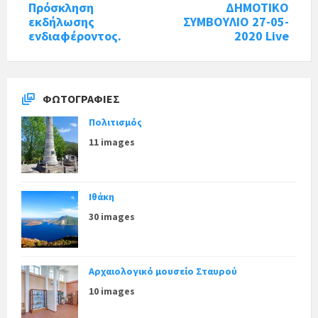
Πρόσκληση
ΔΗΜΟΤΙΚΟ
εκδήλωσης
ΣΥΜΒΟΥΛΙΟ 27-05-
ενδιαφέροντος.
2020 Live
ΦΩΤΟΓΡΑΦΊΕΣ
Πολιτισμός
11 images
Ιθάκη
30 images
Αρχαιολογικό μουσείο Σταυρού
10 images