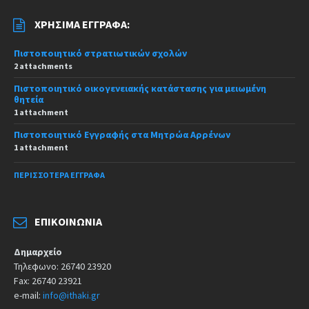
ΧΡΉΣΙΜΑ ΈΓΓΡΑΦΑ:
Πιστοποιητικό στρατιωτικών σχολών
2 attachments
Πιστοποιητικό οικογενειακής κατάστασης για μειωμένη
θητεία
1 attachment
Πιστοποιητικό Εγγραφής στα Μητρώα Αρρένων
1 attachment
ΠΕΡΙΣΣΌΤΕΡΑ ΈΓΓΡΑΦΑ
ΕΠΙΚΟΙΝΩΝΊΑ
Δημαρχείο
Τηλεφωνο: 26740 23920
Fax: 26740 23921
e-mail:
info@ithaki.gr